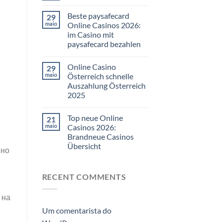
Beste paysafecard
29
maio
Online Casinos 2026:
im Casino mit
paysafecard bezahlen
Online Casino
29
maio
Österreich schnelle
Auszahlung Österreich
2025
Top neue Online
21
maio
Casinos 2026:
Brandneue Casinos
Übersicht
ино
RECENT COMMENTS
 на
Um comentarista do