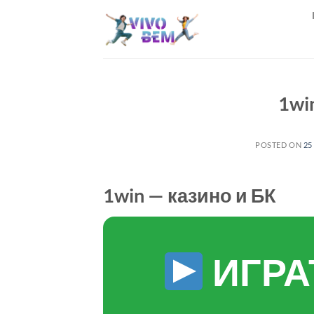
Skip
to
content
1wi
POSTED ON
25
1win — казино и БК
ИГРА