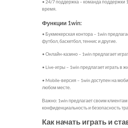
• 24/7 поддержка – команда поддержки 1
время.
Функции 1win:
• Букмекерская контора – 1win предлага
футбол, баскетбол, теннис и другие.
• Онлайн-казино – 1win предлагает играт
• Live-игры – 1win предлагает играть в ж
• Mobile-версия – 1win доступен на моби
любом месте.
Важно: 1win предлагает своим клиентам
конфиденциальность и безопасность тра
Как начать играть и ста