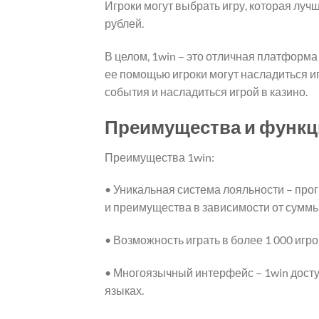
Игроки могут выбрать игру, которая лучш
рублей.
В целом, 1win – это отличная платформа
ее помощью игроки могут насладиться иг
события и насладиться игрой в казино.
Преимущества и функц
Преимущества 1win:
• Уникальная система лояльности – прог
и преимущества в зависимости от суммы
• Возможность играть в более 1 000 игр
• Многоязычный интерфейс – 1win досту
языках.