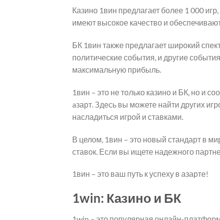
Казино 1вин предлагает более 1 000 игр,
имеют высокое качество и обеспечивают
БК 1вин также предлагает широкий спектр
политические события, и другие событи
максимальную прибыль.
1вин – это не только казино и БК, но и со
aзарт. Здесь вы можете найти других игр
насладиться игрой и ставками.
В целом, 1вин – это новый стандарт в м
ставок. Если вы ищете надежного партнер
1вин – это ваш путь к успеху в азарте!
1win: Казино и БК
1win – это популярная онлайн-платформа