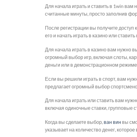
Для начала играть и ставить в 1win вам 
считанные минуты, просто заполнив фор
После регистрации вы получите доступ к
его и начать играть в казино или ставить 
Для начала играть в казино вам нужно в
огромный выбор игр, включая слоты, кар
деньги или в демонстрационном режиме
Если вы решили играть в спорт, вам нужн
предлагает огромный выбор спортсменов 
Для начала играть или ставить вам нужно
включая одиночные ставки, групповые ст
Когда вы сделаете выбор,
ван вин
вы смо
указывает на количество денег, которое 