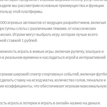
 разделе мы рассмотрим основные преимущества и функции
 пользу этой платформы.
1 000 игровых автоматов от ведущих разработчиков, включая
о доступны слоты с различными темами, от классических
еских. Игроки могут выбрать игру, которая лучше всего
ной ставкой 1 рублей.
можность играть в живые игры, включая рулетку, blackjack и
и в реальном времени и насладиться игрой в интерактивной
игрокам широкий спектр спортивных событий, включая футбо
 сделать ставку на исход матча, количество голов, пенальти и
кие коэффициенты, что обеспечивает игрокам максимальную
ть играть в лотереи и играть в онлайн-казино на деньги.