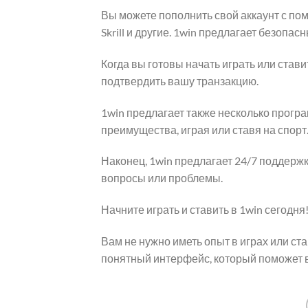
Вы можете пополнить свой аккаунт с пом
Skrill и другие. 1win предлагает безоп
Когда вы готовы начать играть или стави
подтвердить вашу транзакцию.
1win предлагает также несколько прогр
преимущества, играя или ставя на спорт
Наконец, 1win предлагает 24/7 поддержк
вопросы или проблемы.
Начните играть и ставить в 1win сегодня
Вам не нужно иметь опыт в играх или ста
понятный интерфейс, который поможет в