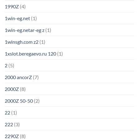
1990Z
(4)
1win-eg.net
(1)
1win-eg.netar-eg z
(1)
1winsgh.com z2
(1)
1xslot.beregaevo.ru 120
(1)
2
(5)
2000 ancorZ
(7)
2000Z
(8)
2000Z 50-50
(2)
22
(1)
222
(3)
2290Z
(8)