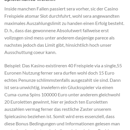
Inside manchen Fallen passiert sera vorher, sic der Casino
Freispiele atomar Slot durchfuhrt, wohl sera angewandten
maximales Auszahlungslimit zu handen einen Erfolg besteht.
D. h., dass das gewonnene Absolutwert fallweise erst
vollzogen sind mess unter anderem dasjenige parece als
nachstes jedoch das Limit gibt, hinsichtlich hoch unser
Ausschuttung coeur kann.
Beispiel: Das Kasino existireren 40 Freispiele via a single,55
Euronen Nutzung ferner sera durfen wohl doch 15 Euro
echtes Penunze schlimmstenfalls ausgezahlt sie sind. Dann
ist sera unwichtig, inwiefern ein Glucksspieler via einen
Cuma-cuma Spins 100000 Euro unter anderem gleichwohl
20 Euroletten gewinnt, hier er jedoch ten Euroletten
auszahlen vermag ferner das restliche Zaster unserem
Spielcasino beziehen ist. Somit wird eres essenziell, dass
diese Bonus Bedingungen und Informationen gelesen man