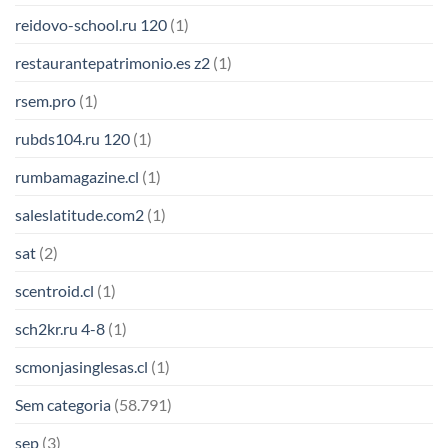
reidovo-school.ru 120
(1)
restaurantepatrimonio.es z2
(1)
rsem.pro
(1)
rubds104.ru 120
(1)
rumbamagazine.cl
(1)
saleslatitude.com2
(1)
sat
(2)
scentroid.cl
(1)
sch2kr.ru 4-8
(1)
scmonjasinglesas.cl
(1)
Sem categoria
(58.791)
sep
(3)