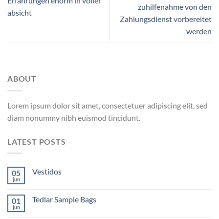
Erfahrungen enorm in voller
zuhilfenahme von den
absicht
Zahlungsdienst vorbereitet
werden
ABOUT
Lorem ipsum dolor sit amet, consectetuer adipiscing elit, sed
diam nonummy nibh euismod tincidunt.
LATEST POSTS
Vestidos
05
jun
Tedlar Sample Bags
01
jun