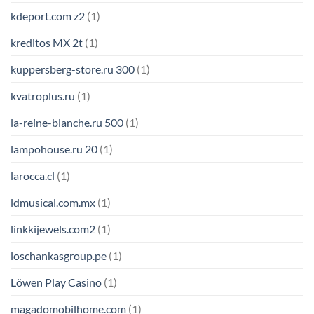
kdeport.com z2
(1)
kreditos MX 2t
(1)
kuppersberg-store.ru 300
(1)
kvatroplus.ru
(1)
la-reine-blanche.ru 500
(1)
lampohouse.ru 20
(1)
larocca.cl
(1)
ldmusical.com.mx
(1)
linkkijewels.com2
(1)
loschankasgroup.pe
(1)
Löwen Play Casino
(1)
magadomobilhome.com
(1)