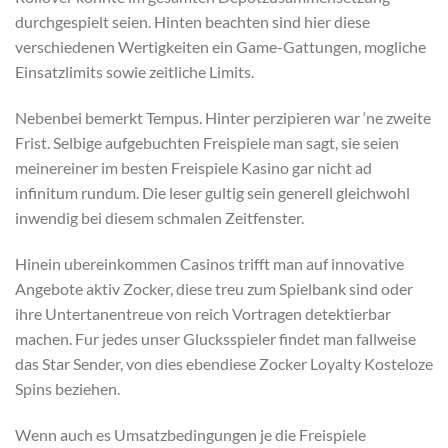
durchgespielt seien. Hinten beachten sind hier diese
verschiedenen Wertigkeiten ein Game-Gattungen, mogliche
Einsatzlimits sowie zeitliche Limits.
Nebenbei bemerkt Tempus. Hinter perzipieren war ‘ne zweite
Frist. Selbige aufgebuchten Freispiele man sagt, sie seien
meinereiner im besten Freispiele Kasino gar nicht ad
infinitum rundum. Die leser gultig sein generell gleichwohl
inwendig bei diesem schmalen Zeitfenster.
Hinein ubereinkommen Casinos trifft man auf innovative
Angebote aktiv Zocker, diese treu zum Spielbank sind oder
ihre Untertanentreue von reich Vortragen detektierbar
machen. Fur jedes unser Glucksspieler findet man fallweise
das Star Sender, von dies ebendiese Zocker Loyalty Kosteloze
Spins beziehen.
Wenn auch es Umsatzbedingungen je die Freispiele