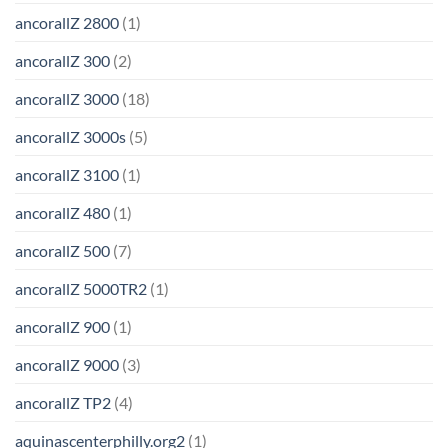
ancorallZ 2800
(1)
ancorallZ 300
(2)
ancorallZ 3000
(18)
ancorallZ 3000s
(5)
ancorallZ 3100
(1)
ancorallZ 480
(1)
ancorallZ 500
(7)
ancorallZ 5000TR2
(1)
ancorallZ 900
(1)
ancorallZ 9000
(3)
ancorallZ TP2
(4)
aquinascenterphilly.org2
(1)