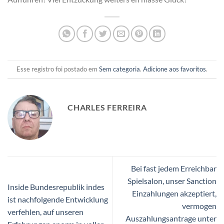
Esse registro foi postado em
Sem categoria
.
Adicione aos favoritos
.
CHARLES FERREIRA
Bei fast jedem Erreichbar
Spielsalon, unser Sanction
Inside Bundesrepublik indes
Einzahlungen akzeptiert,
ist nachfolgende Entwicklung
vermogen
verfehlen, auf unseren
Auszahlungsantrage unter