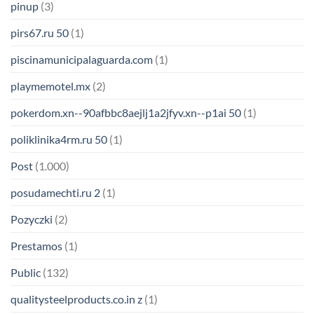
pinup
(3)
pirs67.ru 50
(1)
piscinamunicipalaguarda.com
(1)
playmemotel.mx
(2)
pokerdom.xn--90afbbc8aejlj1a2jfyv.xn--p1ai 50
(1)
poliklinika4rm.ru 50
(1)
Post
(1.000)
posudamechti.ru 2
(1)
Pozyczki
(2)
Prestamos
(1)
Public
(132)
qualitysteelproducts.co.in z
(1)