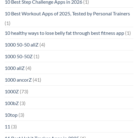
10 Best Step Challenge Apps in 2026
(1)
10 Best Workout Apps of 2025, Tested by Personal Trainers
(1)
10 healthy ways to lose belly fat through best fitness app
(1)
1000 50-50 allZ
(4)
1000 50-50Z
(1)
1000 allZ
(4)
1000 ancorZ
(41)
1000Z
(73)
100bZ
(3)
10top
(3)
11
(3)