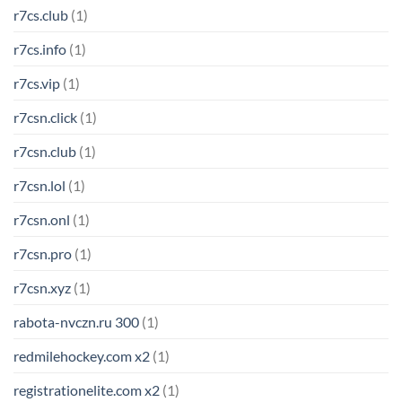
r7cs.club
(1)
r7cs.info
(1)
r7cs.vip
(1)
r7csn.click
(1)
r7csn.club
(1)
r7csn.lol
(1)
r7csn.onl
(1)
r7csn.pro
(1)
r7csn.xyz
(1)
rabota-nvczn.ru 300
(1)
redmilehockey.com x2
(1)
registrationelite.com x2
(1)