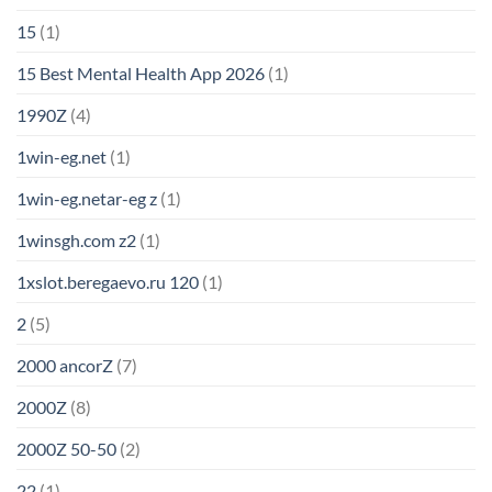
15
(1)
15 Best Mental Health App 2026
(1)
1990Z
(4)
1win-eg.net
(1)
1win-eg.netar-eg z
(1)
1winsgh.com z2
(1)
1xslot.beregaevo.ru 120
(1)
2
(5)
2000 ancorZ
(7)
2000Z
(8)
2000Z 50-50
(2)
22
(1)