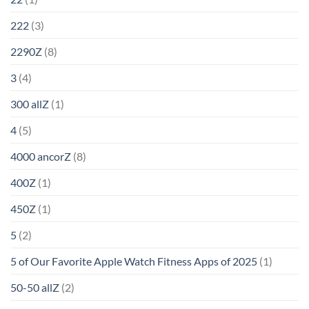
222
(3)
2290Z
(8)
3
(4)
300 allZ
(1)
4
(5)
4000 ancorZ
(8)
400Z
(1)
450Z
(1)
5
(2)
5 of Our Favorite Apple Watch Fitness Apps of 2025
(1)
50-50 allZ
(2)