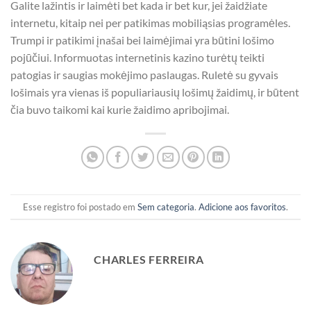
Galite lažintis ir laimėti bet kada ir bet kur, jei žaidžiate
internetu, kitaip nei per patikimas mobiliąsias programėles.
Trumpi ir patikimi įnašai bei laimėjimai yra būtini lošimo
pojūčiui. Informuotas internetinis kazino turėtų teikti
patogias ir saugias mokėjimo paslaugas. Ruletė su gyvais
lošimais yra vienas iš populiariausių lošimų žaidimų, ir būtent
čia buvo taikomi kai kurie žaidimo apribojimai.
Esse registro foi postado em
Sem categoria
.
Adicione aos favoritos
.
CHARLES FERREIRA