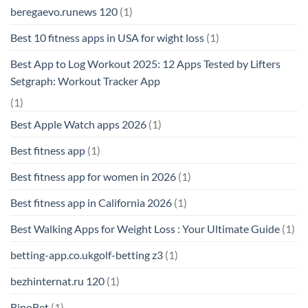
beregaevo.runews 120
(1)
Best 10 fitness apps in USA for wight loss
(1)
Best App to Log Workout 2025: 12 Apps Tested by Lifters
Setgraph: Workout Tracker App
(1)
Best Apple Watch apps 2026
(1)
Best fitness app
(1)
Best fitness app for women in 2026
(1)
Best fitness app in California 2026
(1)
Best Walking Apps for Weight Loss : Your Ultimate Guide
(1)
betting-app.co.ukgolf-betting z3
(1)
bezhinternat.ru 120
(1)
BinoBet
(1)