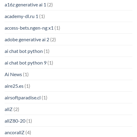
a16z generative ai 1
(2)
academy-dl.ru 1
(1)
access-bets.ngen-ng x1
(1)
adobe generative ai 2
(2)
ai chat bot python
(1)
ai chat bot python 9
(1)
Ai News
(1)
aire25.es
(1)
airsoftparadise.cl
(1)
allZ
(2)
allZ80-20
(1)
ancorallZ
(4)