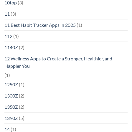
10top
(3)
11
(3)
11 Best Habit Tracker Apps in 2025
(1)
112
(1)
1140Z
(2)
12 Wellness Apps to Create a Stronger, Healthier, and
Happier You
(1)
1250Z
(1)
1300Z
(2)
1350Z
(2)
1390Z
(5)
14
(1)