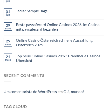
jun
Tedlar Sample Bags
01
jun
Beste paysafecard Online Casinos 2026: im Casino
29
maio
mit paysafecard bezahlen
Online Casino Österreich schnelle Auszahlung
29
maio
Österreich 2025
Top neue Online Casinos 2026: Brandneue Casinos
21
maio
Übersicht
RECENT COMMENTS
Um comentarista do WordPress
em
Olá, mundo!
TAG CLOUD