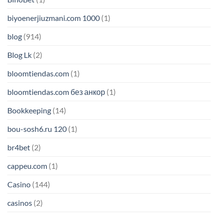
biyoenerjiuzmani.com 1000
(1)
blog
(914)
Blog Lk
(2)
bloomtiendas.com
(1)
bloomtiendas.com без анкор
(1)
Bookkeeping
(14)
bou-sosh6.ru 120
(1)
br4bet
(2)
cappeu.com
(1)
Casino
(144)
casinos
(2)