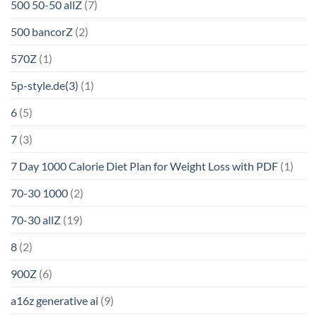
500 50-50 allZ
(7)
500 bancorZ
(2)
570Z
(1)
5p-style.de(3)
(1)
6
(5)
7
(3)
7 Day 1000 Calorie Diet Plan for Weight Loss with PDF
(1)
70-30 1000
(2)
70-30 allZ
(19)
8
(2)
900Z
(6)
a16z generative ai
(9)