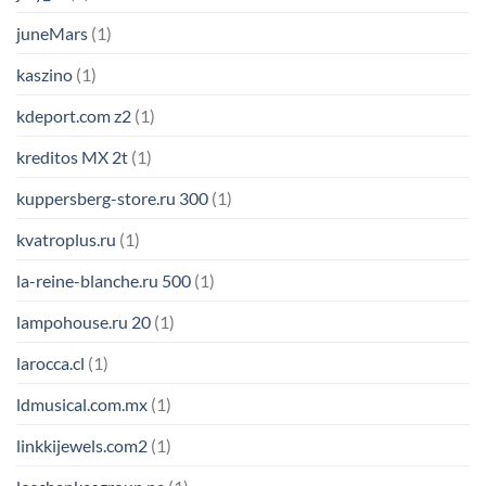
juneMars
(1)
kaszino
(1)
kdeport.com z2
(1)
kreditos MX 2t
(1)
kuppersberg-store.ru 300
(1)
kvatroplus.ru
(1)
la-reine-blanche.ru 500
(1)
lampohouse.ru 20
(1)
larocca.cl
(1)
ldmusical.com.mx
(1)
linkkijewels.com2
(1)