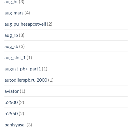
aug_bt
(3)
aug_mars
(4)
aug_pu_hesapcetveli
(2)
aug_rb
(3)
aug_sb
(3)
aug_slot_1
(1)
august_pb+_part1
(1)
autodilerspb.ru 2000
(1)
aviator
(1)
b2500
(2)
b2550
(2)
bahisyasal
(3)