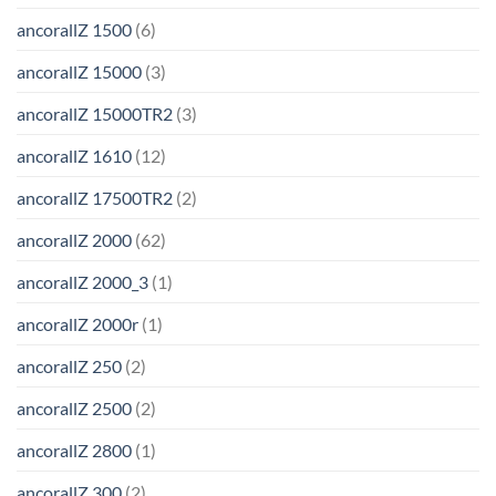
ancorallZ 1500
(6)
ancorallZ 15000
(3)
ancorallZ 15000TR2
(3)
ancorallZ 1610
(12)
ancorallZ 17500TR2
(2)
ancorallZ 2000
(62)
ancorallZ 2000_3
(1)
ancorallZ 2000r
(1)
ancorallZ 250
(2)
ancorallZ 2500
(2)
ancorallZ 2800
(1)
ancorallZ 300
(2)