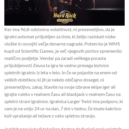
Ker ima 96,8-odstotno volatilnost, ni presenetljivo, da je
igralni avtomat priljubljen za tiste, ki želijo raziskati nizke
vložke in osvojiti večje denarne nagrade. Potem ko je WMS
kupil od Scientific Games, je več njegovih portov spremenilo
matično podjetje. Vendar pa zaradi velikega porasta
priljubljenosti Zeusa ta igra še vedno presega lestvice
spletnih igralnic iz leta v leto. In če se pojavite na enem od
velikih dobitkov, ki jih je nekdo običajno dosegel, ni
presenetljivo, zakaj. Stavite na svoje izbrane ekipe iger ali
igrajte ruleto v realnem času ali blackjack v realnem času na
spletni strani igralnice. Igralnica Larger Twist ima podporo, ki
vam je na voljo 24 ur na dan, 7 dni v tednu, če imate kakršno
koli vprašanje ali težave z vašo spletno stranjo.
Jackbit ponuja tudi takojšen dostop do funkcij prek spletnih