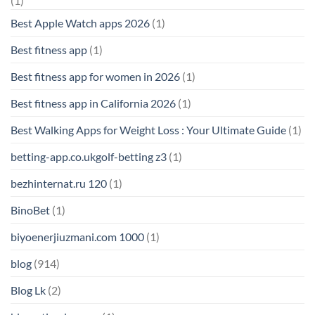
(1)
Best Apple Watch apps 2026
(1)
Best fitness app
(1)
Best fitness app for women in 2026
(1)
Best fitness app in California 2026
(1)
Best Walking Apps for Weight Loss : Your Ultimate Guide
(1)
betting-app.co.ukgolf-betting z3
(1)
bezhinternat.ru 120
(1)
BinoBet
(1)
biyoenerjiuzmani.com 1000
(1)
blog
(914)
Blog Lk
(2)