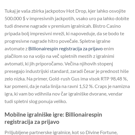
Tukaj je vaša zbirka jackpotov Hot Drop, kjer lahko osvojite
500.000 $ v impresivnih jackpotih, vsako uro pa lahko dobite
tudi dnevne nagrade v premium igralnicah. Bistro Casino
pripada bolj impresivni mreži, ki napoveduje, da se bodo te
progresivne nagrade hitro povečale. Spletne igralne
avtomate z
Billionairespin registracija za prijavo
enim
plačilom so na voljo na več spletnih mestih z igralnimi
avtomati, ki jih priporočamo. Večina njihovih stopenj
presegajo industrijski standard, zaradi česar je prednost hiše
zelo nizka. Na primer, Gold-rush Gus ima visok RTP 98,48 %,
kar pomeni, da je naša linija na ravni 1,52 %. Craps je namizna
igra, ki vam bo vdihnila nov čar igralniške dvorane, vendar
tudi spletni slog ponuja veliko.
Mobilne igralniške igre: Billionairespin
registracija za prijavo
Priljubljene partnerske igralnice, kot so Divine Fortune,