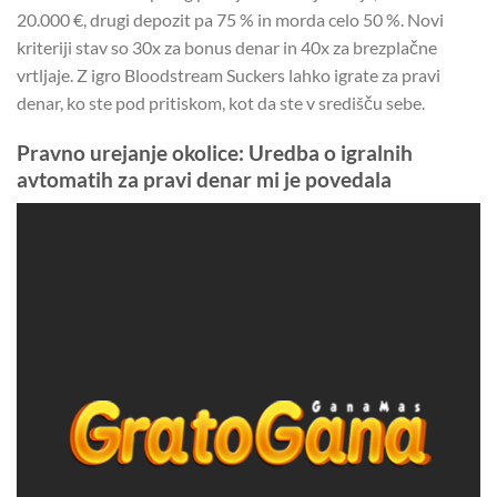
20.000 €, drugi depozit pa 75 % in morda celo 50 %. Novi
kriteriji stav so 30x za bonus denar in 40x za brezplačne
vrtljaje. Z igro Bloodstream Suckers lahko igrate za pravi
denar, ko ste pod pritiskom, kot da ste v središču sebe.
Pravno urejanje okolice: Uredba o igralnih
avtomatih za pravi denar mi je povedala