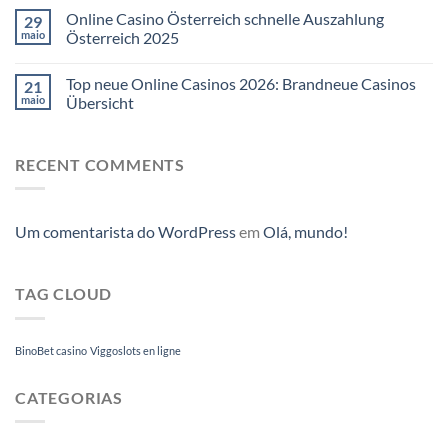
Online Casino Österreich schnelle Auszahlung
29
maio
Österreich 2025
Top neue Online Casinos 2026: Brandneue Casinos
21
maio
Übersicht
RECENT COMMENTS
Um comentarista do WordPress
em
Olá, mundo!
TAG CLOUD
BinoBet casino
Viggoslots en ligne
CATEGORIAS