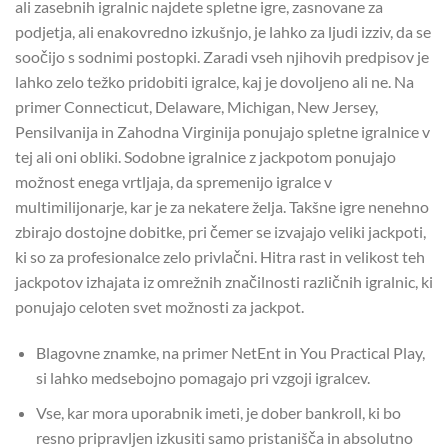
ali zasebnih igralnic najdete spletne igre, zasnovane za
podjetja, ali enakovredno izkušnjo, je lahko za ljudi izziv, da se
soočijo s sodnimi postopki. Zaradi vseh njihovih predpisov je
lahko zelo težko pridobiti igralce, kaj je dovoljeno ali ne. Na
primer Connecticut, Delaware, Michigan, New Jersey,
Pensilvanija in Zahodna Virginija ponujajo spletne igralnice v
tej ali oni obliki. Sodobne igralnice z jackpotom ponujajo
možnost enega vrtljaja, da spremenijo igralce v
multimilijonarje, kar je za nekatere želja. Takšne igre nenehno
zbirajo dostojne dobitke, pri čemer se izvajajo veliki jackpoti,
ki so za profesionalce zelo privlačni. Hitra rast in velikost teh
jackpotov izhajata iz omrežnih značilnosti različnih igralnic, ki
ponujajo celoten svet možnosti za jackpot.
Blagovne znamke, na primer NetEnt in You Practical Play,
si lahko medsebojno pomagajo pri vzgoji igralcev.
Vse, kar mora uporabnik imeti, je dober bankroll, ki bo
resno pripravljen izkusiti samo pristanišča in absolutno