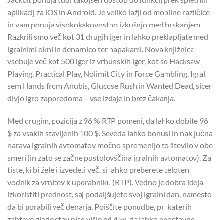
aplikacij za iOS in Android. Je veliko lažji od mobilne različice
in vam ponuja visokokakovostno izkušnjo med brskanjem.
Razkrili smo več kot 31 drugih iger in lahko preklapljate med
igralnimi okni in denarnico ter napakami. Nova knjižnica
vsebuje več kot 500 iger iz vrhunskih iger, kot so Hacksaw
Playing, Practical Play, Nolimit City in Force Gambling. Igral
sem Hands from Anubis, Glucose Rush in Wanted Dead, sicer
divjo igro zaporedoma – vse izdaje in brez čakanja.
Med drugim, pozicija z 96 % RTP pomeni, da lahko dobite 96
$ za vsakih stavljenih 100 $. Seveda lahko bonusi in naključna
narava igralnih avtomatov močno spremenijo to število v obe
smeri (in zato se začne pustolovščina igralnih avtomatov). Za
tiste, ki bi želeli izvedeti več, si lahko preberete celoten
vodnik za vrnitev k uporabniku (RTP). Vedno je dobra ideja
izkoristiti prednost, saj podaljšujete svoj igralni dan, namesto
da bi porabili več denarja. Poiščite ponudbe, pri katerih
zahteve glede stav niso višje od 45x, da lahko enostavno