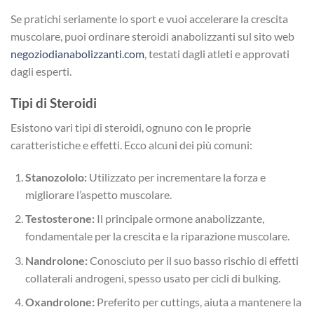
Se pratichi seriamente lo sport e vuoi accelerare la crescita
muscolare, puoi ordinare steroidi anabolizzanti sul sito web
negoziodianabolizzanti.com
, testati dagli atleti e approvati
dagli esperti.
Tipi di Steroidi
Esistono vari tipi di steroidi, ognuno con le proprie
caratteristiche e effetti. Ecco alcuni dei più comuni:
Stanozololo:
Utilizzato per incrementare la forza e
migliorare l’aspetto muscolare.
Testosterone:
Il principale ormone anabolizzante,
fondamentale per la crescita e la riparazione muscolare.
Nandrolone:
Conosciuto per il suo basso rischio di effetti
collaterali androgeni, spesso usato per cicli di bulking.
Oxandrolone:
Preferito per cuttings, aiuta a mantenere la