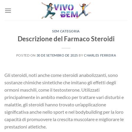
Skip
to
content
SEM CATEGORIA
Descrizione del Farmaco Steroidi
POSTED ON
30 DE SETEMBRO DE 2025
BY
CHARLES FERREIRA
Gli steroidi, noti anche come steroidi anabolizzanti, sono
sostanze chimiche sintetiche che imitano gli effetti degli
ormoni maschili, come il testosterone. Utilizzati
principalmente in ambito medico per trattare vari disturbi e
malattie, gli steroidi hanno trovato un’applicazione
significativa anche nello sport e nel bodybuilding per la loro
capacità di promuovere la crescita muscolare e migliorare le
prestazioni atletiche.