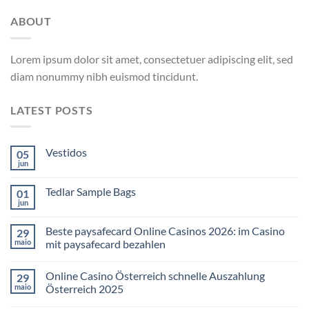
ABOUT
Lorem ipsum dolor sit amet, consectetuer adipiscing elit, sed
diam nonummy nibh euismod tincidunt.
LATEST POSTS
Vestidos
05
jun
Tedlar Sample Bags
01
jun
Beste paysafecard Online Casinos 2026: im Casino
29
maio
mit paysafecard bezahlen
Online Casino Österreich schnelle Auszahlung
29
maio
Österreich 2025