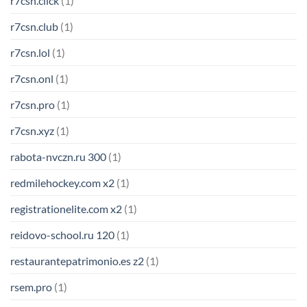
r7csn.click
(1)
r7csn.club
(1)
r7csn.lol
(1)
r7csn.onl
(1)
r7csn.pro
(1)
r7csn.xyz
(1)
rabota-nvczn.ru 300
(1)
redmilehockey.com x2
(1)
registrationelite.com x2
(1)
reidovo-school.ru 120
(1)
restaurantepatrimonio.es z2
(1)
rsem.pro
(1)