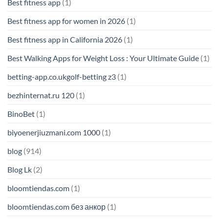
Best fitness app
(1)
Best fitness app for women in 2026
(1)
Best fitness app in California 2026
(1)
Best Walking Apps for Weight Loss : Your Ultimate Guide
(1)
betting-app.co.ukgolf-betting z3
(1)
bezhinternat.ru 120
(1)
BinoBet
(1)
biyoenerjiuzmani.com 1000
(1)
blog
(914)
Blog Lk
(2)
bloomtiendas.com
(1)
bloomtiendas.com без анкор
(1)