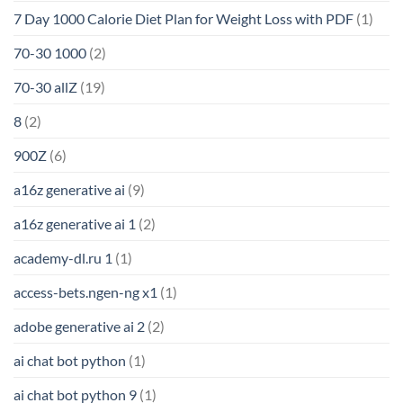
7 Day 1000 Calorie Diet Plan for Weight Loss with PDF
(1)
70-30 1000
(2)
70-30 allZ
(19)
8
(2)
900Z
(6)
a16z generative ai
(9)
a16z generative ai 1
(2)
academy-dl.ru 1
(1)
access-bets.ngen-ng x1
(1)
adobe generative ai 2
(2)
ai chat bot python
(1)
ai chat bot python 9
(1)