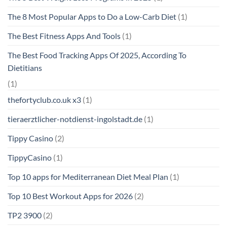
The 8 Most Popular Apps to Do a Low-Carb Diet
(1)
The Best Fitness Apps And Tools
(1)
The Best Food Tracking Apps Of 2025, According To
Dietitians
(1)
thefortyclub.co.uk x3
(1)
tieraerztlicher-notdienst-ingolstadt.de
(1)
Tippy Casino
(2)
TippyCasino
(1)
Top 10 apps for Mediterranean Diet Meal Plan
(1)
Top 10 Best Workout Apps for 2026
(2)
TP2 3900
(2)