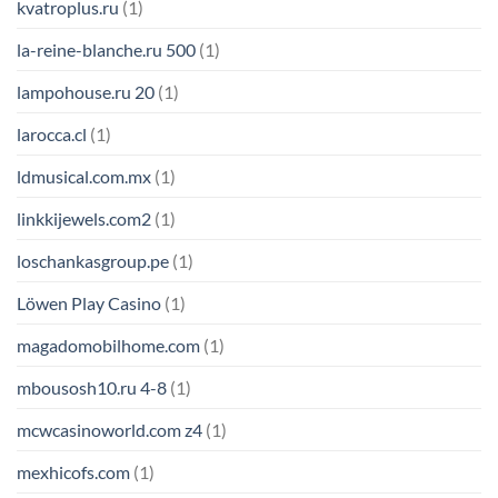
kvatroplus.ru
(1)
la-reine-blanche.ru 500
(1)
lampohouse.ru 20
(1)
larocca.cl
(1)
ldmusical.com.mx
(1)
linkkijewels.com2
(1)
loschankasgroup.pe
(1)
Löwen Play Casino
(1)
magadomobilhome.com
(1)
mbousosh10.ru 4-8
(1)
mcwcasinoworld.com z4
(1)
mexhicofs.com
(1)