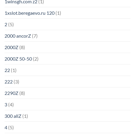
1winsgh.com z2
(1)
1xslot.beregaevo.ru 120
(1)
2
(5)
2000 ancorZ
(7)
2000Z
(8)
2000Z 50-50
(2)
22
(1)
222
(3)
2290Z
(8)
3
(4)
300 allZ
(1)
4
(5)