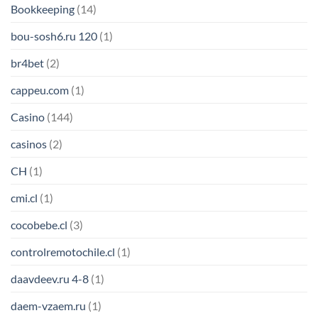
Bookkeeping
(14)
bou-sosh6.ru 120
(1)
br4bet
(2)
cappeu.com
(1)
Casino
(144)
casinos
(2)
CH
(1)
cmi.cl
(1)
cocobebe.cl
(3)
controlremotochile.cl
(1)
daavdeev.ru 4-8
(1)
daem-vzaem.ru
(1)