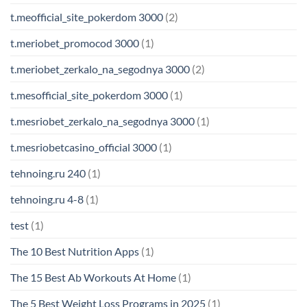
t.meofficial_site_pokerdom 3000
(2)
t.meriobet_promocod 3000
(1)
t.meriobet_zerkalo_na_segodnya 3000
(2)
t.mesofficial_site_pokerdom 3000
(1)
t.mesriobet_zerkalo_na_segodnya 3000
(1)
t.mesriobetcasino_official 3000
(1)
tehnoing.ru 240
(1)
tehnoing.ru 4-8
(1)
test
(1)
The 10 Best Nutrition Apps
(1)
The 15 Best Ab Workouts At Home
(1)
The 5 Best Weight Loss Programs in 2025
(1)