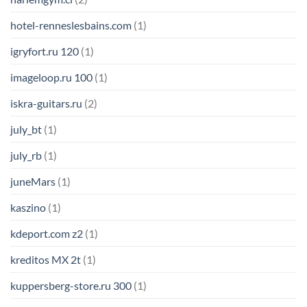
hotel-renneslesbains.com
(1)
igryfort.ru 120
(1)
imageloop.ru 100
(1)
iskra-guitars.ru
(2)
july_bt
(1)
july_rb
(1)
juneMars
(1)
kaszino
(1)
kdeport.com z2
(1)
kreditos MX 2t
(1)
kuppersberg-store.ru 300
(1)