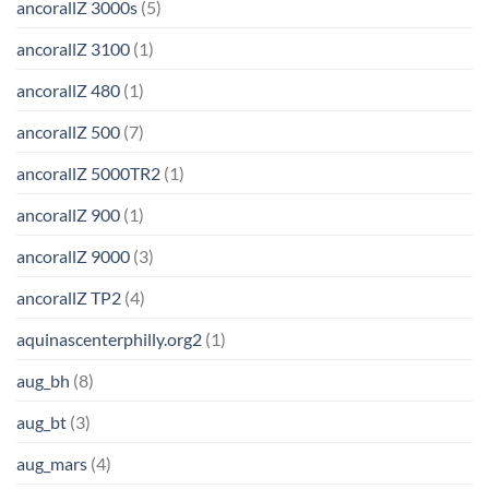
ancorallZ 3000s
(5)
ancorallZ 3100
(1)
ancorallZ 480
(1)
ancorallZ 500
(7)
ancorallZ 5000TR2
(1)
ancorallZ 900
(1)
ancorallZ 9000
(3)
ancorallZ TP2
(4)
aquinascenterphilly.org2
(1)
aug_bh
(8)
aug_bt
(3)
aug_mars
(4)