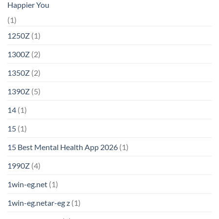
Happier You
(1)
1250Z
(1)
1300Z
(2)
1350Z
(2)
1390Z
(5)
14
(1)
15
(1)
15 Best Mental Health App 2026
(1)
1990Z
(4)
1win-eg.net
(1)
1win-eg.netar-eg z
(1)