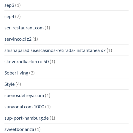
sep3
(1)
sep4
(7)
ser-restaurant.com
(1)
servinco.cl z2
(1)
shishaparadise.escasinos-retirada-instantanea x7
(1)
skovorodkaclub.ru 50
(1)
Sober living
(3)
Style
(4)
suenosdefreya.com
(1)
sunaonal.com 1000
(1)
sup-port-hamburg.de
(1)
sweetbonanza
(1)