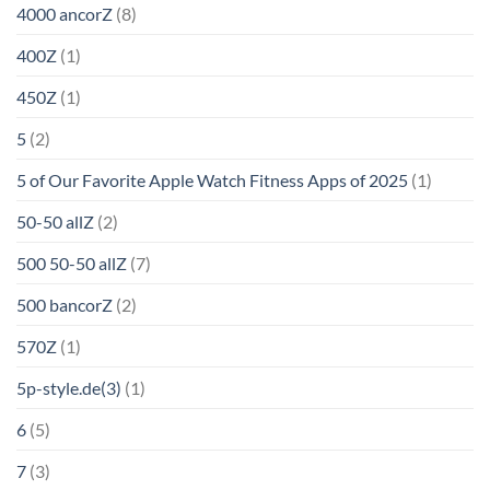
4000 ancorZ
(8)
400Z
(1)
450Z
(1)
5
(2)
5 of Our Favorite Apple Watch Fitness Apps of 2025
(1)
50-50 allZ
(2)
500 50-50 allZ
(7)
500 bancorZ
(2)
570Z
(1)
5p-style.de(3)
(1)
6
(5)
7
(3)