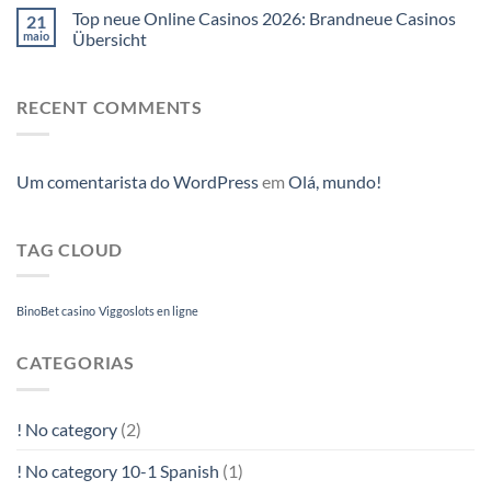
Top neue Online Casinos 2026: Brandneue Casinos
21
maio
Übersicht
RECENT COMMENTS
Um comentarista do WordPress
em
Olá, mundo!
TAG CLOUD
BinoBet casino
Viggoslots en ligne
CATEGORIAS
! No category
(2)
! No category 10-1 Spanish
(1)