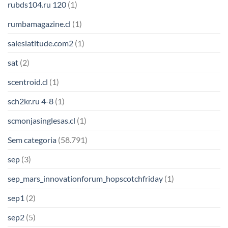
rubds104.ru 120
(1)
rumbamagazine.cl
(1)
saleslatitude.com2
(1)
sat
(2)
scentroid.cl
(1)
sch2kr.ru 4-8
(1)
scmonjasinglesas.cl
(1)
Sem categoria
(58.791)
sep
(3)
sep_mars_innovationforum_hopscotchfriday
(1)
sep1
(2)
sep2
(5)