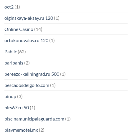
oct2
(1)
olginskaya-aksay.ru 120
(1)
Online Casino
(14)
ortokonovalov.ru 120
(1)
Pablic
(62)
paribahis
(2)
pereezd-kaliningrad.ru 500
(1)
pescadosdelgolfo.com
(1)
pinup
(3)
pirs67.ru 50
(1)
piscinamunicipalaguarda.com
(1)
playmemotel.mx
(2)