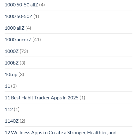
1000 50-50 allZ
(4)
1000 50-50Z
(1)
1000 allZ
(4)
1000 ancorZ
(41)
1000Z
(73)
100bZ
(3)
10top
(3)
11
(3)
11 Best Habit Tracker Apps in 2025
(1)
112
(1)
1140Z
(2)
12 Wellness Apps to Create a Stronger, Healthier, and