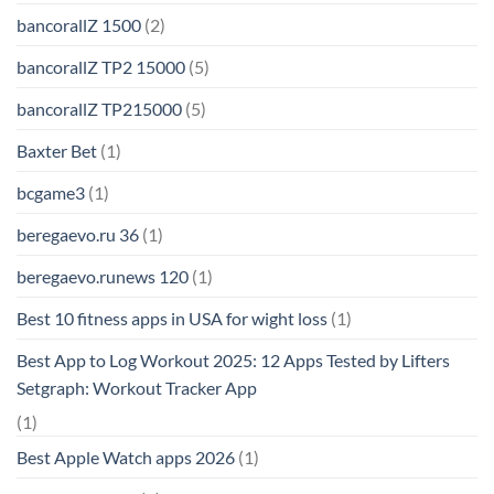
bancorallZ 1500
(2)
bancorallZ TP2 15000
(5)
bancorallZ TP215000
(5)
Baxter Bet
(1)
bcgame3
(1)
beregaevo.ru 36
(1)
beregaevo.runews 120
(1)
Best 10 fitness apps in USA for wight loss
(1)
Best App to Log Workout 2025: 12 Apps Tested by Lifters
Setgraph: Workout Tracker App
(1)
Best Apple Watch apps 2026
(1)