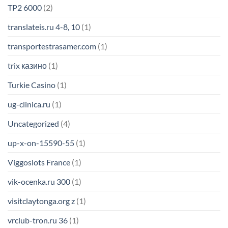
TP2 6000
(2)
translateis.ru 4-8, 10
(1)
transportestrasamer.com
(1)
trix казино
(1)
Turkie Casino
(1)
ug-clinica.ru
(1)
Uncategorized
(4)
up-x-on-15590-55
(1)
Viggoslots France
(1)
vik-ocenka.ru 300
(1)
visitclaytonga.org z
(1)
vrclub-tron.ru 36
(1)