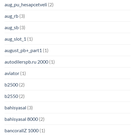
aug_pu_hesapcetveli
(2)
aug_rb
(3)
aug_sb
(3)
aug_slot_1
(1)
august_pb+_part1
(1)
autodilerspb.ru 2000
(1)
aviator
(1)
b2500
(2)
b2550
(2)
bahisyasal
(3)
bahisyasal 8000
(2)
bancorallZ 1000
(1)