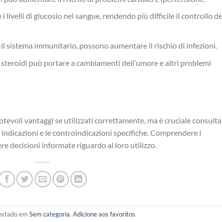
 livelli di glucosio nel sangue, rendendo più difficile il controllo de
il sistema immunitario, possono aumentare il rischio di infezioni.
 steroidi può portare a cambiamenti dell’umore e altri problemi
notevoli vantaggi se utilizzati correttamente, ma è cruciale consulta
e indicazioni e le controindicazioni specifiche. Comprendere i
ere decisioni informate riguardo al loro utilizzo.
 postado em
Sem categoria
.
Adicione aos favoritos
.