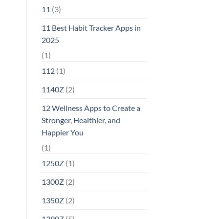
11
(3)
11 Best Habit Tracker Apps in
2025
(1)
112
(1)
1140Z
(2)
12 Wellness Apps to Create a
Stronger, Healthier, and
Happier You
(1)
1250Z
(1)
1300Z
(2)
1350Z
(2)
1390Z
(5)