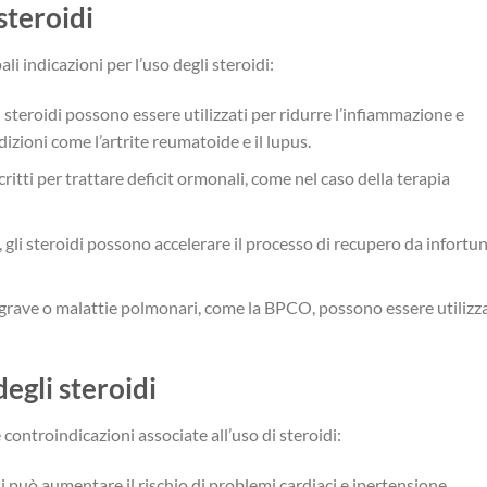
steroidi
li indicazioni per l’uso degli steroidi:
 steroidi possono essere utilizzati per ridurre l’infiammazione e
zioni come l’artrite reumatoide e il lupus.
itti per trattare deficit ormonali, come nel caso della terapia
, gli steroidi possono accelerare il processo di recupero da infortun
grave o malattie polmonari, come la BPCO, possono essere utilizza
egli steroidi
ontroindicazioni associate all’uso di steroidi:
di può aumentare il rischio di problemi cardiaci e ipertensione.