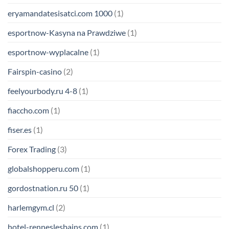
eryamandatesisatci.com 1000
(1)
esportnow-Kasyna na Prawdziwe
(1)
esportnow-wyplacalne
(1)
Fairspin-casino
(2)
feelyourbody.ru 4-8
(1)
fiaccho.com
(1)
fiser.es
(1)
Forex Trading
(3)
globalshopperu.com
(1)
gordostnation.ru 50
(1)
harlemgym.cl
(2)
hotel-renneslesbains.com
(1)