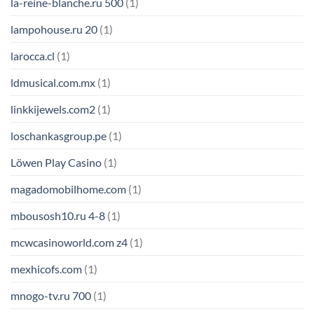
la-reine-blanche.ru 500
(1)
lampohouse.ru 20
(1)
larocca.cl
(1)
ldmusical.com.mx
(1)
linkkijewels.com2
(1)
loschankasgroup.pe
(1)
Löwen Play Casino
(1)
magadomobilhome.com
(1)
mbousosh10.ru 4-8
(1)
mcwcasinoworld.com z4
(1)
mexhicofs.com
(1)
mnogo-tv.ru 700
(1)