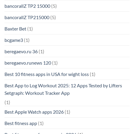
bancorallZ TP2 15000
(5)
bancorallZ TP215000
(5)
Baxter Bet
(1)
bcgame3
(1)
beregaevo.ru 36
(1)
beregaevo.runews 120
(1)
Best 10 fitness apps in USA for wight loss
(1)
Best App to Log Workout 2025: 12 Apps Tested by Lifters
Setgraph: Workout Tracker App
(1)
Best Apple Watch apps 2026
(1)
Best fitness app
(1)