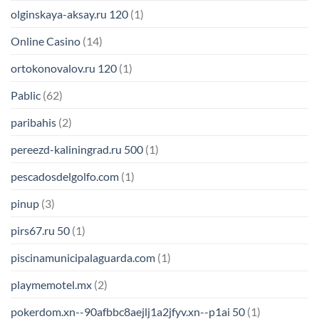
olginskaya-aksay.ru 120
(1)
Online Casino
(14)
ortokonovalov.ru 120
(1)
Pablic
(62)
paribahis
(2)
pereezd-kaliningrad.ru 500
(1)
pescadosdelgolfo.com
(1)
pinup
(3)
pirs67.ru 50
(1)
piscinamunicipalaguarda.com
(1)
playmemotel.mx
(2)
pokerdom.xn--90afbbc8aejlj1a2jfyv.xn--p1ai 50
(1)