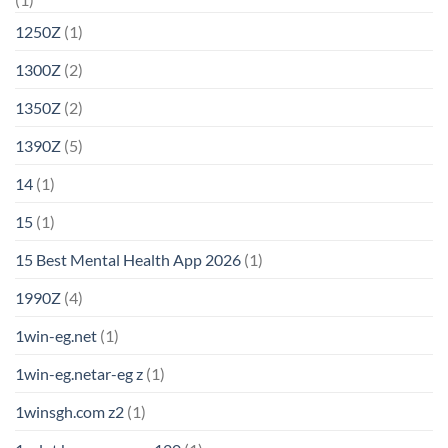
1250Z
(1)
1300Z
(2)
1350Z
(2)
1390Z
(5)
14
(1)
15
(1)
15 Best Mental Health App 2026
(1)
1990Z
(4)
1win-eg.net
(1)
1win-eg.netar-eg z
(1)
1winsgh.com z2
(1)