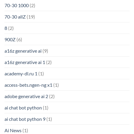
70-30 1000
(2)
70-30 allZ
(19)
8
(2)
900Z
(6)
a16z generative ai
(9)
a16z generative ai 1
(2)
academy-dl.ru 1
(1)
access-bets.ngen-ng x1
(1)
adobe generative ai 2
(2)
ai chat bot python
(1)
ai chat bot python 9
(1)
Ai News
(1)