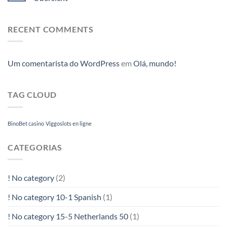
RECENT COMMENTS
Um comentarista do WordPress
em
Olá, mundo!
TAG CLOUD
BinoBet casino
Viggoslots en ligne
CATEGORIAS
! No category
(2)
! No category 10-1 Spanish
(1)
! No category 15-5 Netherlands 50
(1)