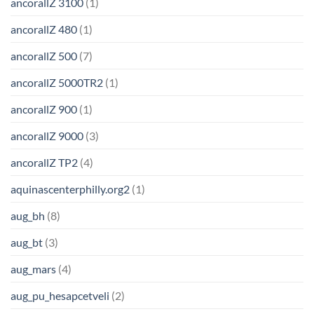
ancorallZ 3100
(1)
ancorallZ 480
(1)
ancorallZ 500
(7)
ancorallZ 5000TR2
(1)
ancorallZ 900
(1)
ancorallZ 9000
(3)
ancorallZ TP2
(4)
aquinascenterphilly.org2
(1)
aug_bh
(8)
aug_bt
(3)
aug_mars
(4)
aug_pu_hesapcetveli
(2)