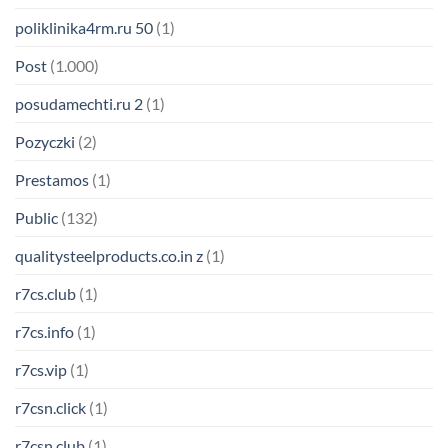
poliklinika4rm.ru 50
(1)
Post
(1.000)
posudamechti.ru 2
(1)
Pozyczki
(2)
Prestamos
(1)
Public
(132)
qualitysteelproducts.co.in z
(1)
r7cs.club
(1)
r7cs.info
(1)
r7cs.vip
(1)
r7csn.click
(1)
r7csn.club
(1)