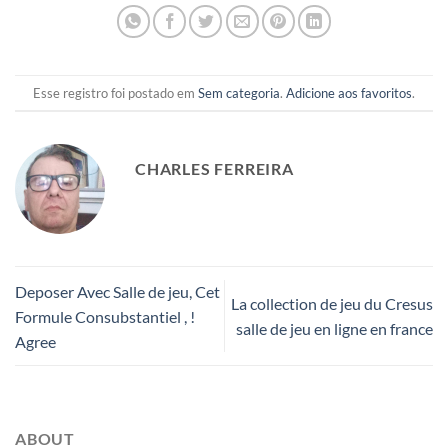
Esse registro foi postado em
Sem categoria
.
Adicione aos favoritos
.
CHARLES FERREIRA
Deposer Avec Salle de jeu, Cet
La collection de jeu du Cresus
Formule Consubstantiel , !
salle de jeu en ligne en france
Agree
ABOUT