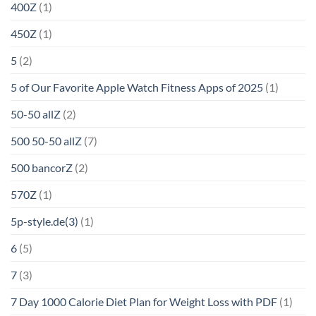
400Z
(1)
450Z
(1)
5
(2)
5 of Our Favorite Apple Watch Fitness Apps of 2025
(1)
50-50 allZ
(2)
500 50-50 allZ
(7)
500 bancorZ
(2)
570Z
(1)
5p-style.de(3)
(1)
6
(5)
7
(3)
7 Day 1000 Calorie Diet Plan for Weight Loss with PDF
(1)