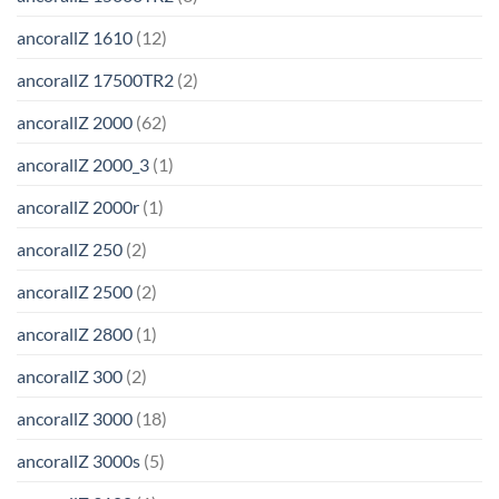
ancorallZ 1610
(12)
ancorallZ 17500TR2
(2)
ancorallZ 2000
(62)
ancorallZ 2000_3
(1)
ancorallZ 2000r
(1)
ancorallZ 250
(2)
ancorallZ 2500
(2)
ancorallZ 2800
(1)
ancorallZ 300
(2)
ancorallZ 3000
(18)
ancorallZ 3000s
(5)