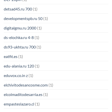
detsad45.ru 700
(1)
developmentspb.ru 50
(1)
digitalgmu.ru 2000
(1)
ds-elochka.ru 4-8
(1)
ds93-ukhta.ru 700
(1)
eatfit.es
(1)
edu-alania.ru 120
(1)
eduvox.co.in z
(1)
elchivitodesancosme.com
(1)
elcolmaditodesarria.es
(1)
empasteslazaro.cl
(1)