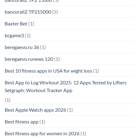
bancorallZ TP215000
(5)
Baxter Bet
(1)
bcgame3
(1)
beregaevo.ru 36
(1)
beregaevo.runews 120
(1)
Best 10 fitness apps in USA for wight loss
(1)
Best App to Log Workout 2025: 12 Apps Tested by Lifters
Setgraph: Workout Tracker App
(1)
Best Apple Watch apps 2026
(1)
Best fitness app
(1)
Best fitness app for women in 2026
(1)