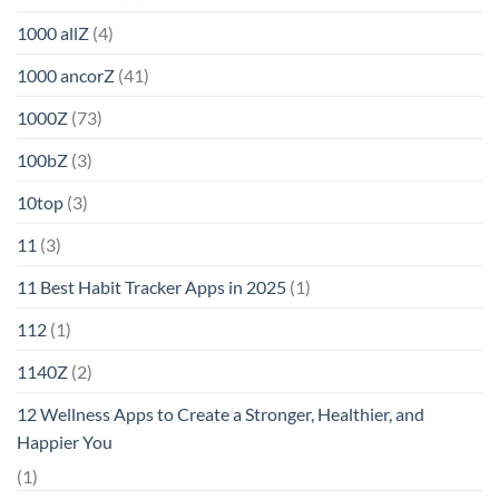
1000 allZ
(4)
1000 ancorZ
(41)
1000Z
(73)
100bZ
(3)
10top
(3)
11
(3)
11 Best Habit Tracker Apps in 2025
(1)
112
(1)
1140Z
(2)
12 Wellness Apps to Create a Stronger, Healthier, and
Happier You
(1)