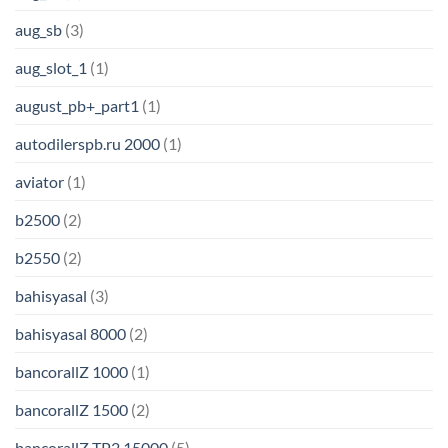
aug_sb
(3)
aug_slot_1
(1)
august_pb+_part1
(1)
autodilerspb.ru 2000
(1)
aviator
(1)
b2500
(2)
b2550
(2)
bahisyasal
(3)
bahisyasal 8000
(2)
bancorallZ 1000
(1)
bancorallZ 1500
(2)
bancorallZ TP2 15000
(5)