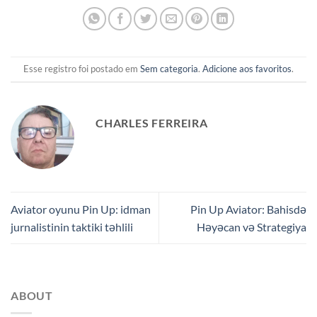
Esse registro foi postado em
Sem categoria
.
Adicione aos favoritos
.
CHARLES FERREIRA
Aviator oyunu Pin Up: idman
Pin Up Aviator: Bahisdə
jurnalistinin taktiki təhlili
Həyəcan və Strategiya
ABOUT