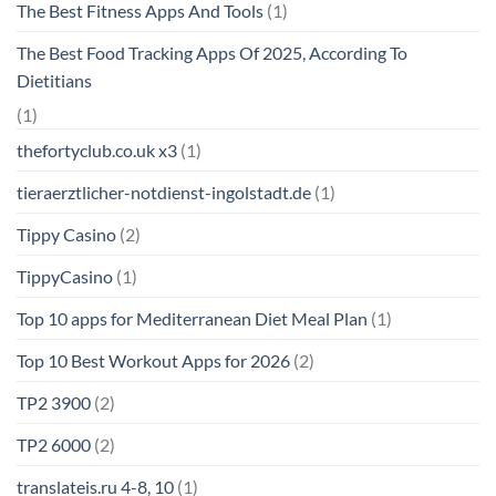
The Best Fitness Apps And Tools
(1)
The Best Food Tracking Apps Of 2025, According To
Dietitians
(1)
thefortyclub.co.uk x3
(1)
tieraerztlicher-notdienst-ingolstadt.de
(1)
Tippy Casino
(2)
TippyCasino
(1)
Top 10 apps for Mediterranean Diet Meal Plan
(1)
Top 10 Best Workout Apps for 2026
(2)
TP2 3900
(2)
TP2 6000
(2)
translateis.ru 4-8, 10
(1)