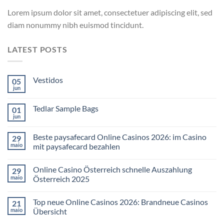
Lorem ipsum dolor sit amet, consectetuer adipiscing elit, sed
diam nonummy nibh euismod tincidunt.
LATEST POSTS
Vestidos
05
jun
Tedlar Sample Bags
01
jun
Beste paysafecard Online Casinos 2026: im Casino
29
maio
mit paysafecard bezahlen
Online Casino Österreich schnelle Auszahlung
29
maio
Österreich 2025
Top neue Online Casinos 2026: Brandneue Casinos
21
maio
Übersicht