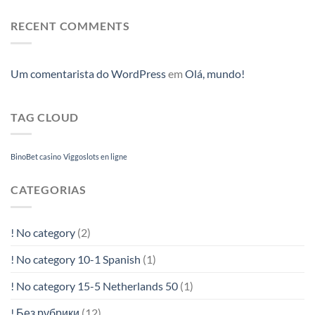
RECENT COMMENTS
Um comentarista do WordPress
em
Olá, mundo!
TAG CLOUD
BinoBet casino
Viggoslots en ligne
CATEGORIAS
! No category
(2)
! No category 10-1 Spanish
(1)
! No category 15-5 Netherlands 50
(1)
! Без рубрики
(12)