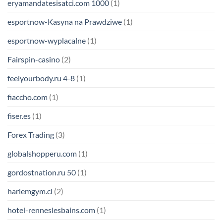
eryamandatesisatci.com 1000
(1)
esportnow-Kasyna na Prawdziwe
(1)
esportnow-wyplacalne
(1)
Fairspin-casino
(2)
feelyourbody.ru 4-8
(1)
fiaccho.com
(1)
fiser.es
(1)
Forex Trading
(3)
globalshopperu.com
(1)
gordostnation.ru 50
(1)
harlemgym.cl
(2)
hotel-renneslesbains.com
(1)