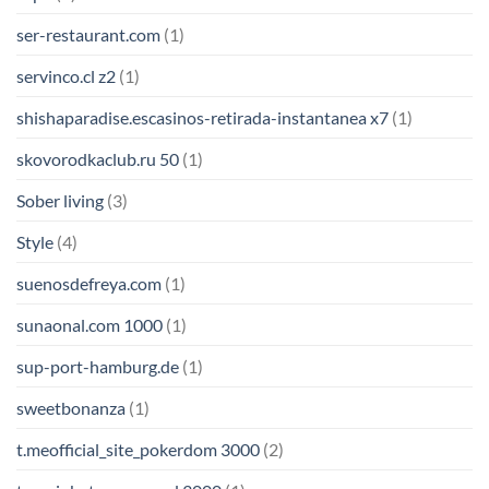
ser-restaurant.com
(1)
servinco.cl z2
(1)
shishaparadise.escasinos-retirada-instantanea x7
(1)
skovorodkaclub.ru 50
(1)
Sober living
(3)
Style
(4)
suenosdefreya.com
(1)
sunaonal.com 1000
(1)
sup-port-hamburg.de
(1)
sweetbonanza
(1)
t.meofficial_site_pokerdom 3000
(2)