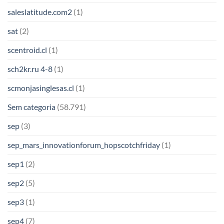
saleslatitude.com2
(1)
sat
(2)
scentroid.cl
(1)
sch2kr.ru 4-8
(1)
scmonjasinglesas.cl
(1)
Sem categoria
(58.791)
sep
(3)
sep_mars_innovationforum_hopscotchfriday
(1)
sep1
(2)
sep2
(5)
sep3
(1)
sep4
(7)