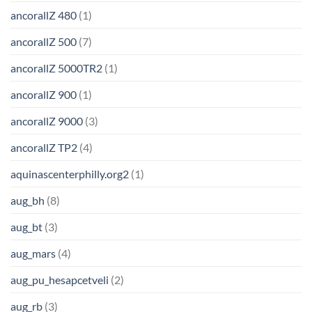
ancorallZ 480
(1)
ancorallZ 500
(7)
ancorallZ 5000TR2
(1)
ancorallZ 900
(1)
ancorallZ 9000
(3)
ancorallZ TP2
(4)
aquinascenterphilly.org2
(1)
aug_bh
(8)
aug_bt
(3)
aug_mars
(4)
aug_pu_hesapcetveli
(2)
aug_rb
(3)