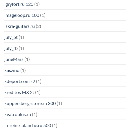
igryfort.ru 120
(1)
imageloop.ru 100
(1)
iskra-guitars.ru
(2)
july_bt
(1)
july_rb
(1)
juneMars
(1)
kaszino
(1)
kdeport.com z2
(1)
kreditos MX 2t
(1)
kuppersberg-store.ru 300
(1)
kvatroplus.ru
(1)
la-reine-blanche.ru 500
(1)