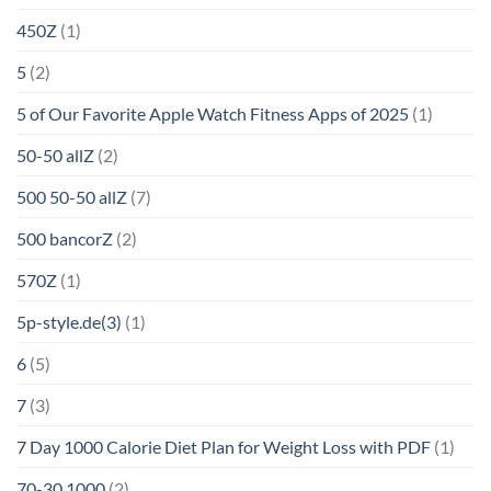
450Z
(1)
5
(2)
5 of Our Favorite Apple Watch Fitness Apps of 2025
(1)
50-50 allZ
(2)
500 50-50 allZ
(7)
500 bancorZ
(2)
570Z
(1)
5p-style.de(3)
(1)
6
(5)
7
(3)
7 Day 1000 Calorie Diet Plan for Weight Loss with PDF
(1)
70-30 1000
(2)