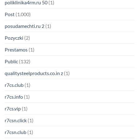
poliklinika4rm.ru 50
(1)
Post
(1.000)
posudamechti.ru 2
(1)
Pozyczki
(2)
Prestamos
(1)
Public
(132)
qualitysteelproducts.co.in z
(1)
r7cs.club
(1)
r7cs.info
(1)
r7cs.vip
(1)
r7csn.click
(1)
r7csn.club
(1)