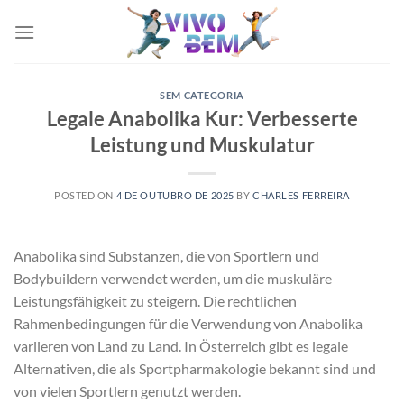
Skip
to
content
SEM CATEGORIA
Legale Anabolika Kur: Verbesserte
Leistung und Muskulatur
POSTED ON
4 DE OUTUBRO DE 2025
BY
CHARLES FERREIRA
Anabolika sind Substanzen, die von Sportlern und
Bodybuildern verwendet werden, um die muskuläre
Leistungsfähigkeit zu steigern. Die rechtlichen
Rahmenbedingungen für die Verwendung von Anabolika
variieren von Land zu Land. In Österreich gibt es legale
Alternativen, die als Sportpharmakologie bekannt sind und
von vielen Sportlern genutzt werden.