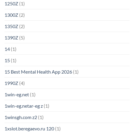
1250Z
(1)
1300Z
(2)
1350Z
(2)
1390Z
(5)
14
(1)
15
(1)
15 Best Mental Health App 2026
(1)
1990Z
(4)
1win-eg.net
(1)
1win-eg.netar-eg z
(1)
1winsgh.com z2
(1)
1xslot.beregaevo.ru 120
(1)