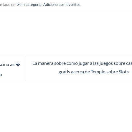
 postado em
Sem categoria
.
Adicione aos favoritos
.
La manera sobre como jugar a las juegos sobre ca
scina asi�
gratis acerca de Templo sobre Slots
o