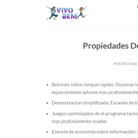
Skip
to
content
Propiedades De
POSTED ON
6
Botones sobre tanque rapido: Docenas s
esparcimiento iphone mas profusamente
Demostracion simplificada: Escaneo de fue
Juegos optimizados de el programa tacto
mas profusamente usadas
Esencia de economia sobre informacion: 