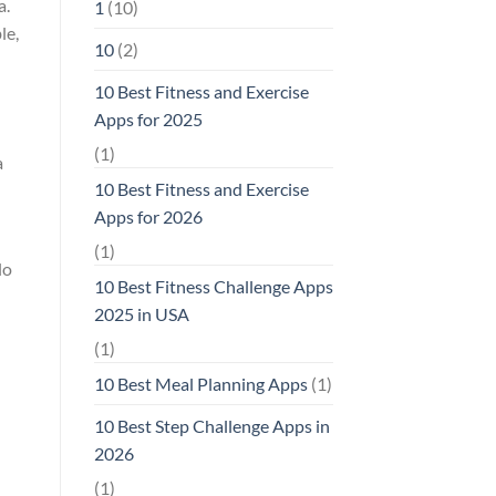
a.
1
(10)
le,
10
(2)
10 Best Fitness and Exercise
Apps for 2025
(1)
a
10 Best Fitness and Exercise
Apps for 2026
(1)
lo
10 Best Fitness Challenge Apps
2025 in USA
(1)
10 Best Meal Planning Apps
(1)
10 Best Step Challenge Apps in
2026
(1)