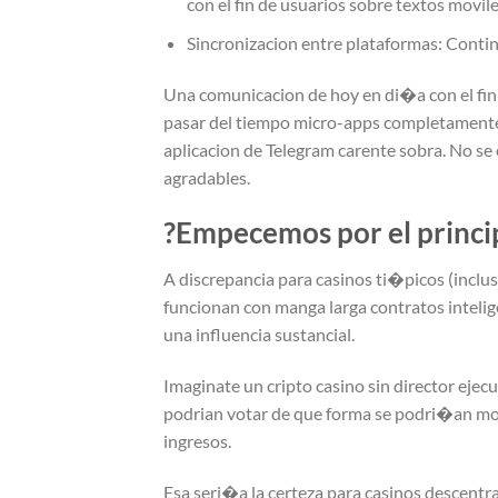
con el fin de usuarios sobre textos movil
Sincronizacion entre plataformas: Contin
Una comunicacion de hoy en di�a con el fin d
pasar del tiempo micro-apps completamente p
aplicacion de Telegram carente sobra. No se 
agradables.
?Empecemos por el princip
A discrepancia para casinos ti�picos (inclu
funcionan con manga larga contratos intelig
una influencia sustancial.
Imaginate un cripto casino sin director ejecu
podrian votar de que forma se podri�an mov
ingresos.
Esa seri�a la certeza para casinos descentr