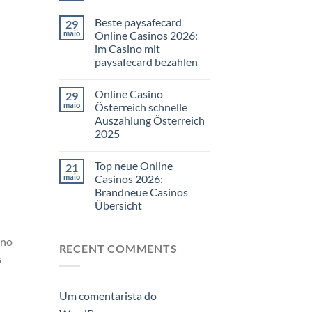
Beste paysafecard
29
maio
Online Casinos 2026:
im Casino mit
paysafecard bezahlen
Online Casino
29
maio
Österreich schnelle
Auszahlung Österreich
2025
Top neue Online
21
maio
Casinos 2026:
Brandneue Casinos
Übersicht
ino
RECENT COMMENTS
s
Um comentarista do