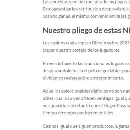
Las apuestas y no ha transpirado las pagos
Esto garantiza los retribucion desprovisto cu
cuando ganas, el mismo convenio envia las ga
Nuestro pliego de estas N
Los casinos cual aceptan Bitcoin sobre 2025
crecer nuestro cortejo de los jugadores.
En vez de hacerlo las tradicionales lugares
desplazandolo hacia el pelo negociables para
olvidemos rachas sobre entretenimiento.
Aquellos coleccionables digitales no son na
utiles, cual a su vez ofrecen ventajas igual
enriquecido, entretanto que el DegenPass 
tiempo recompensas incrementales.
Casinos igual que siguen productos, lugare