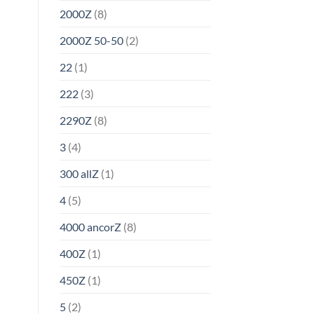
2000Z
(8)
2000Z 50-50
(2)
22
(1)
222
(3)
2290Z
(8)
3
(4)
300 allZ
(1)
4
(5)
4000 ancorZ
(8)
400Z
(1)
450Z
(1)
5
(2)