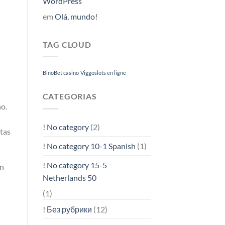
WordPress
em
Olá, mundo!
TAG CLOUD
BinoBet casino
Viggoslots en ligne
CATEGORIAS
no.
! No category
(2)
stas
! No category 10-1 Spanish
(1)
! No category 15-5
in
Netherlands 50
(1)
! Без рубрики
(12)