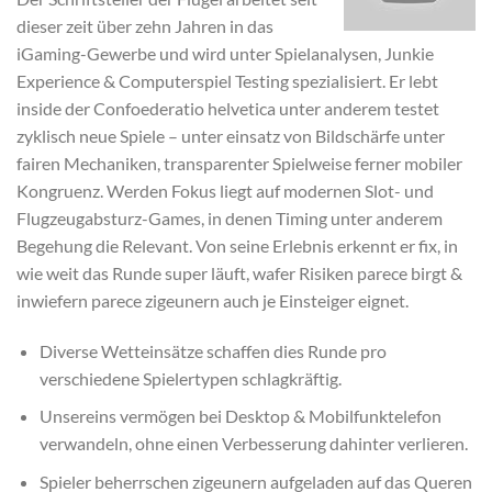
dieser zeit über zehn Jahren in das
iGaming-Gewerbe und wird unter Spielanalysen, Junkie
Experience & Computerspiel Testing spezialisiert. Er lebt
inside der Confoederatio helvetica unter anderem testet
zyklisch neue Spiele – unter einsatz von Bildschärfe unter
fairen Mechaniken, transparenter Spielweise ferner mobiler
Kongruenz. Werden Fokus liegt auf modernen Slot- und
Flugzeugabsturz-Games, in denen Timing unter anderem
Begehung die Relevant. Von seine Erlebnis erkennt er fix, in
wie weit das Runde super läuft, wafer Risiken parece birgt &
inwiefern parece zigeunern auch je Einsteiger eignet.
Diverse Wetteinsätze schaffen dies Runde pro
verschiedene Spielertypen schlagkräftig.
Unsereins vermögen bei Desktop & Mobilfunktelefon
verwandeln, ohne einen Verbesserung dahinter verlieren.
Spieler beherrschen zigeunern aufgeladen auf das Queren