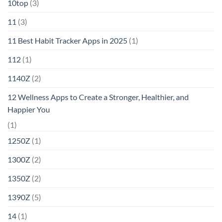
10top
(3)
11
(3)
11 Best Habit Tracker Apps in 2025
(1)
112
(1)
1140Z
(2)
12 Wellness Apps to Create a Stronger, Healthier, and
Happier You
(1)
1250Z
(1)
1300Z
(2)
1350Z
(2)
1390Z
(5)
14
(1)