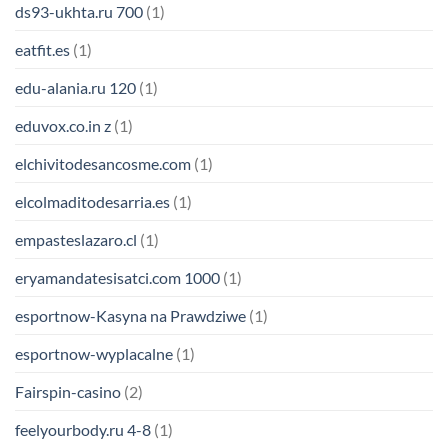
ds93-ukhta.ru 700
(1)
eatfit.es
(1)
edu-alania.ru 120
(1)
eduvox.co.in z
(1)
elchivitodesancosme.com
(1)
elcolmaditodesarria.es
(1)
empasteslazaro.cl
(1)
eryamandatesisatci.com 1000
(1)
esportnow-Kasyna na Prawdziwe
(1)
esportnow-wyplacalne
(1)
Fairspin-casino
(2)
feelyourbody.ru 4-8
(1)