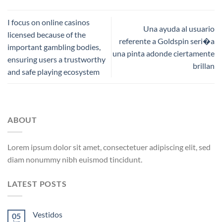
I focus on online casinos
Una ayuda al usuario
licensed because of the
referente a Goldspin seri�a
important gambling bodies,
una pinta adonde ciertamente
ensuring users a trustworthy
brillan
and safe playing ecosystem
ABOUT
Lorem ipsum dolor sit amet, consectetuer adipiscing elit, sed
diam nonummy nibh euismod tincidunt.
LATEST POSTS
Vestidos
05