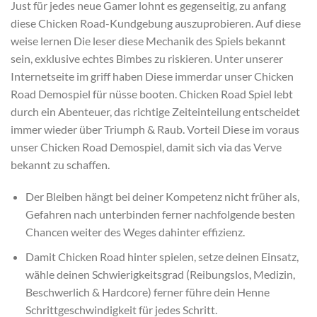
Just für jedes neue Gamer lohnt es gegenseitig, zu anfang
diese Chicken Road-Kundgebung auszuprobieren.
Auf diese
weise lernen Die leser diese Mechanik des Spiels bekannt
sein, exklusive echtes Bimbes zu riskieren. Unter unserer
Internetseite im griff haben Diese immerdar unser Chicken
Road Demospiel für nüsse booten. Chicken Road Spiel lebt
durch ein Abenteuer, das richtige Zeiteinteilung entscheidet
immer wieder über Triumph & Raub. Vorteil Diese im voraus
unser Chicken Road Demospiel, damit sich via das Verve
bekannt zu schaffen.
Der Bleiben hängt bei deiner Kompetenz nicht früher als,
Gefahren nach unterbinden ferner nachfolgende besten
Chancen weiter des Weges dahinter effizienz.
Damit Chicken Road hinter spielen, setze deinen Einsatz,
wähle deinen Schwierigkeitsgrad (Reibungslos, Medizin,
Beschwerlich & Hardcore) ferner führe dein Henne
Schrittgeschwindigkeit für jedes Schritt.