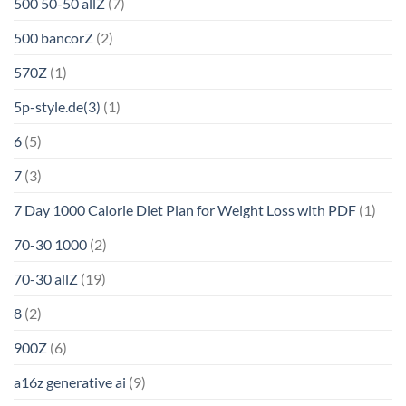
500 50-50 allZ
(7)
500 bancorZ
(2)
570Z
(1)
5p-style.de(3)
(1)
6
(5)
7
(3)
7 Day 1000 Calorie Diet Plan for Weight Loss with PDF
(1)
70-30 1000
(2)
70-30 allZ
(19)
8
(2)
900Z
(6)
a16z generative ai
(9)