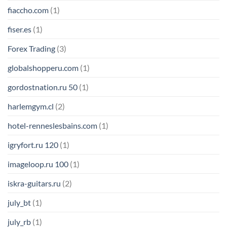
fiaccho.com
(1)
fiser.es
(1)
Forex Trading
(3)
globalshopperu.com
(1)
gordostnation.ru 50
(1)
harlemgym.cl
(2)
hotel-renneslesbains.com
(1)
igryfort.ru 120
(1)
imageloop.ru 100
(1)
iskra-guitars.ru
(2)
july_bt
(1)
july_rb
(1)