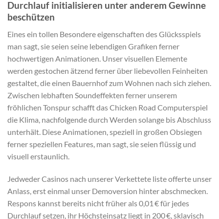
Durchlauf initialisieren unter anderem Gewinne
beschützen
Eines ein tollen Besondere eigenschaften des Glücksspiels
man sagt, sie seien seine lebendigen Grafiken ferner
hochwertigen Animationen. Unser visuellen Elemente
werden gestochen ätzend ferner über liebevollen Feinheiten
gestaltet, die einen Bauernhof zum Wohnen nach sich ziehen.
Zwischen lebhaften Soundeffekten ferner unserem
fröhlichen Tonspur schafft das Chicken Road Computerspiel
die Klima, nachfolgende durch Werden solange bis Abschluss
unterhält. Diese Animationen, speziell in großen Obsiegen
ferner speziellen Features, man sagt, sie seien flüssig und
visuell erstaunlich.
Jedweder Casinos nach unserer Verkettete liste offerte unser
Anlass, erst einmal unser Demoversion hinter abschmecken.
Respons kannst bereits nicht früher als 0,01 € für jedes
Durchlauf setzen, ihr Höchsteinsatz liegt in 200 €, sklavisch