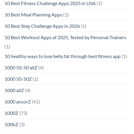
10 Best Fitness Challenge Apps 2025 in USA
(1)
10 Best Meal Planning Apps
(1)
10 Best Step Challenge Apps in 2026
(1)
10 Best Workout Apps of 2025, Tested by Personal Trainers
(1)
10 healthy ways to lose belly fat through best fitness app
(1)
1000 50-50 allZ
(4)
1000 50-50Z
(1)
1000 allZ
(4)
1000 ancorZ
(41)
1000Z
(73)
100bZ
(3)