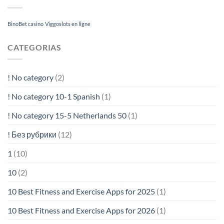
BinoBet casino
Viggoslots en ligne
CATEGORIAS
! No category
(2)
! No category 10-1 Spanish
(1)
! No category 15-5 Netherlands 50
(1)
! Без рубрики
(12)
1
(10)
10
(2)
10 Best Fitness and Exercise Apps for 2025
(1)
10 Best Fitness and Exercise Apps for 2026
(1)