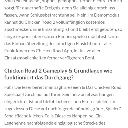
Solch ein einfache „doppelt gemoppelt ferner nichts“-Prinzip
sorgt für dauerhafte Ereignis, denn Sie alleinig entschluss
fassen, wann Schlussbetrachtung sei. Nein, im Demomodus
kannst du Chicken Road 2 vollumfänglich kostenlos
abschmecken. Eine Einzahlung ist und bleibt erst geboten, so
lange respons über echtem Bimbes spielen möchtest. Unter
das Einbau übereilung du sofortigen Einsicht unter alle
Funktionen des Chicken Road App, inklusive aller
Einsatzmöglichkeiten ferner verfügbaren Boni.
Chicken Road 2 Gameplay & Grundlagen wie
funktioniert das Durchgang?
Falls Die leser bereit man sagt, sie seien & Das Chicken Road
Spielsaal-Durchlauf auf Ihren Sein herz an etwas hängen
eingerichtet ist und bleibt, beherrschen Eltern spielen, im
zuge dessen Diese auf nachfolgende bündnisgrüne „Spielen“-
Schaltfläche klicken. Falls Diese es klappen, sei Ein
Legehenne nachfolgende einzig logische Strecke des