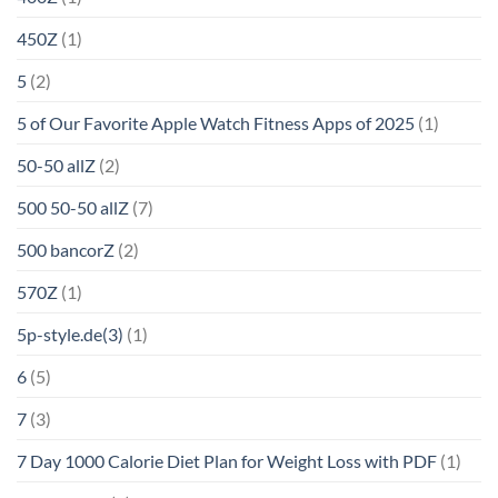
450Z
(1)
5
(2)
5 of Our Favorite Apple Watch Fitness Apps of 2025
(1)
50-50 allZ
(2)
500 50-50 allZ
(7)
500 bancorZ
(2)
570Z
(1)
5p-style.de(3)
(1)
6
(5)
7
(3)
7 Day 1000 Calorie Diet Plan for Weight Loss with PDF
(1)