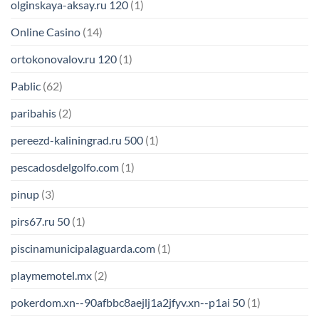
olginskaya-aksay.ru 120
(1)
Online Casino
(14)
ortokonovalov.ru 120
(1)
Pablic
(62)
paribahis
(2)
pereezd-kaliningrad.ru 500
(1)
pescadosdelgolfo.com
(1)
pinup
(3)
pirs67.ru 50
(1)
piscinamunicipalaguarda.com
(1)
playmemotel.mx
(2)
pokerdom.xn--90afbbc8aejlj1a2jfyv.xn--p1ai 50
(1)