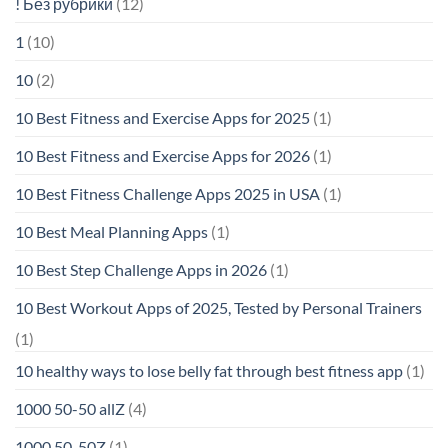
! Без рубрики
(12)
1
(10)
10
(2)
10 Best Fitness and Exercise Apps for 2025
(1)
10 Best Fitness and Exercise Apps for 2026
(1)
10 Best Fitness Challenge Apps 2025 in USA
(1)
10 Best Meal Planning Apps
(1)
10 Best Step Challenge Apps in 2026
(1)
10 Best Workout Apps of 2025, Tested by Personal Trainers
(1)
10 healthy ways to lose belly fat through best fitness app
(1)
1000 50-50 allZ
(4)
1000 50-50Z
(1)