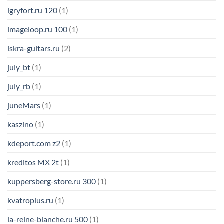
igryfort.ru 120
(1)
imageloop.ru 100
(1)
iskra-guitars.ru
(2)
july_bt
(1)
july_rb
(1)
juneMars
(1)
kaszino
(1)
kdeport.com z2
(1)
kreditos MX 2t
(1)
kuppersberg-store.ru 300
(1)
kvatroplus.ru
(1)
la-reine-blanche.ru 500
(1)