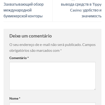
Захватывающий обзор
вывода средств в Tippy
международной
Casino: удобство и
букмекерской конторы
значимость
Deixe um comentário
O seu endereço de e-mail não será publicado.
Campos
obrigatórios são marcados com
*
Comentário
*
Nome
*