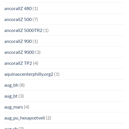
ancorallZ 480
(1)
ancorallZ 500
(7)
ancorallZ 5000TR2
(1)
ancorallZ 900
(1)
ancorallZ 9000
(3)
ancorallZ TP2
(4)
aquinascenterphilly.org2
(1)
aug_bh
(8)
aug_bt
(3)
aug_mars
(4)
aug_pu_hesapcetveli
(2)
aug_rb
(3)