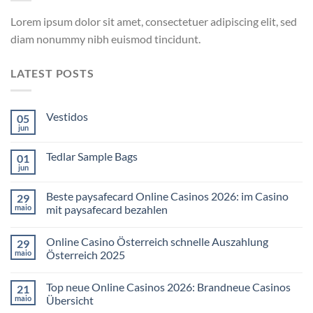
Lorem ipsum dolor sit amet, consectetuer adipiscing elit, sed
diam nonummy nibh euismod tincidunt.
LATEST POSTS
Vestidos
05
jun
Tedlar Sample Bags
01
jun
Beste paysafecard Online Casinos 2026: im Casino
29
maio
mit paysafecard bezahlen
Online Casino Österreich schnelle Auszahlung
29
maio
Österreich 2025
Top neue Online Casinos 2026: Brandneue Casinos
21
maio
Übersicht