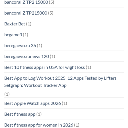
bancorallZ TP2 15000
(5)
bancorallZ TP215000
(5)
Baxter Bet
(1)
bcgame3
(1)
beregaevo.ru 36
(1)
beregaevo.runews 120
(1)
Best 10 fitness apps in USA for wight loss
(1)
Best App to Log Workout 2025: 12 Apps Tested by Lifters
Setgraph: Workout Tracker App
(1)
Best Apple Watch apps 2026
(1)
Best fitness app
(1)
Best fitness app for women in 2026
(1)