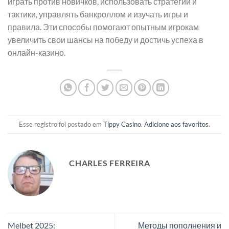
играть против новичков, использовать стратегии и
тактики, управлять банкроллом и изучать игры и
правила. Эти способы помогают опытным игрокам
увеличить свои шансы на победу и достичь успеха в
онлайн-казино.
Esse registro foi postado em
Tippy Casino
.
Adicione aos favoritos
.
CHARLES FERREIRA
Melbet 2025:
Методы пополнения и