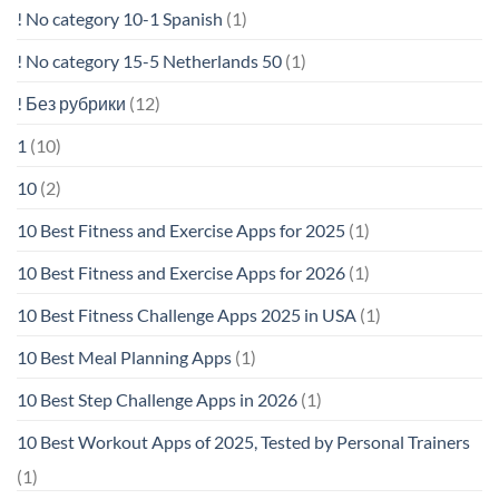
! No category 10-1 Spanish
(1)
! No category 15-5 Netherlands 50
(1)
! Без рубрики
(12)
1
(10)
10
(2)
10 Best Fitness and Exercise Apps for 2025
(1)
10 Best Fitness and Exercise Apps for 2026
(1)
10 Best Fitness Challenge Apps 2025 in USA
(1)
10 Best Meal Planning Apps
(1)
10 Best Step Challenge Apps in 2026
(1)
10 Best Workout Apps of 2025, Tested by Personal Trainers
(1)