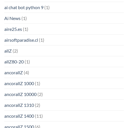
ai chat bot python 9
(1)
Ai News
(1)
aire25.es
(1)
airsoftparadise.cl
(1)
allZ
(2)
allZ80-20
(1)
ancorallZ
(4)
ancorallZ 1000
(1)
ancorallZ 10000
(2)
ancorallZ 1310
(2)
ancorallZ 1400
(11)
ancorallZ 1500
(6)