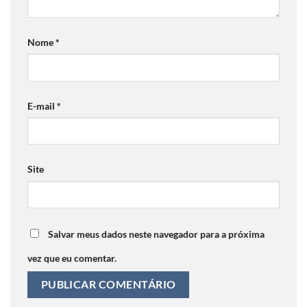
Nome
*
E-mail
*
Site
Salvar meus dados neste navegador para a próxima
vez que eu comentar.