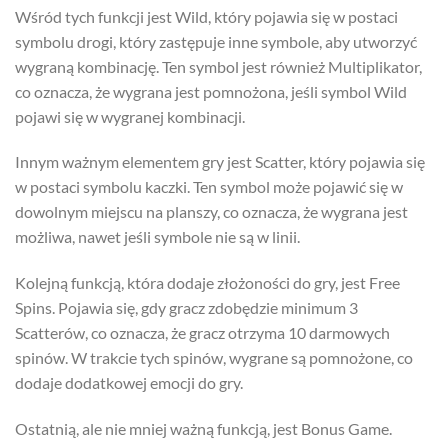
Wśród tych funkcji jest Wild, który pojawia się w postaci
symbolu drogi, który zastępuje inne symbole, aby utworzyć
wygraną kombinację. Ten symbol jest również Multiplikator,
co oznacza, że wygrana jest pomnożona, jeśli symbol Wild
pojawi się w wygranej kombinacji.
Innym ważnym elementem gry jest Scatter, który pojawia się
w postaci symbolu kaczki. Ten symbol może pojawić się w
dowolnym miejscu na planszy, co oznacza, że wygrana jest
możliwa, nawet jeśli symbole nie są w linii.
Kolejną funkcją, która dodaje złożoności do gry, jest Free
Spins. Pojawia się, gdy gracz zdobędzie minimum 3
Scatterów, co oznacza, że gracz otrzyma 10 darmowych
spinów. W trakcie tych spinów, wygrane są pomnożone, co
dodaje dodatkowej emocji do gry.
Ostatnią, ale nie mniej ważną funkcją, jest Bonus Game.