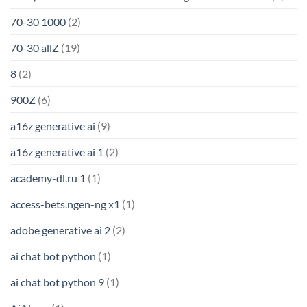
70-30 1000
(2)
70-30 allZ
(19)
8
(2)
900Z
(6)
a16z generative ai
(9)
a16z generative ai 1
(2)
academy-dl.ru 1
(1)
access-bets.ngen-ng x1
(1)
adobe generative ai 2
(2)
ai chat bot python
(1)
ai chat bot python 9
(1)