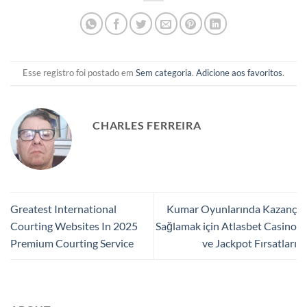
Esse registro foi postado em
Sem categoria
.
Adicione aos favoritos
.
CHARLES FERREIRA
Greatest International
Kumar Oyunlarında Kazanç
Courting Websites In 2025
Sağlamak için Atlasbet Casino
Premium Courting Service
ve Jackpot Fırsatları