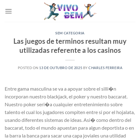
Skip
to
content
SEM CATEGORIA
Las juegos de terminos resultan muy
utilizadas referente a los casinos
POSTED ON
13 DE OUTUBRO DE 2025
BY
CHARLES FERREIRA
Entre gama masculina se va a apoyar sobre el silli�n
incorporan nuestro blackjack, el poker y nuestro baccarat.
Nuestro poker seri�a cualquier entretenimiento sobre
talento el cual los jugadores compiten entre si por el hojalata,
usando diferentes sistemas de ideas. Asi� como dentro del
baccarat, todo el mundo apuestan para algun deportista o en
la barra la banca para sacar una capa joviales una utilidad