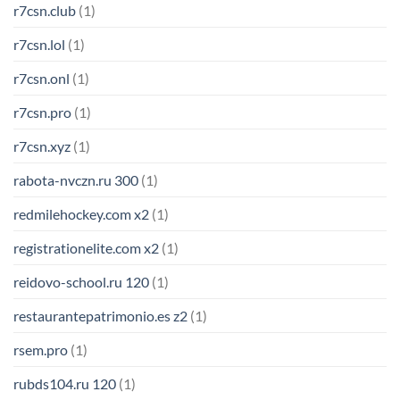
r7csn.club
(1)
r7csn.lol
(1)
r7csn.onl
(1)
r7csn.pro
(1)
r7csn.xyz
(1)
rabota-nvczn.ru 300
(1)
redmilehockey.com x2
(1)
registrationelite.com x2
(1)
reidovo-school.ru 120
(1)
restaurantepatrimonio.es z2
(1)
rsem.pro
(1)
rubds104.ru 120
(1)