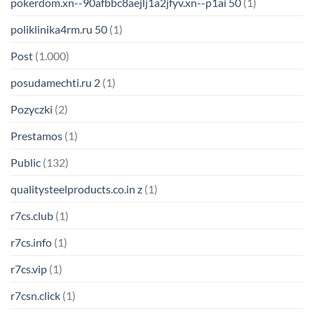
pokerdom.xn--90afbbc8aejlj1a2jfyv.xn--p1ai 50
(1)
poliklinika4rm.ru 50
(1)
Post
(1.000)
posudamechti.ru 2
(1)
Pozyczki
(2)
Prestamos
(1)
Public
(132)
qualitysteelproducts.co.in z
(1)
r7cs.club
(1)
r7cs.info
(1)
r7cs.vip
(1)
r7csn.click
(1)