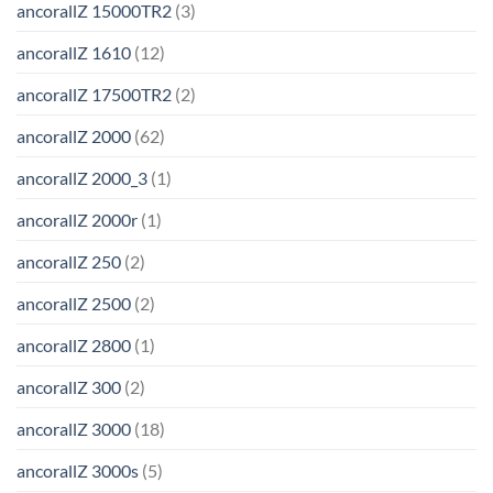
ancorallZ 15000TR2
(3)
ancorallZ 1610
(12)
ancorallZ 17500TR2
(2)
ancorallZ 2000
(62)
ancorallZ 2000_3
(1)
ancorallZ 2000r
(1)
ancorallZ 250
(2)
ancorallZ 2500
(2)
ancorallZ 2800
(1)
ancorallZ 300
(2)
ancorallZ 3000
(18)
ancorallZ 3000s
(5)