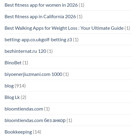
Best fitness app for women in 2026
(1)
Best fitness app in California 2026
(1)
Best Walking Apps for Weight Loss : Your Ultimate Guide
(1)
betting-app.co.ukgolf-betting z3
(1)
bezhinternat.ru 120
(1)
BinoBet
(1)
biyoenerjiuzmani.com 1000
(1)
blog
(914)
Blog Lk
(2)
bloomtiendas.com
(1)
bloomtiendas.com без анкор
(1)
Bookkeeping
(14)