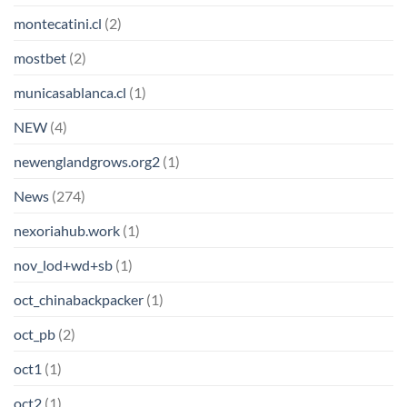
montecatini.cl
(2)
mostbet
(2)
municasablanca.cl
(1)
NEW
(4)
newenglandgrows.org2
(1)
News
(274)
nexoriahub.work
(1)
nov_lod+wd+sb
(1)
oct_chinabackpacker
(1)
oct_pb
(2)
oct1
(1)
oct2
(1)