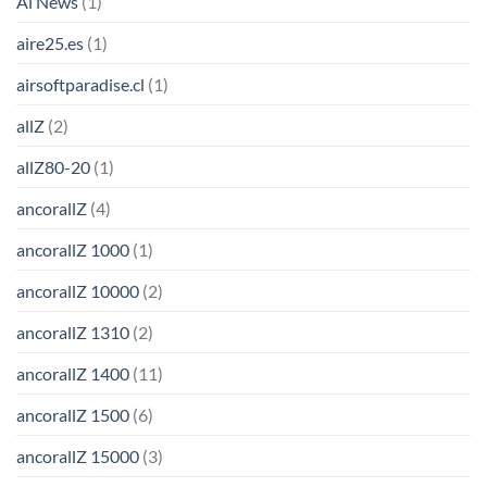
Ai News
(1)
aire25.es
(1)
airsoftparadise.cl
(1)
allZ
(2)
allZ80-20
(1)
ancorallZ
(4)
ancorallZ 1000
(1)
ancorallZ 10000
(2)
ancorallZ 1310
(2)
ancorallZ 1400
(11)
ancorallZ 1500
(6)
ancorallZ 15000
(3)