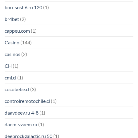
bou-sosh6.ru 120
(1)
br4bet
(2)
cappeu.com
(1)
Casino
(144)
casinos
(2)
CH
(1)
cmi.cl
(1)
cocobebe.cl
(3)
controlremotochile.cl
(1)
daavdeev.ru 4-8
(1)
daem-vzaem.ru
(1)
deeprockgalactic.ru 50
(1)