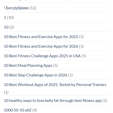
! Без рубрики
(12)
1
(10)
10
(2)
10 Best Fitness and Exercise Apps for 2025
(1)
10 Best Fitness and Exercise Apps for 2026
(1)
10 Best Fitness Challenge Apps 2025 in USA
(1)
10 Best Meal Planning Apps
(1)
10 Best Step Challenge Apps in 2026
(1)
10 Best Workout Apps of 2025, Tested by Personal Trainers
(1)
10 healthy ways to lose belly fat through best fitness app
(1)
1000 50-50 allZ
(4)