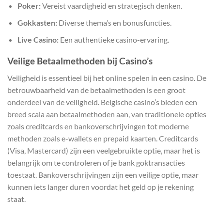
Poker:
Vereist vaardigheid en strategisch denken.
Gokkasten:
Diverse thema’s en bonusfuncties.
Live Casino:
Een authentieke casino-ervaring.
Veilige Betaalmethoden bij Casino’s
Veiligheid is essentieel bij het online spelen in een casino. De
betrouwbaarheid van de betaalmethoden is een groot
onderdeel van de veiligheid. Belgische casino’s bieden een
breed scala aan betaalmethoden aan, van traditionele opties
zoals creditcards en bankoverschrijvingen tot moderne
methoden zoals e-wallets en prepaid kaarten. Creditcards
(Visa, Mastercard) zijn een veelgebruikte optie, maar het is
belangrijk om te controleren of je bank goktransacties
toestaat. Bankoverschrijvingen zijn een veilige optie, maar
kunnen iets langer duren voordat het geld op je rekening
staat.