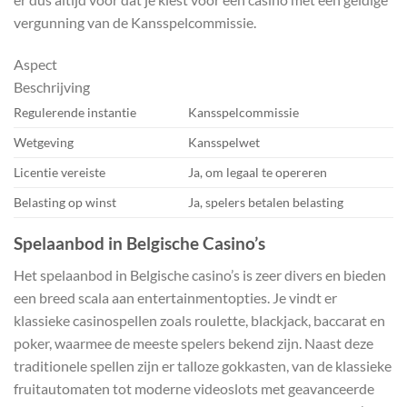
vergunning van de Kansspelcommissie.
Aspect
Beschrijving
Regulerende instantie
Kansspelcommissie
Wetgeving
Kansspelwet
Licentie vereiste
Ja, om legaal te opereren
Belasting op winst
Ja, spelers betalen belasting
Spelaanbod in Belgische Casino’s
Het spelaanbod in Belgische casino’s is zeer divers en bieden
een breed scala aan entertainmentopties. Je vindt er
klassieke casinospellen zoals roulette, blackjack, baccarat en
poker, waarmee de meeste spelers bekend zijn. Naast deze
traditionele spellen zijn er talloze gokkasten, van de klassieke
fruitautomaten tot moderne videoslots met geavanceerde