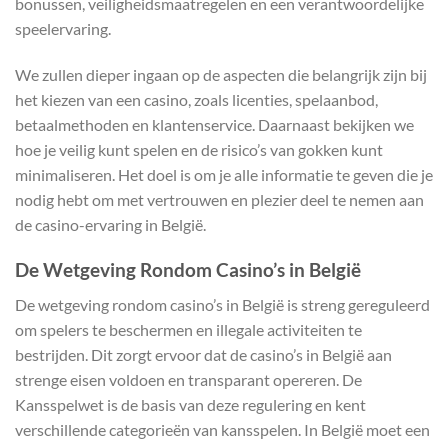
bonussen, veiligheidsmaatregelen en een verantwoordelijke
speelervaring.
We zullen dieper ingaan op de aspecten die belangrijk zijn bij
het kiezen van een casino, zoals licenties, spelaanbod,
betaalmethoden en klantenservice. Daarnaast bekijken we
hoe je veilig kunt spelen en de risico’s van gokken kunt
minimaliseren. Het doel is om je alle informatie te geven die je
nodig hebt om met vertrouwen en plezier deel te nemen aan
de casino-ervaring in België.
De Wetgeving Rondom Casino’s in België
De wetgeving rondom casino’s in België is streng gereguleerd
om spelers te beschermen en illegale activiteiten te
bestrijden. Dit zorgt ervoor dat de casino’s in België aan
strenge eisen voldoen en transparant opereren. De
Kansspelwet is de basis van deze regulering en kent
verschillende categorieën van kansspelen. In België moet een