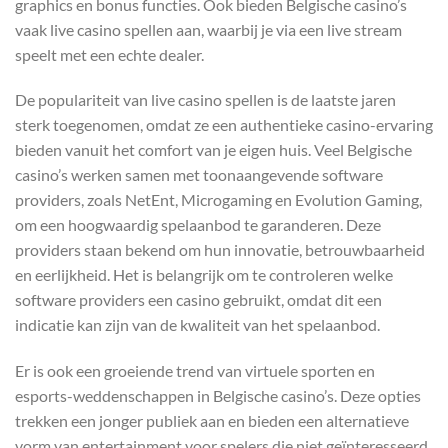
graphics en bonus functies. Ook bieden Belgische casino’s
vaak live casino spellen aan, waarbij je via een live stream
speelt met een echte dealer.
De populariteit van live casino spellen is de laatste jaren
sterk toegenomen, omdat ze een authentieke casino-ervaring
bieden vanuit het comfort van je eigen huis. Veel Belgische
casino’s werken samen met toonaangevende software
providers, zoals NetEnt, Microgaming en Evolution Gaming,
om een hoogwaardig spelaanbod te garanderen. Deze
providers staan bekend om hun innovatie, betrouwbaarheid
en eerlijkheid. Het is belangrijk om te controleren welke
software providers een casino gebruikt, omdat dit een
indicatie kan zijn van de kwaliteit van het spelaanbod.
Er is ook een groeiende trend van virtuele sporten en
esports-weddenschappen in Belgische casino’s. Deze opties
trekken een jonger publiek aan en bieden een alternatieve
vorm van entertainment voor spelers die niet geïnteresseerd