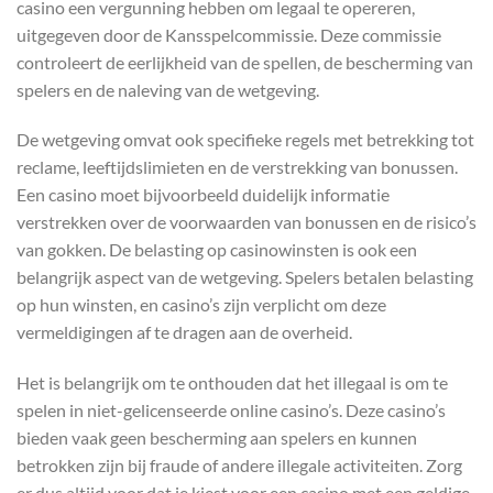
casino een vergunning hebben om legaal te opereren,
uitgegeven door de Kansspelcommissie. Deze commissie
controleert de eerlijkheid van de spellen, de bescherming van
spelers en de naleving van de wetgeving.
De wetgeving omvat ook specifieke regels met betrekking tot
reclame, leeftijdslimieten en de verstrekking van bonussen.
Een casino moet bijvoorbeeld duidelijk informatie
verstrekken over de voorwaarden van bonussen en de risico’s
van gokken. De belasting op casinowinsten is ook een
belangrijk aspect van de wetgeving. Spelers betalen belasting
op hun winsten, en casino’s zijn verplicht om deze
vermeldigingen af te dragen aan de overheid.
Het is belangrijk om te onthouden dat het illegaal is om te
spelen in niet-gelicenseerde online casino’s. Deze casino’s
bieden vaak geen bescherming aan spelers en kunnen
betrokken zijn bij fraude of andere illegale activiteiten. Zorg
er dus altijd voor dat je kiest voor een casino met een geldige