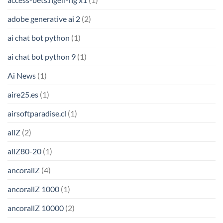
adobe generative ai 2
(2)
ai chat bot python
(1)
ai chat bot python 9
(1)
Ai News
(1)
aire25.es
(1)
airsoftparadise.cl
(1)
allZ
(2)
allZ80-20
(1)
ancorallZ
(4)
ancorallZ 1000
(1)
ancorallZ 10000
(2)