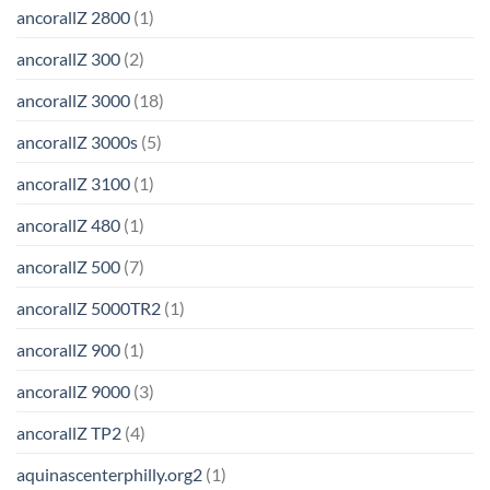
ancorallZ 2800
(1)
ancorallZ 300
(2)
ancorallZ 3000
(18)
ancorallZ 3000s
(5)
ancorallZ 3100
(1)
ancorallZ 480
(1)
ancorallZ 500
(7)
ancorallZ 5000TR2
(1)
ancorallZ 900
(1)
ancorallZ 9000
(3)
ancorallZ TP2
(4)
aquinascenterphilly.org2
(1)