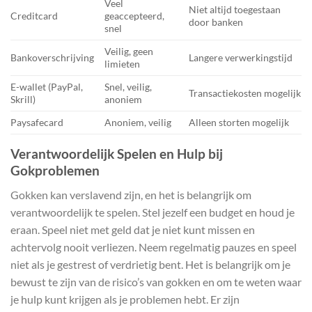
Veel
Niet altijd toegestaan
Creditcard
geaccepteerd,
door banken
snel
Veilig, geen
Bankoverschrijving
Langere verwerkingstijd
limieten
E-wallet (PayPal,
Snel, veilig,
Transactiekosten mogelijk
Skrill)
anoniem
Paysafecard
Anoniem, veilig
Alleen storten mogelijk
Verantwoordelijk Spelen en Hulp bij
Gokproblemen
Gokken kan verslavend zijn, en het is belangrijk om
verantwoordelijk te spelen. Stel jezelf een budget en houd je
eraan. Speel niet met geld dat je niet kunt missen en
achtervolg nooit verliezen. Neem regelmatig pauzes en speel
niet als je gestrest of verdrietig bent. Het is belangrijk om je
bewust te zijn van de risico’s van gokken en om te weten waar
je hulp kunt krijgen als je problemen hebt. Er zijn