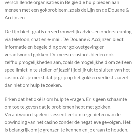
verschillende organisaties in België die hulp bieden aan
mensen met een gokprobleem, zoals de Lijn en de Douane &
Accijnzen.
De Lijn biedt gratis en vertrouwelijk advies en ondersteuning
via telefoon, chat en e-mail. De Douane & Accijnzen biedt
informatie en begeleiding over gokwetgeving en
verantwoord gokken. De meeste casino’s bieden ook
zelfhulpmogelijkheden aan, zoals de mogelijkheid om zelf een
speellimiet in te stellen of jezelf tijdelijk uit te sluiten van het
casino. Als je merkt dat je grip op het gokken verliest, aarzel
dan niet om hulp te zoeken.
Erken dat het oké is om hulp te vragen. Er is geen schaamte
om toe te geven dat je problemen hebt met gokken.
Verantwoord spelen is essentieel om te genieten van de
opwinding van het casino zonder de negatieve gevolgen. Het
is belangrijk om je grenzen te kennen en je eraan te houden.