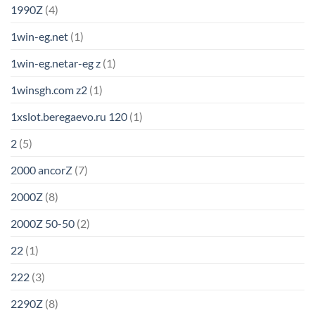
1990Z
(4)
1win-eg.net
(1)
1win-eg.netar-eg z
(1)
1winsgh.com z2
(1)
1xslot.beregaevo.ru 120
(1)
2
(5)
2000 ancorZ
(7)
2000Z
(8)
2000Z 50-50
(2)
22
(1)
222
(3)
2290Z
(8)