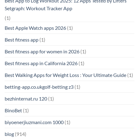
Best App to Log Workout 2025: 12 Apps Tested by Lifters
Setgraph: Workout Tracker App
(1)
Best Apple Watch apps 2026
(1)
Best fitness app
(1)
Best fitness app for women in 2026
(1)
Best fitness app in California 2026
(1)
Best Walking Apps for Weight Loss : Your Ultimate Guide
(1)
betting-app.co.ukgolf-betting z3
(1)
bezhinternat.ru 120
(1)
BinoBet
(1)
biyoenerjiuzmani.com 1000
(1)
blog
(914)