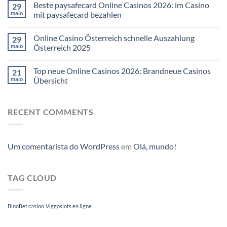
Beste paysafecard Online Casinos 2026: im Casino
29
maio
mit paysafecard bezahlen
Online Casino Österreich schnelle Auszahlung
29
maio
Österreich 2025
Top neue Online Casinos 2026: Brandneue Casinos
21
maio
Übersicht
RECENT COMMENTS
Um comentarista do WordPress
em
Olá, mundo!
TAG CLOUD
BinoBet casino
Viggoslots en ligne