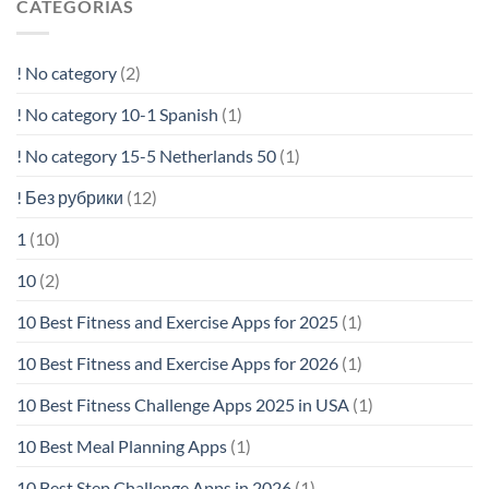
CATEGORIAS
! No category
(2)
! No category 10-1 Spanish
(1)
! No category 15-5 Netherlands 50
(1)
! Без рубрики
(12)
1
(10)
10
(2)
10 Best Fitness and Exercise Apps for 2025
(1)
10 Best Fitness and Exercise Apps for 2026
(1)
10 Best Fitness Challenge Apps 2025 in USA
(1)
10 Best Meal Planning Apps
(1)
10 Best Step Challenge Apps in 2026
(1)