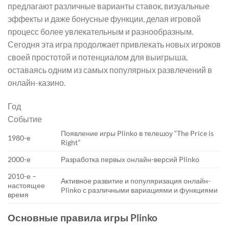
предлагают различные варианты ставок, визуальные
эффекты и даже бонусные функции, делая игровой
процесс более увлекательным и разнообразным.
Сегодня эта игра продолжает привлекать новых игроков
своей простотой и потенциалом для выигрыша,
оставаясь одним из самых популярных развлечений в
онлайн-казино.
Год
Событие
Появление игры Plinko в телешоу “The Price is
1980-е
Right”
2000-е
Разработка первых онлайн-версий Plinko
2010-е –
Активное развитие и популяризация онлайн-
настоящее
Plinko с различными вариациями и функциями
время
Основные правила игры Plinko