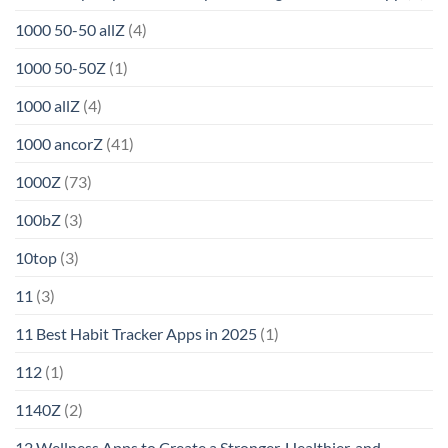
1000 50-50 allZ
(4)
1000 50-50Z
(1)
1000 allZ
(4)
1000 ancorZ
(41)
1000Z
(73)
100bZ
(3)
10top
(3)
11
(3)
11 Best Habit Tracker Apps in 2025
(1)
112
(1)
1140Z
(2)
12 Wellness Apps to Create a Stronger, Healthier, and