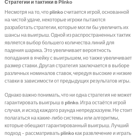
Стратегии и тактики в Plinko
Несмотря на то, что
plinko
считается игрой, основанной
на чистой удаче, некоторые игроки пытаются
разработать стратегии, которые могли бы увеличить их
шансы на выигрыш. Одной из распространенных тактик
является выбор большего количества линий для
падения шарика. Это увеличивает вероятность
попадания в ячейку с выигрышем, но также увеличивает
размер ставки. Другая стратегия заключается в выборе
различных номиналов ставок, чередуя высокие и низкие
ставки в зависимости от предыдущих результатов игры.
Однако важно понимать, что ни одна стратегия не может
гарантировать выигрыш в
plinko
. Игра остаётся игрой
случая, и исход каждого раунда непредсказуем. Не стоит
полагаться на какие-либо системы или алгоритмы,
которые обещают гарантированный выигрыш. Лучший
подход – рассматривать
plinko
как развлечение и играть