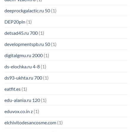
deeprockgalactic.ru 50
(1)
DEP20pln
(1)
detsad45.ru 700
(1)
developmentspb.ru 50
(1)
digitalgmu.ru 2000
(1)
ds-elochka.ru 4-8
(1)
ds93-ukhta.ru 700
(1)
eatfit.es
(1)
edu-alania.ru 120
(1)
eduvox.co.in z
(1)
elchivitodesancosme.com
(1)