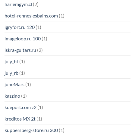
harlemgym.cl
(2)
hotel-renneslesbains.com
(1)
igryfort.ru 120
(1)
imageloop.ru 100
(1)
iskra-guitars.ru
(2)
july_bt
(1)
july_rb
(1)
juneMars
(1)
kaszino
(1)
kdeport.com z2
(1)
kreditos MX 2t
(1)
kuppersberg-store.ru 300
(1)