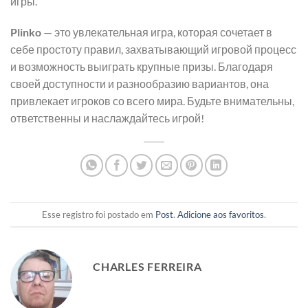
игры.
Plinko
— это увлекательная игра, которая сочетает в
себе простоту правил, захватывающий игровой процесс
и возможность выиграть крупные призы. Благодаря
своей доступности и разнообразию вариантов, она
привлекает игроков со всего мира. Будьте внимательны,
ответственны и наслаждайтесь игрой!
Esse registro foi postado em
Post
.
Adicione aos favoritos
.
CHARLES FERREIRA