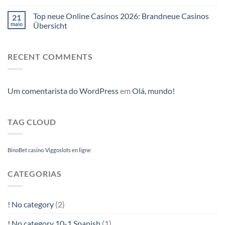
Top neue Online Casinos 2026: Brandneue Casinos
21
maio
Übersicht
RECENT COMMENTS
Um comentarista do WordPress
em
Olá, mundo!
TAG CLOUD
BinoBet casino
Viggoslots en ligne
CATEGORIAS
! No category
(2)
! No category 10-1 Spanish
(1)