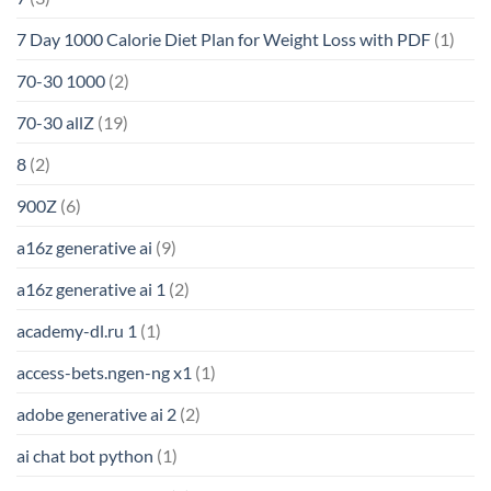
7 Day 1000 Calorie Diet Plan for Weight Loss with PDF
(1)
70-30 1000
(2)
70-30 allZ
(19)
8
(2)
900Z
(6)
a16z generative ai
(9)
a16z generative ai 1
(2)
academy-dl.ru 1
(1)
access-bets.ngen-ng x1
(1)
adobe generative ai 2
(2)
ai chat bot python
(1)