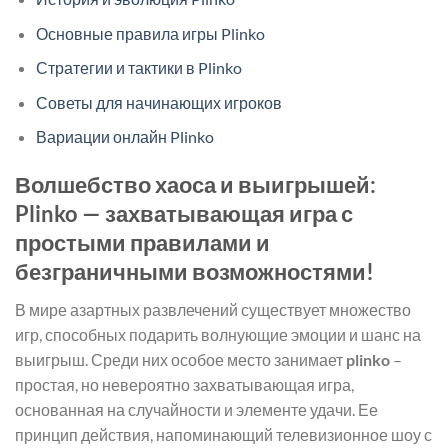
Основные правила игры Plinko
Стратегии и тактики в Plinko
Советы для начинающих игроков
Вариации онлайн Plinko
Волшебство хаоса и выигрышей:
Plinko — захватывающая игра с
простыми правилами и
безграничными возможностями!
В мире азартных развлечений существует множество
игр, способных подарить волнующие эмоции и шанс на
выигрыш. Среди них особое место занимает
plinko
–
простая, но невероятно захватывающая игра,
основанная на случайности и элементе удачи. Ее
принцип действия, напоминающий телевизионное шоу с