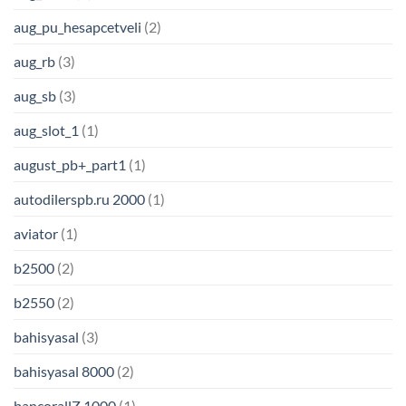
aug_pu_hesapcetveli
(2)
aug_rb
(3)
aug_sb
(3)
aug_slot_1
(1)
august_pb+_part1
(1)
autodilerspb.ru 2000
(1)
aviator
(1)
b2500
(2)
b2550
(2)
bahisyasal
(3)
bahisyasal 8000
(2)
bancorallZ 1000
(1)