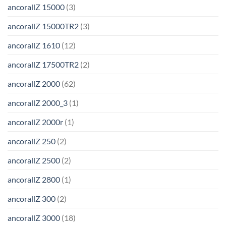
ancorallZ 15000
(3)
ancorallZ 15000TR2
(3)
ancorallZ 1610
(12)
ancorallZ 17500TR2
(2)
ancorallZ 2000
(62)
ancorallZ 2000_3
(1)
ancorallZ 2000r
(1)
ancorallZ 250
(2)
ancorallZ 2500
(2)
ancorallZ 2800
(1)
ancorallZ 300
(2)
ancorallZ 3000
(18)