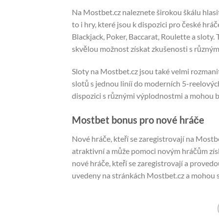
Na Mostbet.cz naleznete širokou škálu hlasi
to i hry, které jsou k dispozici pro české hrá
Blackjack, Poker, Baccarat, Roulette a sloty
skvělou možnost získat zkušenosti s různými 
Sloty na Mostbet.cz jsou také velmi rozmanit
slotů s jednou liníí do moderních 5-reelovýc
dispozici s různými výplodnostmi a mohou bý
Mostbet bonus pro nové hráče
Nové hráče, kteří se zaregistrovají na Most
atraktivní a může pomoci novým hráčům získa
nové hráče, kteří se zaregistrovají a proved
uvedeny na stránkách Mostbet.cz a mohou se 