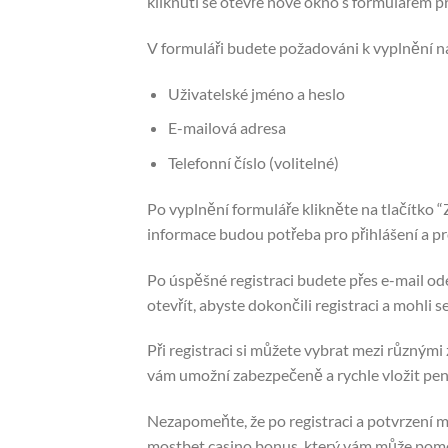
kliknutí se otevře nové okno s formulářem pr
V formuláři budete požadováni k vyplnění ná
Uživatelské jméno a heslo
E-mailová adresa
Telefonní číslo (volitelné)
Po vyplnění formuláře klikněte na tlačítko “Z
informace budou potřeba pro přihlášení a pro
Po úspěšné registraci budete přes e-mail od
otevřít, abyste dokončili registraci a mohli s
Při registraci si můžete vybrat mezi různými
vám umožní zabezpečeně a rychle vložit peníz
Nezapomeňte, že po registraci a potvrzení m
mostbet casino bonus, který vám může pomoc