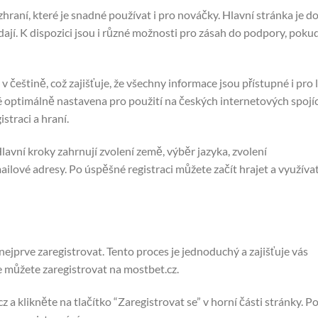
zhraní, které je snadné používat i pro nováčky. Hlavní stránka je d
edají. K dispozici jsou i různé možnosti pro zásah do podpory, poku
 češtině, což zajišťuje, že všechny informace jsou přístupné i pro l
také optimálně nastavena pro použití na českých internetových spojí
straci a hraní.
lavní kroky zahrnují zvolení země, výběr jazyka, zvolení
ailové adresy. Po úspěšné registraci můžete začít hrajet a využíva
ejprve zaregistrovat. Tento proces je jednoduchý a zajišťuje vás
e můžete zaregistrovat na mostbet.cz.
a klikněte na tlačítko “Zaregistrovat se” v horní části stránky. P