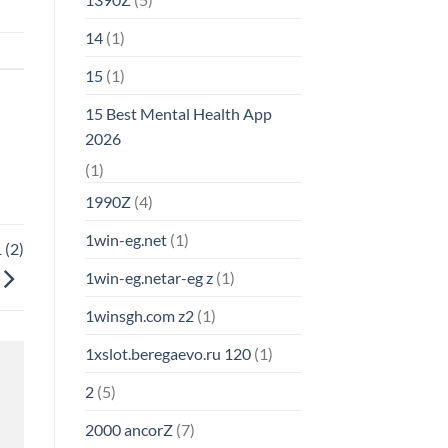
14
(1)
15
(1)
15 Best Mental Health App
2026
(1)
1990Z
(4)
1win-eg.net
(1)
 (2)
1win-eg.netar-eg z
(1)
1winsgh.com z2
(1)
1xslot.beregaevo.ru 120
(1)
2
(5)
2000 ancorZ
(7)