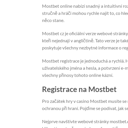
Mostbet online nabízí snadný a intuitivní ro
stručně a hráči mohou rychle najít to, co hl
něco stane.
Mostbet cz je oficiální verze webové stránky v
kteří nejednají v angličtině. Tato verze je 
poskytuje všechny nezbytné informace o regi
Mostbet registrace je jednoduchá a rychlá. H
uživatelského jména a hesla, a potvrzení e-m
všechny přínosy tohoto online kázní.
Registrace na Mostbet
Pro začátek hry v casino Mostbet musíte se n
ochranou při hraní. Pojďme se podívat, jak s
Nejprve navštivte webové stránky mostbet.cz 