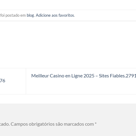
 foi postado em
blog
.
Adicione aos favoritos
.
Meilleur Casino en Ligne 2025 – Sites Fiables.2791
576
cado.
Campos obrigatórios são marcados com
*