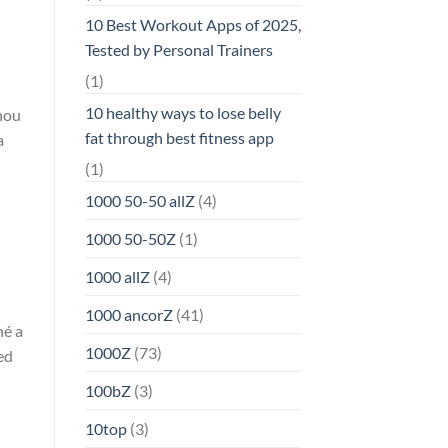
10 Best Workout Apps of 2025,
Tested by Personal Trainers
(1)
10 healthy ways to lose belly
hou
fat through best fitness app
a
(1)
1000 50-50 allZ
(4)
1000 50-50Z
(1)
1000 allZ
(4)
1000 ancorZ
(41)
né a
1000Z
(73)
ed
100bZ
(3)
10top
(3)