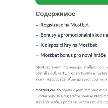
Содержимое
Registrace na Mostbet
Bonusy a promocionalní akce n
K dispozici hry na Mostbet
Mostbet bonus pro nové hráče
Mostbet je jedním z nejpopulárnějších online
včetně slotů, karty, hrou na kostky a live 
a certifikací, což zajišťuje spravedlivou hru
mostbet casino
bonus je jedním z hlavních d
úvodní bonusy a regisráční bonusy, které m
stávající hráče, a pomáhají jim získat větší 