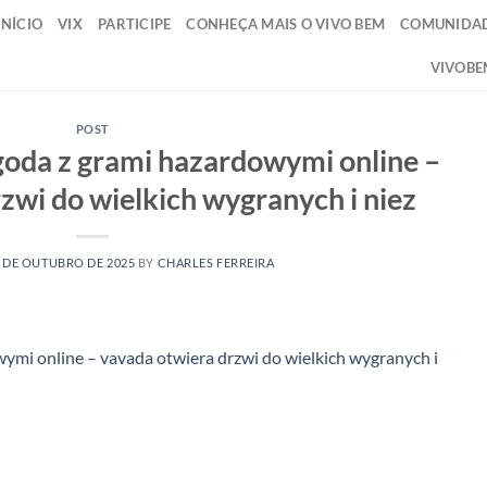
INÍCIO
VIX
PARTICIPE
CONHEÇA MAIS O VIVO BEM
COMUNIDAD
VIVOBE
POST
oda z grami hazardowymi online –
zwi do wielkich wygranych i niez
 DE OUTUBRO DE 2025
BY
CHARLES FERREIRA
ymi online – vavada otwiera drzwi do wielkich wygranych i