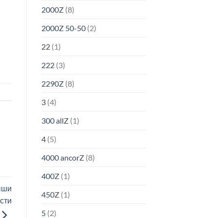
2000Z
(8)
2000Z 50-50
(2)
22
(1)
222
(3)
2290Z
(8)
3
(4)
300 allZ
(1)
4
(5)
4000 ancorZ
(8)
400Z
(1)
ыши
450Z
(1)
сти
5
(2)