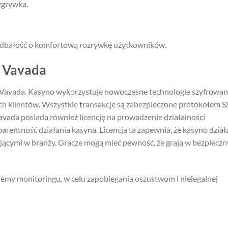
zgrywka.
ą dbałość o komfortową rozrywkę użytkowników.
a Vavada
a Vavada. Kasyno wykorzystuje nowoczesne technologie szyfrowan
h klientów. Wszystkie transakcje są zabezpieczone protokołem S
Vavada posiada również licencję na prowadzenie działalności
parentność działania kasyna. Licencja ta zapewnia, że kasyno dział
ującymi w branży. Gracze mogą mieć pewność, że grają w bezpiecz
my monitoringu, w celu zapobiegania oszustwom i nielegalnej