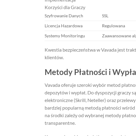
Korzyści dla Graczy
Szyfrowanie Danych
SSL
Licencja Hazardowa
Regulowana
Systemy Monitoringu
Zaawansowane al
Kwestia bezpieczeństwa w Vavada jest trakt
klientów.
Metody Płatności i Wypła
Vavada oferuje szeroki wybór metod płatno
depozytów i wypłat. Do dyspozycji graczy są
elektroniczne (Skrill, Neteller) oraz przele
bardziej popularną metodą płatności wśród 
na środki zależy od wybranej metody płatnoś
transparentne.