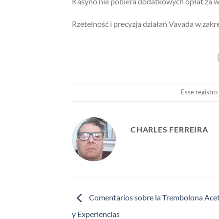
Kasyno nie pobiera dodatkowych opłat za wpł
Rzetelność i precyzja działań Vavada w zakr
Esse registro
CHARLES FERREIRA
Comentarios sobre la Trembolona Acet
y Experiencias