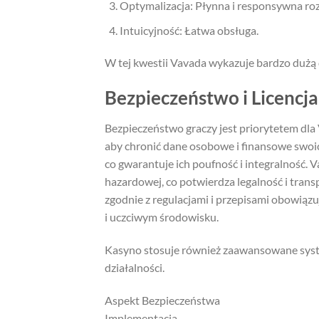
Optymalizacja: Płynna i responsywna ro
Intuicyjność: Łatwa obsługa.
W tej kwestii Vavada wykazuje bardzo duż
Bezpieczeństwo i Licencj
Bezpieczeństwo graczy jest priorytetem dl
aby chronić dane osobowe i finansowe swoic
co gwarantuje ich poufność i integralność. 
hazardowej, co potwierdza legalność i trans
zgodnie z regulacjami i przepisami obowiąz
i uczciwym środowisku.
Kasyno stosuje również zaawansowane syste
działalności.
Aspekt Bezpieczeństwa
Implementacja