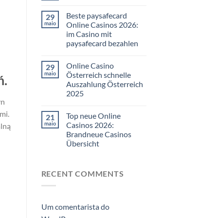
Beste paysafecard
29
maio
Online Casinos 2026:
im Casino mit
paysafecard bezahlen
Online Casino
29
maio
Österreich schnelle
ń.
Auszahlung Österreich
2025
yn
mi.
Top neue Online
21
maio
Casinos 2026:
alną
Brandneue Casinos
Übersicht
RECENT COMMENTS
Um comentarista do