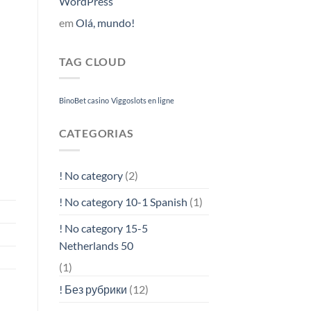
WordPress
em
Olá, mundo!
TAG CLOUD
BinoBet casino
Viggoslots en ligne
CATEGORIAS
! No category
(2)
! No category 10-1 Spanish
(1)
! No category 15-5
Netherlands 50
(1)
! Без рубрики
(12)