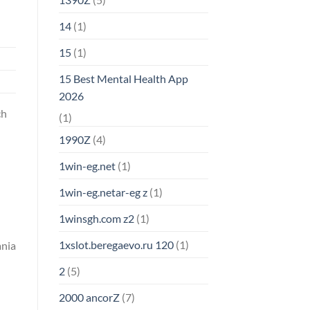
14
(1)
15
(1)
15 Best Mental Health App
2026
ch
(1)
1990Z
(4)
1win-eg.net
(1)
1win-eg.netar-eg z
(1)
1winsgh.com z2
(1)
1xslot.beregaevo.ru 120
(1)
ania
2
(5)
2000 ancorZ
(7)