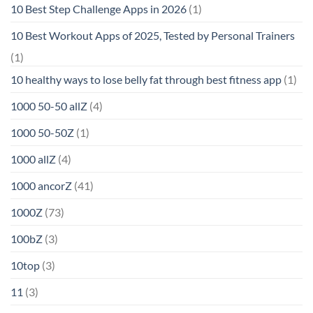
10 Best Step Challenge Apps in 2026
(1)
10 Best Workout Apps of 2025, Tested by Personal Trainers
(1)
10 healthy ways to lose belly fat through best fitness app
(1)
1000 50-50 allZ
(4)
1000 50-50Z
(1)
1000 allZ
(4)
1000 ancorZ
(41)
1000Z
(73)
100bZ
(3)
10top
(3)
11
(3)