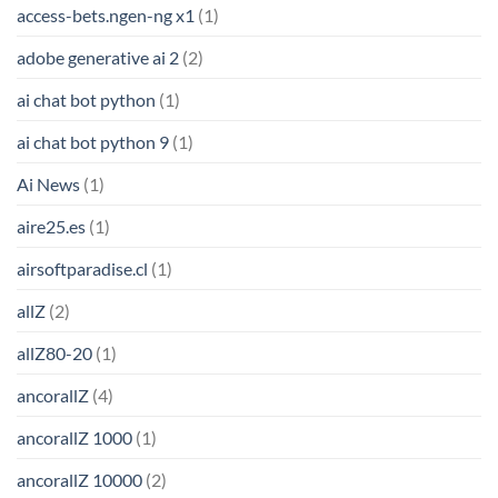
access-bets.ngen-ng x1
(1)
adobe generative ai 2
(2)
ai chat bot python
(1)
ai chat bot python 9
(1)
Ai News
(1)
aire25.es
(1)
airsoftparadise.cl
(1)
allZ
(2)
allZ80-20
(1)
ancorallZ
(4)
ancorallZ 1000
(1)
ancorallZ 10000
(2)