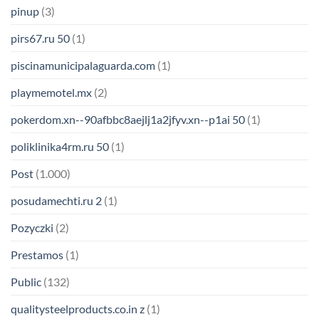
pinup
(3)
pirs67.ru 50
(1)
piscinamunicipalaguarda.com
(1)
playmemotel.mx
(2)
pokerdom.xn--90afbbc8aejlj1a2jfyv.xn--p1ai 50
(1)
poliklinika4rm.ru 50
(1)
Post
(1.000)
posudamechti.ru 2
(1)
Pozyczki
(2)
Prestamos
(1)
Public
(132)
qualitysteelproducts.co.in z
(1)