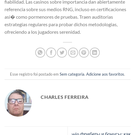
fiabilidad. Las casinos sobre importancia dan abiertamente
referencia sobre sus medios RNG, incluso en certificaciones
asi� como pormenores de pruebas. Traen auditorias
estrategias regulares para probar dichos metodologias,
ofreciendo a los jugadores serenidad.
Esse registro foi postado em
Sem categoria
.
Adicione aos favoritos
.
CHARLES FERREIRA
win фрибеты и бонусы: как