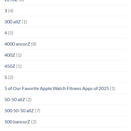
3
(4)
300 allZ
(1)
4
(5)
4000 ancorZ
(8)
400Z
(1)
450Z
(1)
5
(2)
5 of Our Favorite Apple Watch Fitness Apps of 2025
(1)
50-50 allZ
(2)
500 50-50 allZ
(7)
500 bancorZ
(2)