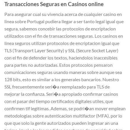
Transacciones Seguras en Casinos online
Para asegurar cual su vivencia acerca de cualquier casino en
linea sobre Portugal pudiera llegar a ser tanto legal igual que
segura, sabemos concebir las protocolos de encriptacion
utilizados con el fin de transacciones seguras. Los casinos en
linea seguros utilizan protocolos de encriptacion igual que
TLS (Transport Layer Security) y SSL (Secure Socket Layer)
con el fin de defender los textos, haciendolos inaccesibles
para partes no autorizadas. Estos protocolos pensaron
comunicaciones seguras usando maneras sobre aunque sea
128 bits, esto es similar a los generales bancarios. Nuestro
SSL frecuentemente seri�a reemplazado para TLS de
mejorar la confianza. Seri�a apropiado confirmar casinos
con el pasar del tiempo certificados digitales utiles, que
confirmen tlf legitimas. Ademas, se podri�an mover emplean
metodologias sobre autenticacion multifactor (MFA), por lo
que que solo la gente autorizados pueden ingresar an una