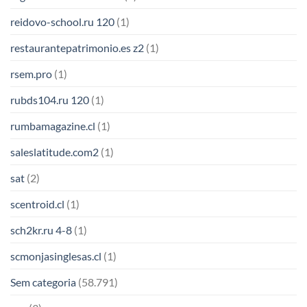
reidovo-school.ru 120
(1)
restaurantepatrimonio.es z2
(1)
rsem.pro
(1)
rubds104.ru 120
(1)
rumbamagazine.cl
(1)
saleslatitude.com2
(1)
sat
(2)
scentroid.cl
(1)
sch2kr.ru 4-8
(1)
scmonjasinglesas.cl
(1)
Sem categoria
(58.791)