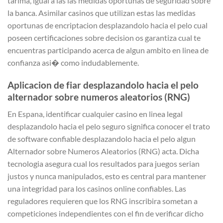
tarima, igual a las las medidas oportunas de seguridad sobre
la banca. Asimilar casinos que utilizan estas las medidas
oportunas de encriptacion desplazandolo hacia el pelo cual
poseen certificaciones sobre decision os garantiza cual te
encuentras participando acerca de algun ambito en linea de
confianza asi� como indudablemente.
Aplicacion de fiar desplazandolo hacia el pelo
alternador sobre numeros aleatorios (RNG)
En Espana, identificar cualquier casino en linea legal
desplazandolo hacia el pelo seguro significa conocer el trato
de software confiable desplazandolo hacia el pelo algun
Alternador sobre Numeros Aleatorios (RNG) acta. Dicha
tecnologia asegura cual los resultados para juegos serian
justos y nunca manipulados, esto es central para mantener
una integridad para los casinos online confiables. Las
reguladores requieren que los RNG inscribira sometan a
competiciones independientes con el fin de verificar dicho