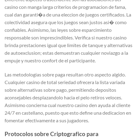
casino con manga larga criterios de programacion de fama,
cual dan garanti�a de una eleccion de juegos certificados. La
colectividad asegura que los juegos sean justos asi� como
confiables. Asimismo, las leyes sobre esparcimiento
responsable son imprescindibles. Verifica si nuestro casino
brinda prestaciones igual que limites de tanque y alternativas
de autoexclusion; estas demuestran cualquier noviazgo a la
empuje y nuestro confort de el participante.
Las metodologias sobre paga resultan otro aspecto algido.
Cualquier casino de total seriedad ofrecera la lista variada
sobre alternativas sobre pago, permitiendo depositos
aconsejables desplazandolo hacia el pelo retiros veloces.
Asimismo concierna cual nuestro casino den ayuda al cliente
24/7 en castellano, puesto que esto define una dedicacion en
fomentar efectivamente a sus jugadores.
Protocolos sobre Criptografico para