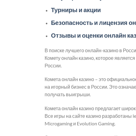
Турниры и акции
Безопасность и лицензия он
Отзывы и оценки онлайн ка
В поиске лучшего онлайн-казино в Росс
Комету онлайн казино, которое являетс
России.
Комета онлайн казино – это официальное
на игорный бизнес в России. Это означает
получать выигрыши.
Комета онлайн казино предлагает широкий
Все игры на сайте казино разработаны l
Microgaming и Evolution Gaming.