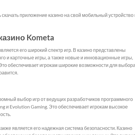
ь скачать приложение казино на свой мобильный устройство 
казино Kometa
ляется его широкий спектр игр. В казино представлены
инго и карточные игры, а также новые и инновационные игры,
. Это обеспечивает игрокам широкие возможности для выбора
равится.
громный выбор игр от ведущих разработчиков программного
ing и Evolution Gaming. Это обеспечивает игрокам высокое
ость.
кже является его надежная система безопасности. Казино