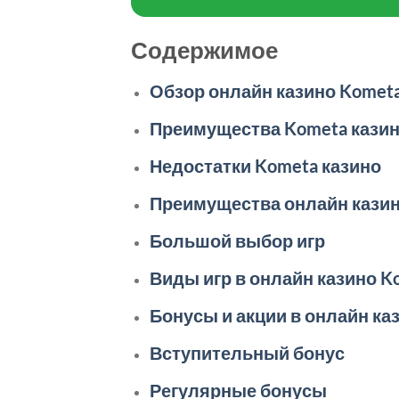
Содержимое
Обзор онлайн казино Kometa
Преимущества Kometa кази
Недостатки Kometa казино
Преимущества онлайн казин
Большой выбор игр
Виды игр в онлайн казино K
Бонусы и акции в онлайн ка
Вступительный бонус
Регулярные бонусы