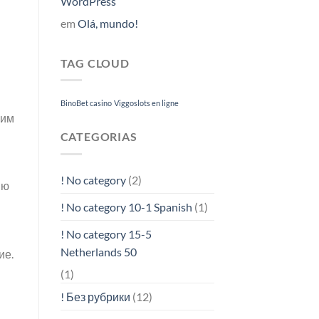
WordPress
em
Olá, mundo!
TAG CLOUD
BinoBet casino
Viggoslots en ligne
рим
CATEGORIAS
! No category
(2)
ию
! No category 10-1 Spanish
(1)
! No category 15-5
Netherlands 50
ие.
(1)
! Без рубрики
(12)