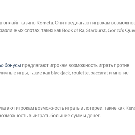
в онлайн казино Kometa. Они предлагают игрокам возможно
зличных слотах, таких как Book of Ra, Starburst, Gonzo’s Ques
no бонусы
предлагают игрокам возможность играть против
ичные игры, такие как blackjack, roulette, baccarat и многие
лагают игрокам возможность играть в лотереи, такие как Ken
м возможность выиграть большие суммы денег.