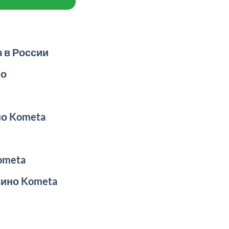
 в России
но
о Kometa
ometa
зино Kometa