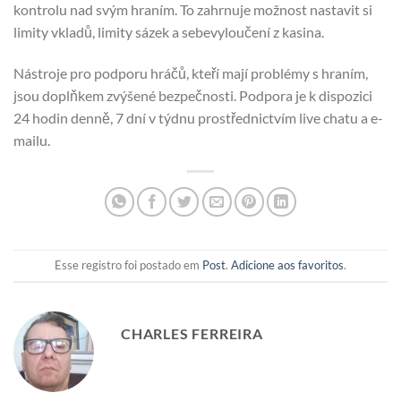
kontrolu nad svým hraním. To zahrnuje možnost nastavit si
limity vkladů, limity sázek a sebevyloučení z kasina.
Nástroje pro podporu hráčů, kteří mají problémy s hraním,
jsou doplňkem zvýšené bezpečnosti. Podpora je k dispozici
24 hodin denně, 7 dní v týdnu prostřednictvím live chatu a e-
mailu.
Esse registro foi postado em
Post
.
Adicione aos favoritos
.
CHARLES FERREIRA