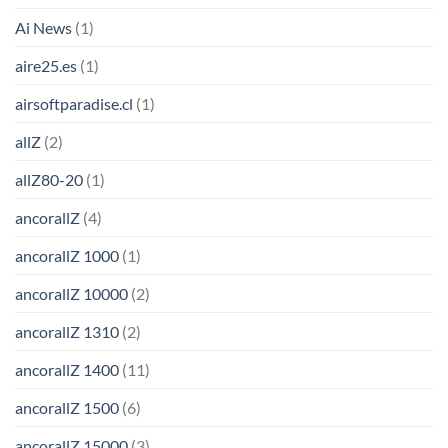
Ai News
(1)
aire25.es
(1)
airsoftparadise.cl
(1)
allZ
(2)
allZ80-20
(1)
ancorallZ
(4)
ancorallZ 1000
(1)
ancorallZ 10000
(2)
ancorallZ 1310
(2)
ancorallZ 1400
(11)
ancorallZ 1500
(6)
ancorallZ 15000
(3)