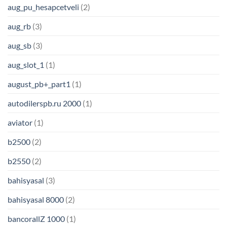
aug_pu_hesapcetveli
(2)
aug_rb
(3)
aug_sb
(3)
aug_slot_1
(1)
august_pb+_part1
(1)
autodilerspb.ru 2000
(1)
aviator
(1)
b2500
(2)
b2550
(2)
bahisyasal
(3)
bahisyasal 8000
(2)
bancorallZ 1000
(1)