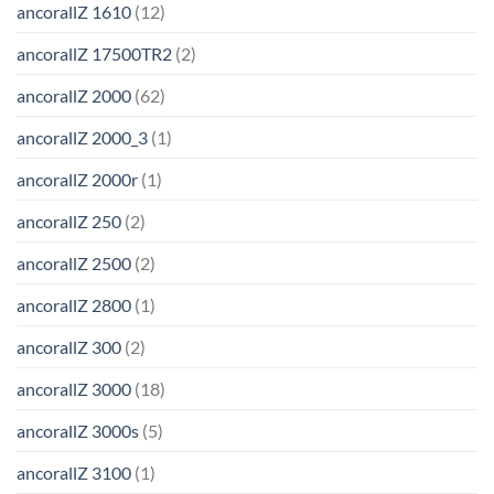
ancorallZ 1610
(12)
ancorallZ 17500TR2
(2)
ancorallZ 2000
(62)
ancorallZ 2000_3
(1)
ancorallZ 2000r
(1)
ancorallZ 250
(2)
ancorallZ 2500
(2)
ancorallZ 2800
(1)
ancorallZ 300
(2)
ancorallZ 3000
(18)
ancorallZ 3000s
(5)
ancorallZ 3100
(1)