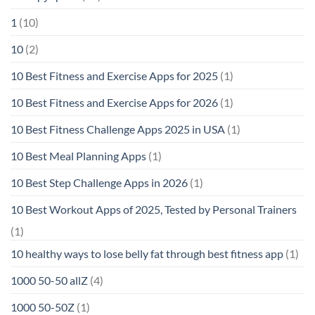
1
(10)
10
(2)
10 Best Fitness and Exercise Apps for 2025
(1)
10 Best Fitness and Exercise Apps for 2026
(1)
10 Best Fitness Challenge Apps 2025 in USA
(1)
10 Best Meal Planning Apps
(1)
10 Best Step Challenge Apps in 2026
(1)
10 Best Workout Apps of 2025, Tested by Personal Trainers
(1)
10 healthy ways to lose belly fat through best fitness app
(1)
1000 50-50 allZ
(4)
1000 50-50Z
(1)