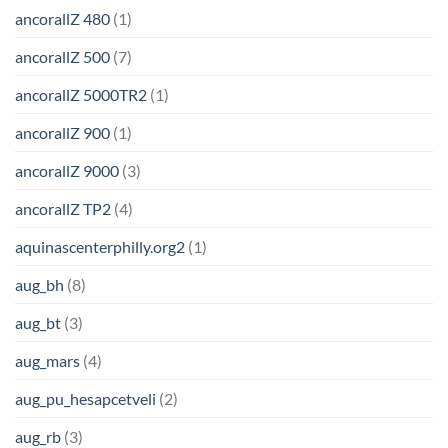
ancorallZ 480
(1)
ancorallZ 500
(7)
ancorallZ 5000TR2
(1)
ancorallZ 900
(1)
ancorallZ 9000
(3)
ancorallZ TP2
(4)
aquinascenterphilly.org2
(1)
aug_bh
(8)
aug_bt
(3)
aug_mars
(4)
aug_pu_hesapcetveli
(2)
aug_rb
(3)