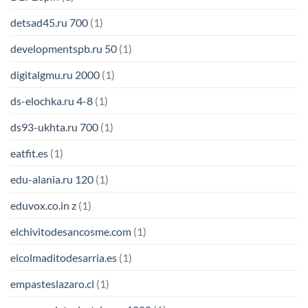
detsad45.ru 700
(1)
developmentspb.ru 50
(1)
digitalgmu.ru 2000
(1)
ds-elochka.ru 4-8
(1)
ds93-ukhta.ru 700
(1)
eatfit.es
(1)
edu-alania.ru 120
(1)
eduvox.co.in z
(1)
elchivitodesancosme.com
(1)
elcolmaditodesarria.es
(1)
empasteslazaro.cl
(1)