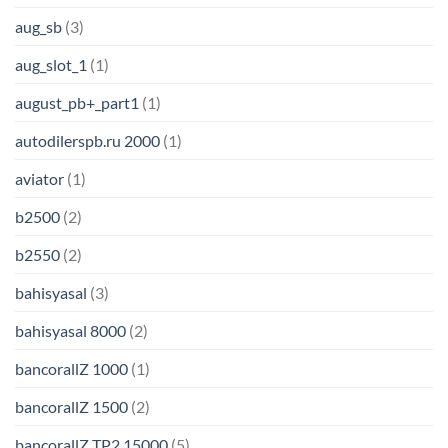
aug_sb
(3)
aug_slot_1
(1)
august_pb+_part1
(1)
autodilerspb.ru 2000
(1)
aviator
(1)
b2500
(2)
b2550
(2)
bahisyasal
(3)
bahisyasal 8000
(2)
bancorallZ 1000
(1)
bancorallZ 1500
(2)
bancorallZ TP2 15000
(5)