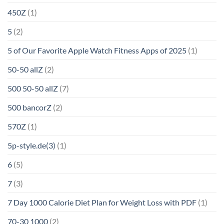
450Z
(1)
5
(2)
5 of Our Favorite Apple Watch Fitness Apps of 2025
(1)
50-50 allZ
(2)
500 50-50 allZ
(7)
500 bancorZ
(2)
570Z
(1)
5p-style.de(3)
(1)
6
(5)
7
(3)
7 Day 1000 Calorie Diet Plan for Weight Loss with PDF
(1)
70-30 1000
(2)