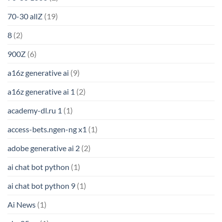
70-30 allZ
(19)
8
(2)
900Z
(6)
a16z generative ai
(9)
a16z generative ai 1
(2)
academy-dl.ru 1
(1)
access-bets.ngen-ng x1
(1)
adobe generative ai 2
(2)
ai chat bot python
(1)
ai chat bot python 9
(1)
Ai News
(1)