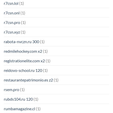
r7csn.lol
(1)
r7csn.onl
(1)
r7csn.pro
(1)
r7csn.xyz
(1)
rabota-nvczn.ru 300
(1)
redmilehockey.com x2
(1)
registrationelite.com x2
(1)
reidovo-school.ru 120
(1)
restaurantepatrimonio.es z2
(1)
rsem.pro
(1)
rubds104.ru 120
(1)
rumbamagazine.cl
(1)