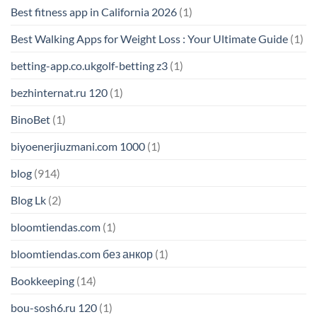
Best fitness app in California 2026
(1)
Best Walking Apps for Weight Loss : Your Ultimate Guide
(1)
betting-app.co.ukgolf-betting z3
(1)
bezhinternat.ru 120
(1)
BinoBet
(1)
biyoenerjiuzmani.com 1000
(1)
blog
(914)
Blog Lk
(2)
bloomtiendas.com
(1)
bloomtiendas.com без анкор
(1)
Bookkeeping
(14)
bou-sosh6.ru 120
(1)