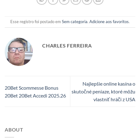
Esse registro foi postado em
Sem categoria
.
Adicione aos favoritos
.
CHARLES FERREIRA
Najlepšie online kasína o
20Bet Scommesse Bonus
skutočné peniaze, ktoré môžu
20Bet 20Bet Accedi 2025.26
vlastniť hráči z USA
ABOUT