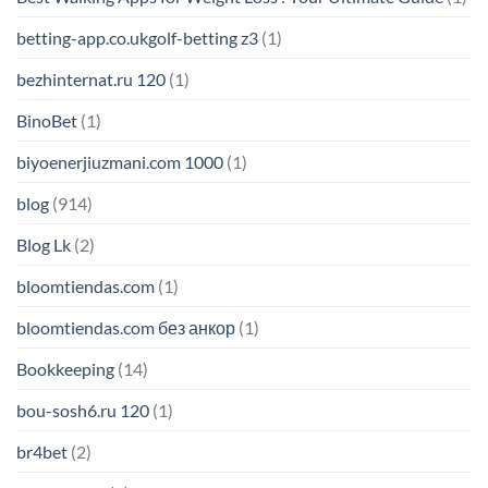
betting-app.co.ukgolf-betting z3
(1)
bezhinternat.ru 120
(1)
BinoBet
(1)
biyoenerjiuzmani.com 1000
(1)
blog
(914)
Blog Lk
(2)
bloomtiendas.com
(1)
bloomtiendas.com без анкор
(1)
Bookkeeping
(14)
bou-sosh6.ru 120
(1)
br4bet
(2)