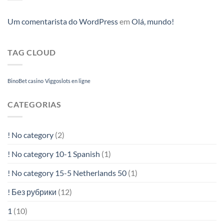
Um comentarista do WordPress
em
Olá, mundo!
TAG CLOUD
BinoBet casino
Viggoslots en ligne
CATEGORIAS
! No category
(2)
! No category 10-1 Spanish
(1)
! No category 15-5 Netherlands 50
(1)
! Без рубрики
(12)
1
(10)