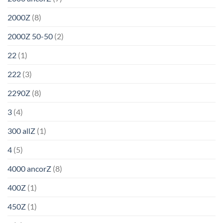
2000Z
(8)
2000Z 50-50
(2)
22
(1)
222
(3)
2290Z
(8)
3
(4)
300 allZ
(1)
4
(5)
4000 ancorZ
(8)
400Z
(1)
450Z
(1)