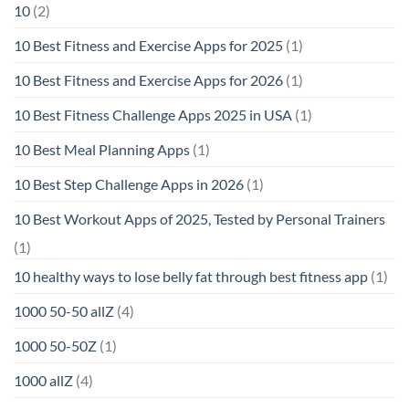
10
(2)
10 Best Fitness and Exercise Apps for 2025
(1)
10 Best Fitness and Exercise Apps for 2026
(1)
10 Best Fitness Challenge Apps 2025 in USA
(1)
10 Best Meal Planning Apps
(1)
10 Best Step Challenge Apps in 2026
(1)
10 Best Workout Apps of 2025, Tested by Personal Trainers
(1)
10 healthy ways to lose belly fat through best fitness app
(1)
1000 50-50 allZ
(4)
1000 50-50Z
(1)
1000 allZ
(4)