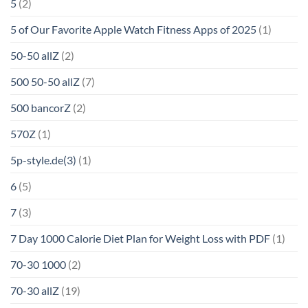
5
(2)
5 of Our Favorite Apple Watch Fitness Apps of 2025
(1)
50-50 allZ
(2)
500 50-50 allZ
(7)
500 bancorZ
(2)
570Z
(1)
5p-style.de(3)
(1)
6
(5)
7
(3)
7 Day 1000 Calorie Diet Plan for Weight Loss with PDF
(1)
70-30 1000
(2)
70-30 allZ
(19)