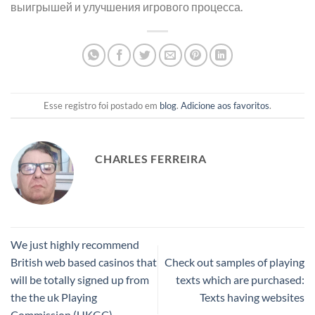
выигрышей и улучшения игрового процесса.
Esse registro foi postado em
blog
.
Adicione aos favoritos
.
CHARLES FERREIRA
We just highly recommend
British web based casinos that
Check out samples of playing
will be totally signed up from
texts which are purchased:
the the uk Playing
Texts having websites
Commission (UKGC)