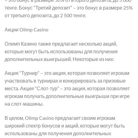
тенге. Бонус “Третий депозит” – это бонус в размере 25%
от третьего депозита, до 2 500 тенге.
Акции Olimp Casino
Олимп Казино также предлагает несколько акций,
которые могут быть использованы для получения
дополнительных выигрышей. Некоторые из них:
Акция “Турнир” – это акция, которая позволяет игрокам
участвовать в турнирах и конкурировать за призовые
места. Акция “Слот-тур” – это акция, которая позволяет
игрокам получать дополнительные выигрыши при игре
на слот-машины.
В целом, Olimp Casino предлагает своим игрокам
широкий спектр бонусов и акций, которые могут быть
использованы для получения дополнительных