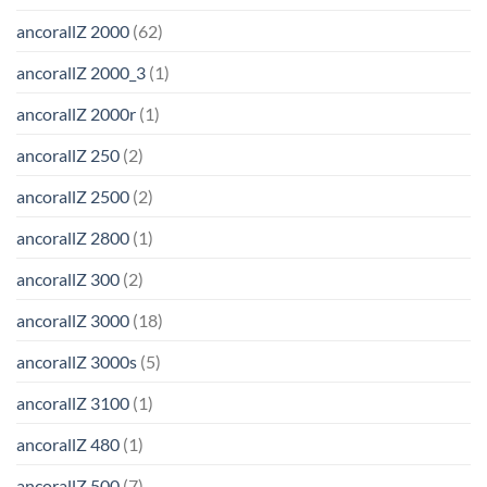
ancorallZ 2000
(62)
ancorallZ 2000_3
(1)
ancorallZ 2000r
(1)
ancorallZ 250
(2)
ancorallZ 2500
(2)
ancorallZ 2800
(1)
ancorallZ 300
(2)
ancorallZ 3000
(18)
ancorallZ 3000s
(5)
ancorallZ 3100
(1)
ancorallZ 480
(1)
ancorallZ 500
(7)