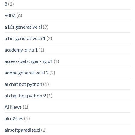
8
(2)
900Z
(6)
a16z generative ai
(9)
a16z generative ai 1
(2)
academy-dl.ru 1
(1)
access-bets.ngen-ng x1
(1)
adobe generative ai 2
(2)
ai chat bot python
(1)
ai chat bot python 9
(1)
Ai News
(1)
aire25.es
(1)
airsoftparadise.cl
(1)