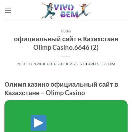
Skip
to
content
BLOG
официальный сайт в Казахстане
Olimp Casino.6646 (2)
POSTED ON
20 DE OUTUBRO DE 2025
BY
CHARLES FERREIRA
Олимп казино официальный сайт в
Казахстане – Olimp Casino