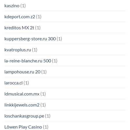
kaszino
(1)
kdeport.com z2
(1)
kreditos MX 2t
(1)
kuppersberg-store.ru 300
(1)
kvatroplus.ru
(1)
la-reine-blanche.ru 500
(1)
lampohouse.ru 20
(1)
larocca.cl
(1)
ldmusical.com.mx
(1)
linkkijewels.com2
(1)
loschankasgroup.pe
(1)
Löwen Play Casino
(1)