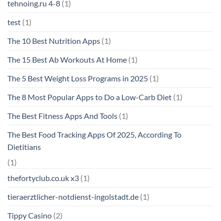
tehnoing.ru 4-8
(1)
test
(1)
The 10 Best Nutrition Apps
(1)
The 15 Best Ab Workouts At Home
(1)
The 5 Best Weight Loss Programs in 2025
(1)
The 8 Most Popular Apps to Do a Low-Carb Diet
(1)
The Best Fitness Apps And Tools
(1)
The Best Food Tracking Apps Of 2025, According To
Dietitians
(1)
thefortyclub.co.uk x3
(1)
tieraerztlicher-notdienst-ingolstadt.de
(1)
Tippy Casino
(2)