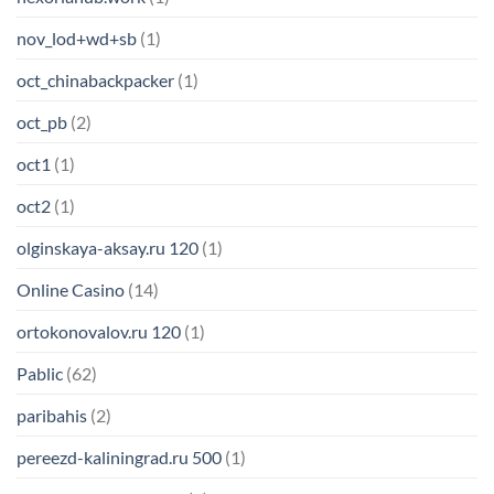
nov_lod+wd+sb
(1)
oct_chinabackpacker
(1)
oct_pb
(2)
oct1
(1)
oct2
(1)
olginskaya-aksay.ru 120
(1)
Online Casino
(14)
ortokonovalov.ru 120
(1)
Pablic
(62)
paribahis
(2)
pereezd-kaliningrad.ru 500
(1)