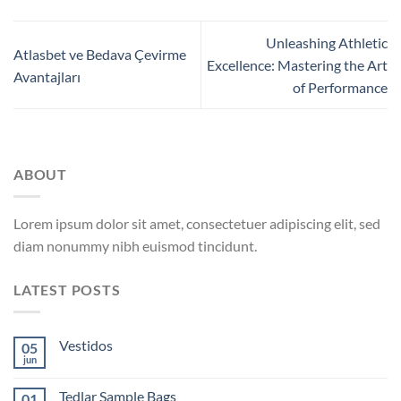
Unleashing Athletic
Atlasbet ve Bedava Çevirme
Excellence: Mastering the Art
Avantajları
of Performance
ABOUT
Lorem ipsum dolor sit amet, consectetuer adipiscing elit, sed
diam nonummy nibh euismod tincidunt.
LATEST POSTS
Vestidos
05
jun
Tedlar Sample Bags
01