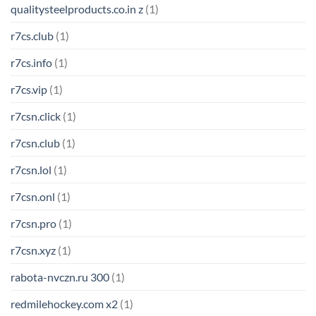
qualitysteelproducts.co.in z
(1)
r7cs.club
(1)
r7cs.info
(1)
r7cs.vip
(1)
r7csn.click
(1)
r7csn.club
(1)
r7csn.lol
(1)
r7csn.onl
(1)
r7csn.pro
(1)
r7csn.xyz
(1)
rabota-nvczn.ru 300
(1)
redmilehockey.com x2
(1)