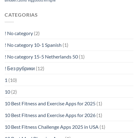
BinoBet casino
Viggoslots en ligne
CATEGORIAS
! No category
(2)
! No category 10-1 Spanish
(1)
! No category 15-5 Netherlands 50
(1)
! Без рубрики
(12)
1
(10)
10
(2)
10 Best Fitness and Exercise Apps for 2025
(1)
10 Best Fitness and Exercise Apps for 2026
(1)
10 Best Fitness Challenge Apps 2025 in USA
(1)