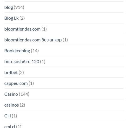
blog
(914)
Blog Lk
(2)
bloomtiendas.com
(1)
bloomtiendas.com без анкор
(1)
Bookkeeping
(14)
bou-sosh6.ru 120
(1)
br4bet
(2)
cappeu.com
(1)
Casino
(144)
casinos
(2)
CH
(1)
cmi.cl
(1)