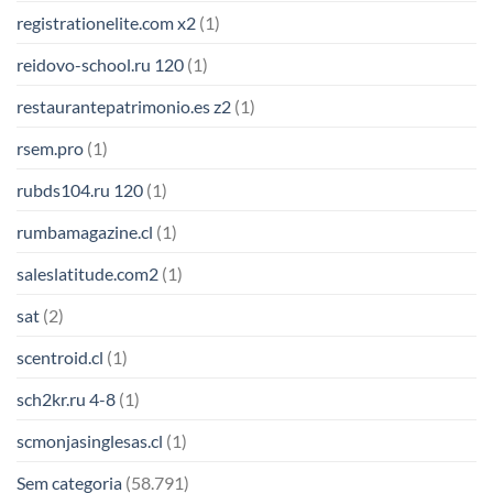
registrationelite.com x2
(1)
reidovo-school.ru 120
(1)
restaurantepatrimonio.es z2
(1)
rsem.pro
(1)
rubds104.ru 120
(1)
rumbamagazine.cl
(1)
saleslatitude.com2
(1)
sat
(2)
scentroid.cl
(1)
sch2kr.ru 4-8
(1)
scmonjasinglesas.cl
(1)
Sem categoria
(58.791)