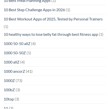
10 Best Meal Planning Apps
(1)
10 Best Step Challenge Apps in 2026
(1)
10 Best Workout Apps of 2025, Tested by Personal Trainers
(1)
10 healthy ways to lose belly fat through best fitness app
(1)
1000 50-50 allZ
(4)
1000 50-50Z
(1)
1000 allZ
(4)
1000 ancorZ
(41)
1000Z
(73)
100bZ
(3)
10top
(3)
11
(3)