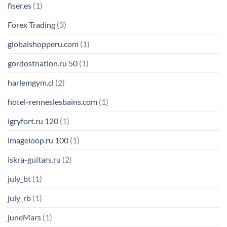
fiser.es
(1)
Forex Trading
(3)
globalshopperu.com
(1)
gordostnation.ru 50
(1)
harlemgym.cl
(2)
hotel-renneslesbains.com
(1)
igryfort.ru 120
(1)
imageloop.ru 100
(1)
iskra-guitars.ru
(2)
july_bt
(1)
july_rb
(1)
juneMars
(1)