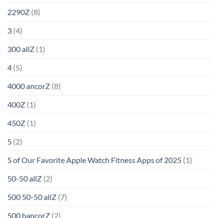
2290Z
(8)
3
(4)
300 allZ
(1)
4
(5)
4000 ancorZ
(8)
400Z
(1)
450Z
(1)
5
(2)
5 of Our Favorite Apple Watch Fitness Apps of 2025
(1)
50-50 allZ
(2)
500 50-50 allZ
(7)
500 bancorZ
(2)