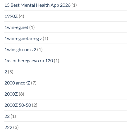
15 Best Mental Health App 2026
(1)
1990Z
(4)
1win-eg.net
(1)
1win-eg.netar-eg z
(1)
1winsgh.com z2
(1)
1xslot.beregaevo.ru 120
(1)
2
(5)
2000 ancorZ
(7)
2000Z
(8)
2000Z 50-50
(2)
22
(1)
222
(3)