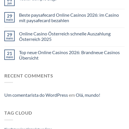
jun
Beste paysafecard Online Casinos 2026: im Casino
29
maio
mit paysafecard bezahlen
Online Casino Österreich schnelle Auszahlung
29
maio
Österreich 2025
Top neue Online Casinos 2026: Brandneue Casinos
21
maio
Übersicht
RECENT COMMENTS
Um comentarista do WordPress
em
Olá, mundo!
TAG CLOUD