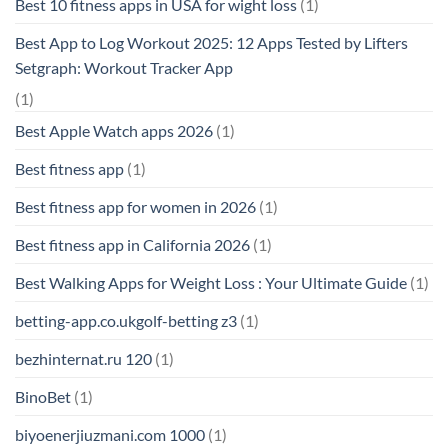
Best 10 fitness apps in USA for wight loss
(1)
Best App to Log Workout 2025: 12 Apps Tested by Lifters
Setgraph: Workout Tracker App
(1)
Best Apple Watch apps 2026
(1)
Best fitness app
(1)
Best fitness app for women in 2026
(1)
Best fitness app in California 2026
(1)
Best Walking Apps for Weight Loss : Your Ultimate Guide
(1)
betting-app.co.ukgolf-betting z3
(1)
bezhinternat.ru 120
(1)
BinoBet
(1)
biyoenerjiuzmani.com 1000
(1)