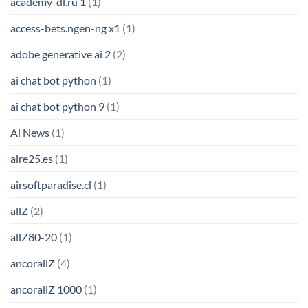
academy-dl.ru 1
(1)
access-bets.ngen-ng x1
(1)
adobe generative ai 2
(2)
ai chat bot python
(1)
ai chat bot python 9
(1)
Ai News
(1)
aire25.es
(1)
airsoftparadise.cl
(1)
allZ
(2)
allZ80-20
(1)
ancorallZ
(4)
ancorallZ 1000
(1)