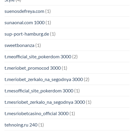
suenosdefreya.com
(1)
sunaonal.com 1000
(1)
sup-port-hamburg.de
(1)
sweetbonanza
(1)
t.meofficial_site_pokerdom 3000
(2)
t.meriobet_promocod 3000
(1)
t.meriobet_zerkalo_na_segodnya 3000
(2)
t.mesofficial_site_pokerdom 3000
(1)
t.mesriobet_zerkalo_na_segodnya 3000
(1)
t.mesriobetcasino_official 3000
(1)
tehnoing.ru 240
(1)