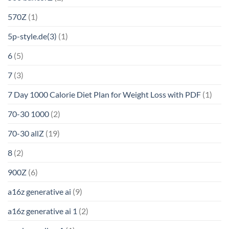
570Z
(1)
5p-style.de(3)
(1)
6
(5)
7
(3)
7 Day 1000 Calorie Diet Plan for Weight Loss with PDF
(1)
70-30 1000
(2)
70-30 allZ
(19)
8
(2)
900Z
(6)
a16z generative ai
(9)
a16z generative ai 1
(2)