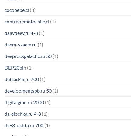
cocobebe.cl
(3)
controlremotochile.cl
(1)
daavdeev.ru 4-8
(1)
daem-vzaem.ru
(1)
deeprockgalactic.ru 50
(1)
DEP20pln
(1)
detsad45.ru 700
(1)
developmentspb.ru 50
(1)
digitalgmu.ru 2000
(1)
ds-elochka.ru 4-8
(1)
ds93-ukhta.ru 700
(1)