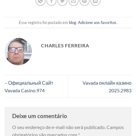
Esse registro foi postado em
blog
.
Adicione aos favoritos
.
CHARLES FERREIRA
– Официальный Сайт
Vavada онлайн казино
Vavada Casino.974
2025.2983
Deixe um comentário
O seu endereço de e-mail não será publicado.
Campos
obrigatórios são marcados com
*