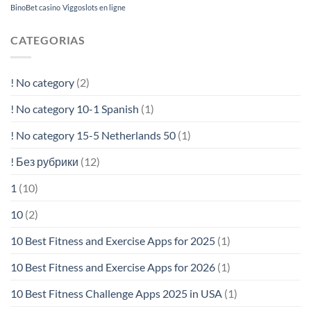
BinoBet casino
Viggoslots en ligne
CATEGORIAS
! No category
(2)
! No category 10-1 Spanish
(1)
! No category 15-5 Netherlands 50
(1)
! Без рубрики
(12)
1
(10)
10
(2)
10 Best Fitness and Exercise Apps for 2025
(1)
10 Best Fitness and Exercise Apps for 2026
(1)
10 Best Fitness Challenge Apps 2025 in USA
(1)