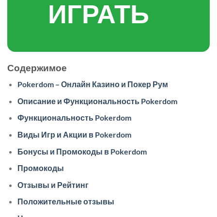
ИГРАТЬ
Содержимое
Pokerdom – Онлайн Казино и Покер Рум
Описание и Функциональность Pokerdom
Функциональность Pokerdom
Виды Игр и Акции в Pokerdom
Бонусы и Промокоды в Pokerdom
Промокоды
Отзывы и Рейтинг
Положительные отзывы