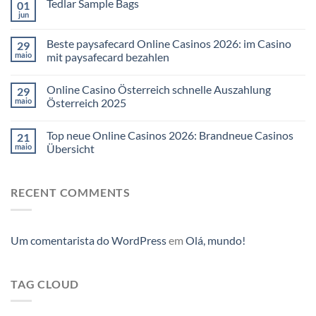
Tedlar Sample Bags
01
jun
Beste paysafecard Online Casinos 2026: im Casino
29
maio
mit paysafecard bezahlen
Online Casino Österreich schnelle Auszahlung
29
maio
Österreich 2025
Top neue Online Casinos 2026: Brandneue Casinos
21
maio
Übersicht
RECENT COMMENTS
Um comentarista do WordPress
em
Olá, mundo!
TAG CLOUD