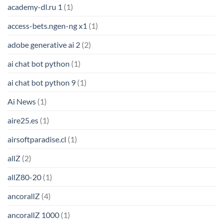
academy-dl.ru 1
(1)
access-bets.ngen-ng x1
(1)
adobe generative ai 2
(2)
ai chat bot python
(1)
ai chat bot python 9
(1)
Ai News
(1)
aire25.es
(1)
airsoftparadise.cl
(1)
allZ
(2)
allZ80-20
(1)
ancorallZ
(4)
ancorallZ 1000
(1)