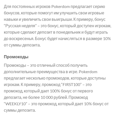
Для постоянных игроков Pokerdom предлагает серию
бонусов, которые помогут им улучшить свои игровые
навыки и увеличить свои выигрыши. К примеру, бонус
“Русская неделя” – это бонус, который доступен игрокам,
которые сделают депозит в понедельник и будут играть
до воскресенья. Бонус будет начисляться в размере 10%
от суммы депозита.
Промокоды
Промокоды – это отличный способ получить
дополнительные преимущества в игре. Pokerdom
предлагает несколько промокодов, которые доступны
игрокам. К примеру, промокод “FIRST100” – это
промокод, который дает 100% бонус от первого
депозита, не более 10 000 рублей. Промокод
“WEEKLY10” – это промокод, который дает 10% бонус от
суммы депозита.