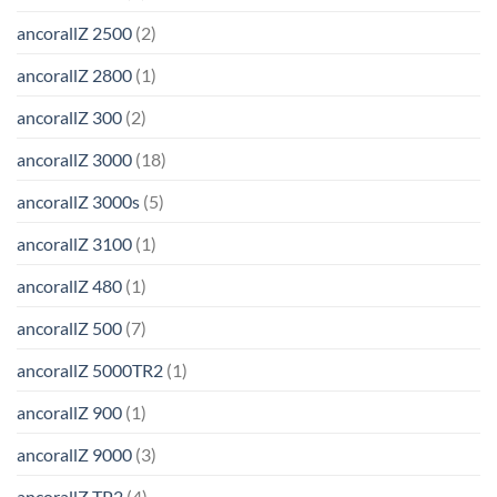
ancorallZ 2500
(2)
ancorallZ 2800
(1)
ancorallZ 300
(2)
ancorallZ 3000
(18)
ancorallZ 3000s
(5)
ancorallZ 3100
(1)
ancorallZ 480
(1)
ancorallZ 500
(7)
ancorallZ 5000TR2
(1)
ancorallZ 900
(1)
ancorallZ 9000
(3)
ancorallZ TP2
(4)