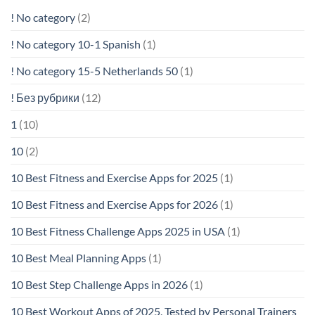
! No category
(2)
! No category 10-1 Spanish
(1)
! No category 15-5 Netherlands 50
(1)
! Без рубрики
(12)
1
(10)
10
(2)
10 Best Fitness and Exercise Apps for 2025
(1)
10 Best Fitness and Exercise Apps for 2026
(1)
10 Best Fitness Challenge Apps 2025 in USA
(1)
10 Best Meal Planning Apps
(1)
10 Best Step Challenge Apps in 2026
(1)
10 Best Workout Apps of 2025, Tested by Personal Trainers