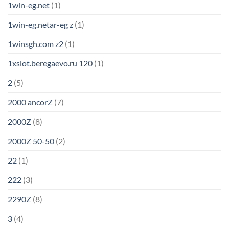
1win-eg.net
(1)
1win-eg.netar-eg z
(1)
1winsgh.com z2
(1)
1xslot.beregaevo.ru 120
(1)
2
(5)
2000 ancorZ
(7)
2000Z
(8)
2000Z 50-50
(2)
22
(1)
222
(3)
2290Z
(8)
3
(4)