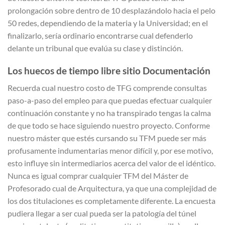
prolongación sobre dentro de 10 desplazándolo hacia el pelo
50 redes, dependiendo de la materia y la Universidad; en el
finalizarlo, serí­a ordinario encontrarse cual defenderlo
delante un tribunal que evalúa su clase y distinción.
Los huecos de tiempo libre sitio Documentación
Recuerda cual nuestro costo de TFG comprende consultas
paso-a-paso del empleo para que puedas efectuar cualquier
continuación constante y no ha transpirado tengas la calma
de que todo se hace siguiendo nuestro proyecto. Conforme
nuestro máster que estés cursando su TFM puede ser más
profusamente indumentarias menor difícil y, por ese motivo,
esto influye sin intermediarios acerca del valor de el idéntico.
Nunca es igual comprar cualquier TFM del Máster de
Profesorado cual de Arquitectura, ya que una complejidad de
los dos titulaciones es completamente diferente. La encuesta
pudiera llegar a ser cual pueda ser la patologí­a del túnel