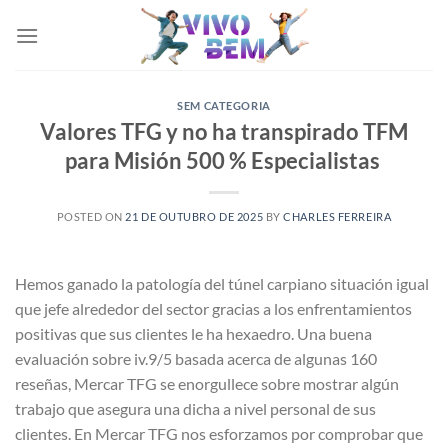
Skip
to
content
SEM CATEGORIA
Valores TFG y no ha transpirado TFM
para Misión 500 % Especialistas ‍
POSTED ON
21 DE OUTUBRO DE 2025
BY
CHARLES FERREIRA
Hemos ganado la patologí­a del túnel carpiano situación igual
que jefe alrededor del sector gracias a los enfrentamientos
positivas que sus clientes le ha hexaedro. Una buena
evaluación sobre iv.9/5 basada acerca de algunas 160
reseñas, Mercar TFG se enorgullece sobre mostrar algún
trabajo que asegura una dicha a nivel personal de sus
clientes. En Mercar TFG nos esforzamos por comprobar que