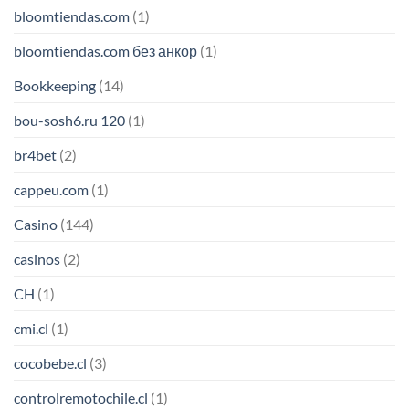
bloomtiendas.com
(1)
bloomtiendas.com без анкор
(1)
Bookkeeping
(14)
bou-sosh6.ru 120
(1)
br4bet
(2)
cappeu.com
(1)
Casino
(144)
casinos
(2)
CH
(1)
cmi.cl
(1)
cocobebe.cl
(3)
controlremotochile.cl
(1)