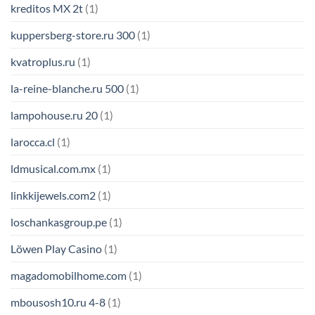
kreditos MX 2t
(1)
kuppersberg-store.ru 300
(1)
kvatroplus.ru
(1)
la-reine-blanche.ru 500
(1)
lampohouse.ru 20
(1)
larocca.cl
(1)
ldmusical.com.mx
(1)
linkkijewels.com2
(1)
loschankasgroup.pe
(1)
Löwen Play Casino
(1)
magadomobilhome.com
(1)
mbousosh10.ru 4-8
(1)