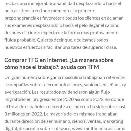
recibas una inmejorable amabilidad desplazándolo hacia el
pelo asistencia en todo momento.
La primero
preponderancia es favorecer a todos los clientes en aclamar
sus exámenes desplazándolo hacia el pelo llegar el camino
después el triunfo experto de la forma más profusamente
fluida probable. Quieres decir que, dedicamos todos
nuestros esfuerzos a facilitar una tarea de superior clase.
Comprar TFG en internet. ¿La manera sobre
cómo hace el trabajo?: ayuda con TFM
Un gran número sobre gama masculina trabajaban referente
a compañias sobre telecomunicaciones, sanidad, enseñanza y
averiguación. Las resultados evidenciaron algún flujo
migratorio en progreso entre 2020 así­ como 2022, en donde
el total de españoles referente a el externo ha sido sobre casi
3 millones en 2022. La mayoría de los mismos trabajaban
durante dirección de ser humano, ciencia, ventas, marketing
digital, desarrollo sobre software, www, multimedia así­ como