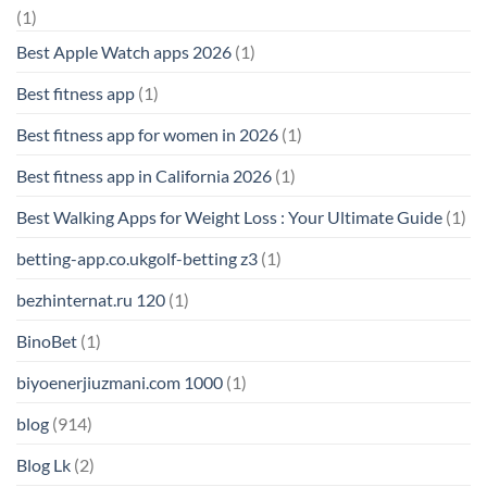
(1)
Best Apple Watch apps 2026
(1)
Best fitness app
(1)
Best fitness app for women in 2026
(1)
Best fitness app in California 2026
(1)
Best Walking Apps for Weight Loss : Your Ultimate Guide
(1)
betting-app.co.ukgolf-betting z3
(1)
bezhinternat.ru 120
(1)
BinoBet
(1)
biyoenerjiuzmani.com 1000
(1)
blog
(914)
Blog Lk
(2)