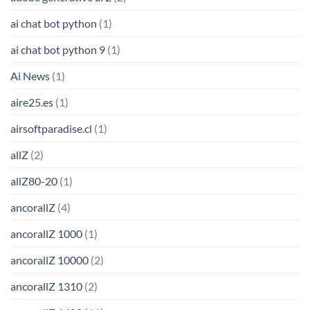
ai chat bot python
(1)
ai chat bot python 9
(1)
Ai News
(1)
aire25.es
(1)
airsoftparadise.cl
(1)
allZ
(2)
allZ80-20
(1)
ancorallZ
(4)
ancorallZ 1000
(1)
ancorallZ 10000
(2)
ancorallZ 1310
(2)