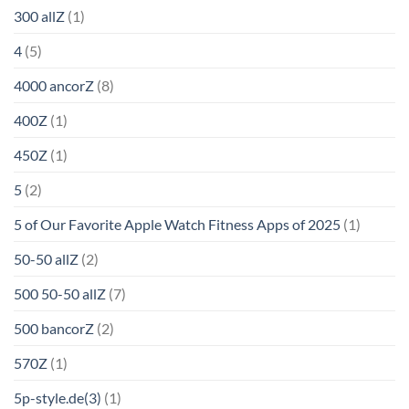
300 allZ
(1)
4
(5)
4000 ancorZ
(8)
400Z
(1)
450Z
(1)
5
(2)
5 of Our Favorite Apple Watch Fitness Apps of 2025
(1)
50-50 allZ
(2)
500 50-50 allZ
(7)
500 bancorZ
(2)
570Z
(1)
5p-style.de(3)
(1)