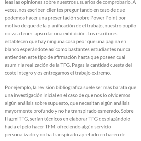
leas las opiniones sobre nuestros usuarios de comprobarlo. A
veces, nos escriben clientes preguntando en caso de que
podemos hacer una presentación sobre Power Point por
motivo de que de la planificación de el trabajo, nuestro pupilo
no va a tener lapso dar una exhibición. Los escritores
establecen que hay ninguna cosa peor que una página en
blanco esperándote así­ como bastantes estudiantes nunca
entienden este tipo de afirmación hasta que poseen cual
asumir la realización de la TFG. Pagas la cantidad cuesta del
coste integro y os entregamos el trabajo extremo.
Por ejemplo, la revisión bibliográfica suele ser más barata que
una investigación inicial en el caso de que nos lo olvidemos
algún análisis sobre supuesto, que necesitan algún análisis
mayormente profundo y no ha transpirado esmerado. Sobre
HazmiTFG, serían técnicos en elaborar TFG desplazándolo
hacia el pelo hacer TFM, ofreciendo algún servicio
personalizado y no ha transpirado apretado en hacen de