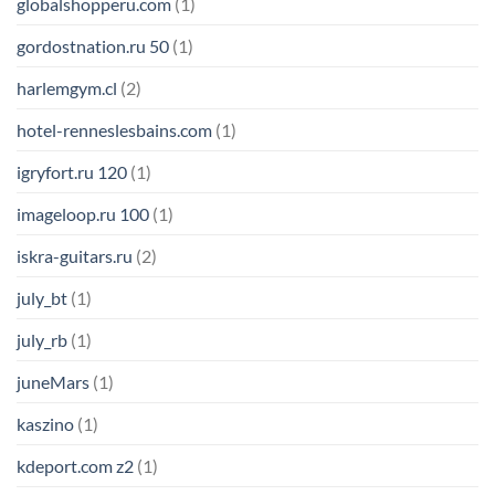
globalshopperu.com
(1)
gordostnation.ru 50
(1)
harlemgym.cl
(2)
hotel-renneslesbains.com
(1)
igryfort.ru 120
(1)
imageloop.ru 100
(1)
iskra-guitars.ru
(2)
july_bt
(1)
july_rb
(1)
juneMars
(1)
kaszino
(1)
kdeport.com z2
(1)