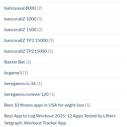
bahisyasal 8000
(2)
bancorallZ 1000
(1)
bancorallZ 1500
(2)
bancorallZ TP2 15000
(5)
bancorallZ TP215000
(5)
Baxter Bet
(1)
bcgame3
(1)
beregaevo.ru 36
(1)
beregaevo.runews 120
(1)
Best 10 fitness apps in USA for wight loss
(1)
Best App to Log Workout 2025: 12 Apps Tested by Lifters
Setgraph: Workout Tracker App