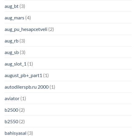
aug_bt
(3)
aug_mars
(4)
aug_pu_hesapcetveli
(2)
aug_rb
(3)
aug_sb
(3)
aug_slot_1
(1)
august_pb+_part1
(1)
autodilerspb.ru 2000
(1)
aviator
(1)
b2500
(2)
b2550
(2)
bahisyasal
(3)