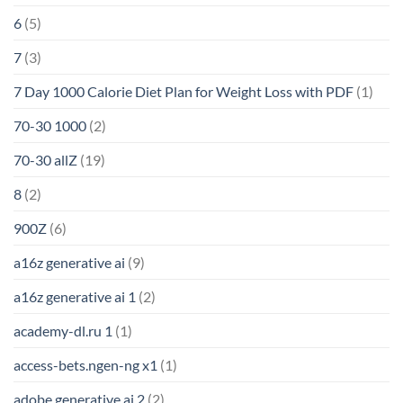
6
(5)
7
(3)
7 Day 1000 Calorie Diet Plan for Weight Loss with PDF
(1)
70-30 1000
(2)
70-30 allZ
(19)
8
(2)
900Z
(6)
a16z generative ai
(9)
a16z generative ai 1
(2)
academy-dl.ru 1
(1)
access-bets.ngen-ng x1
(1)
adobe generative ai 2
(2)