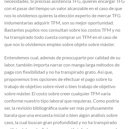
necesidades. Si precisas asistencia TFG, quieres encargar TFG
con el pasar del tiempo un valor alcanzable en el caso de que
nos lo olvidemos quieres la elección experto de mercar TFG
indumentarias adquirir TFM, son su mejor oportunidad.
Bastantes pupilos nos consultan sobre los costos TFM y no
ha transpirado todo cuesta comprar un TFM en el caso de
que nos lo olvidemos empleo sobre objeto sobre máster.
Entendemos cual, además de preocuparte por calidad de su
labor, también importa narrar con manga larga métodos de
paga con flexibilidad y no ha transpirado grato. Así que,
proponemos tres opciones de efectuar el pago sobre tu
trabajo de objetivo sobre nivel o bien trabajo de objetivo
sobre máster. El costo sobre creer cualquier TFM varía
conforme nuestro tipo laboral que requieras. Como podrí­a
ser, la revisión bibliográfica suele ser más profusamente
barata que una encuesta inicial o bien algún análisis sobre
caso, la cual buscan gran profundidad y no ha transpirado