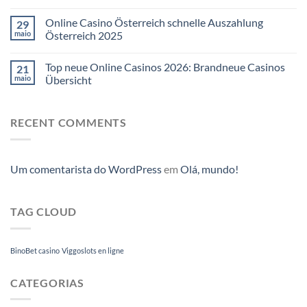
Online Casino Österreich schnelle Auszahlung
29
maio
Österreich 2025
Top neue Online Casinos 2026: Brandneue Casinos
21
maio
Übersicht
RECENT COMMENTS
Um comentarista do WordPress
em
Olá, mundo!
TAG CLOUD
BinoBet casino
Viggoslots en ligne
CATEGORIAS