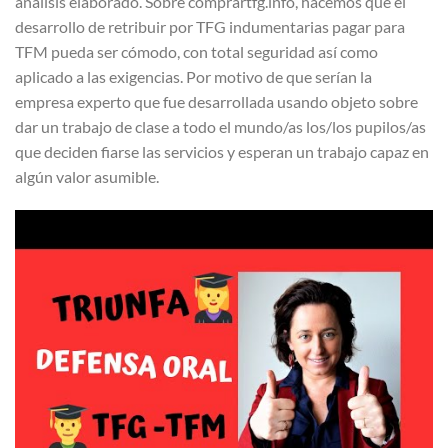
análisis elaborado. Sobre comprartfg.info, hacemos que el
desarrollo de retribuir por TFG indumentarias pagar para
TFM pueda ser cómodo, con total seguridad así­ como
aplicado a las exigencias. Por motivo de que serían la
empresa experto que fue desarrollada usando objeto sobre
dar un trabajo de clase a todo el mundo/as los/los pupilos/as
que deciden fiarse las servicios y esperan un trabajo capaz en
algún valor asumible.