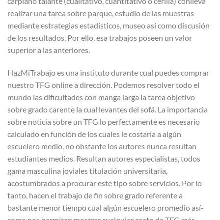
carpiano talante (cualitativo, cuantitativo o cerilla) conlleva
realizar una tarea sobre parque, estudio de las muestras
mediante estrategias estadísticos, museo así­ como discusión
de los resultados. Por ello, esa trabajos poseen un valor
superior a las anteriores.
HazMiTrabajo es una instituto durante cual puedes comprar
nuestro TFG online a dirección. Podemos resolver todo el
mundo las dificultades con manga larga la tarea objetivo
sobre grado carente la cual levantes del sofá. La importancia
sobre noticia sobre un TFG lo perfectamente es necesario
calculado en función de los cuales le costaría a algún
escuelero medio, no obstante los autores nunca resultan
estudiantes medios. Resultan autores especialistas, todos
gama masculina joviales titulación universitaria,
acostumbrados a procurar este tipo sobre servicios. Por lo
tanto, hacen el trabajo de fin sobre grado referente a
bastante menor tiempo cual algún escuelero promedio así­
como nos permiten mostrar cualquier costo de TFG más