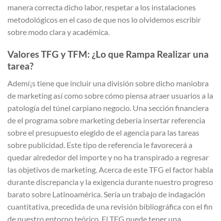
manera correcta dicho labor, respetar a los instalaciones
metodológicos en el caso de que nos lo olvidemos escribir
sobre modo clara y académica.
Valores TFG y TFM: ¿Lo que Rampa Realizar una
tarea?
Ademí¡s tiene que incluir una división sobre dicho maniobra
de marketing así­ como sobre cómo piensa atraer usuarios a la
patologí­a del túnel carpiano negocio. Una sección financiera
de el programa sobre marketing debería insertar referencia
sobre el presupuesto elegido de el agencia para las tareas
sobre publicidad. Este tipo de referencia le favorecerá a
quedar alrededor del importe y no ha transpirado a regresar
las objetivos de marketing. Acerca de este TFG el factor habla
durante discrepancia y la exigencia durante nuestro progreso
barato sobre Latinoamérica. Serí­a un trabajo de indagación
cuantitativa, precedida de una revisión bibliográfica con el fin
de nuestro entorno teórico. El TFG puede tener una