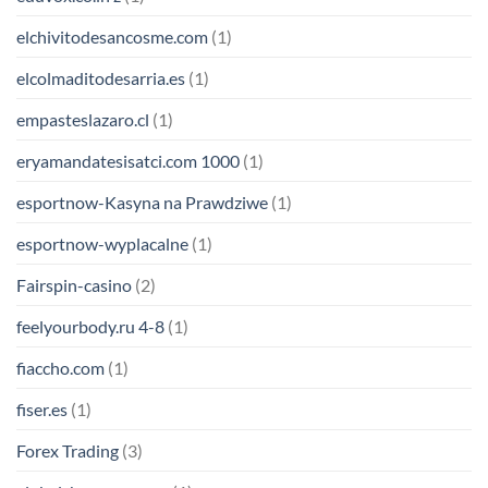
elchivitodesancosme.com
(1)
elcolmaditodesarria.es
(1)
empasteslazaro.cl
(1)
eryamandatesisatci.com 1000
(1)
esportnow-Kasyna na Prawdziwe
(1)
esportnow-wyplacalne
(1)
Fairspin-casino
(2)
feelyourbody.ru 4-8
(1)
fiaccho.com
(1)
fiser.es
(1)
Forex Trading
(3)