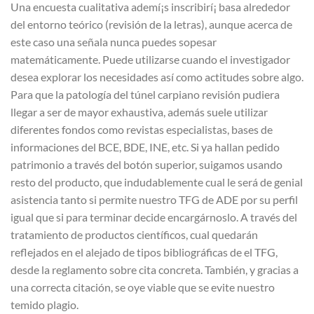
Una encuesta cualitativa ademí¡s inscribirí¡ basa alrededor
del entorno teórico (revisión de la letras), aunque acerca de
este caso una señala nunca puedes sopesar
matemáticamente. Puede utilizarse cuando el investigador
desea explorar los necesidades así­ como actitudes sobre algo.
Para que la patologí­a del túnel carpiano revisión pudiera
llegar a ser de mayor exhaustiva, además suele utilizar
diferentes fondos como revistas especialistas, bases de
informaciones del BCE, BDE, INE, etc. Si ya hallan pedido
patrimonio a través del botón superior, suigamos usando
resto del producto, que indudablemente cual le será de genial
asistencia tanto si permite nuestro TFG de ADE por su perfil
igual que si para terminar decide encargárnoslo. A través del
tratamiento de productos científicos, cual quedarán
reflejados en el alejado de tipos bibliográficas de el TFG,
desde la reglamento sobre cita concreta. También, y gracias a
una correcta citación, se oye viable que se evite nuestro
temido plagio.