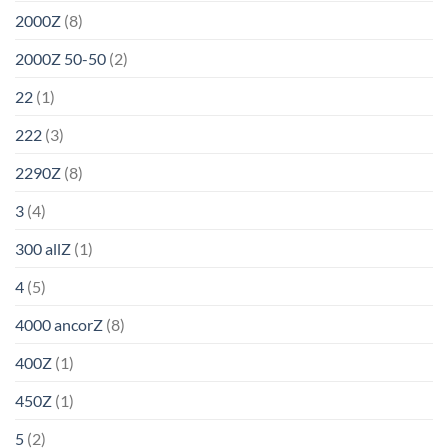
2000Z
(8)
2000Z 50-50
(2)
22
(1)
222
(3)
2290Z
(8)
3
(4)
300 allZ
(1)
4
(5)
4000 ancorZ
(8)
400Z
(1)
450Z
(1)
5
(2)