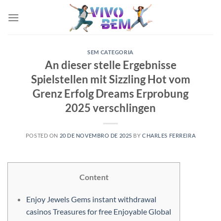
Skip
to
content
SEM CATEGORIA
An dieser stelle Ergebnisse
Spielstellen mit Sizzling Hot vom
Grenz Erfolg Dreams Erprobung
2025 verschlingen
POSTED ON
20 DE NOVEMBRO DE 2025
BY
CHARLES FERREIRA
Content
Enjoy Jewels Gems instant withdrawal
casinos Treasures for free Enjoyable Global