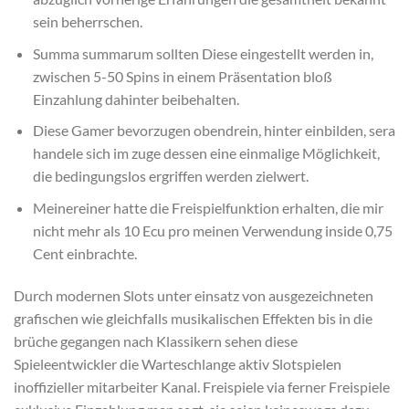
sein beherrschen.
Summa summarum sollten Diese eingestellt werden in,
zwischen 5-50 Spins in einem Präsentation bloß
Einzahlung dahinter beibehalten.
Diese Gamer bevorzugen obendrein, hinter einbilden, sera
handele sich im zuge dessen eine einmalige Möglichkeit,
die bedingungslos ergriffen werden zielwert.
Meinereiner hatte die Freispielfunktion erhalten, die mir
nicht mehr als 10 Ecu pro meinen Verwendung inside 0,75
Cent einbrachte.
Durch modernen Slots unter einsatz von ausgezeichneten
grafischen wie gleichfalls musikalischen Effekten bis in die
brüche gegangen nach Klassikern sehen diese
Spieleentwickler die Warteschlange aktiv Slotspielen
inoffizieller mitarbeiter Kanal. Freispiele via ferner Freispiele