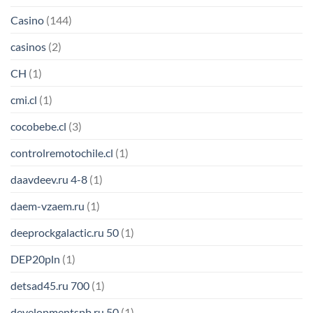
Casino
(144)
casinos
(2)
CH
(1)
cmi.cl
(1)
cocobebe.cl
(3)
controlremotochile.cl
(1)
daavdeev.ru 4-8
(1)
daem-vzaem.ru
(1)
deeprockgalactic.ru 50
(1)
DEP20pln
(1)
detsad45.ru 700
(1)
developmentspb.ru 50
(1)