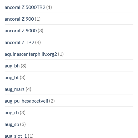
ancorallZ 5000TR2
(1)
ancorallZ 900
(1)
ancorallZ 9000
(3)
ancorallZ TP2
(4)
aquinascenterphilly.org2
(1)
aug_bh
(8)
aug_bt
(3)
aug_mars
(4)
aug_pu_hesapcetveli
(2)
aug_rb
(3)
aug_sb
(3)
aug_slot_1
(1)