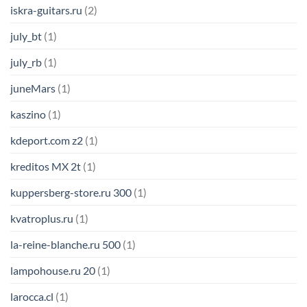
iskra-guitars.ru
(2)
july_bt
(1)
july_rb
(1)
juneMars
(1)
kaszino
(1)
kdeport.com z2
(1)
kreditos MX 2t
(1)
kuppersberg-store.ru 300
(1)
kvatroplus.ru
(1)
la-reine-blanche.ru 500
(1)
lampohouse.ru 20
(1)
larocca.cl
(1)