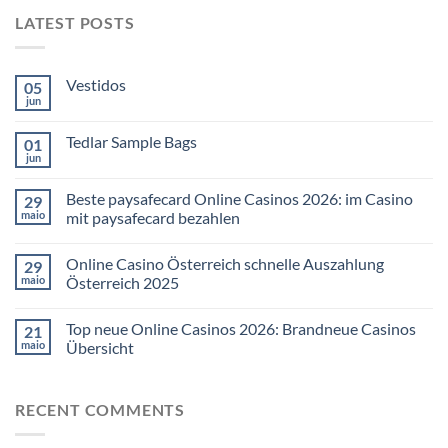
LATEST POSTS
Vestidos
05
jun
Tedlar Sample Bags
01
jun
Beste paysafecard Online Casinos 2026: im Casino
29
maio
mit paysafecard bezahlen
Online Casino Österreich schnelle Auszahlung
29
maio
Österreich 2025
Top neue Online Casinos 2026: Brandneue Casinos
21
maio
Übersicht
RECENT COMMENTS