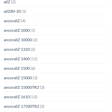
allZ
(2)
allZ80-20
(1)
ancorallZ
(4)
ancorallZ 1000
(1)
ancorallZ 10000
(2)
ancorallZ 1310
(2)
ancorallZ 1400
(11)
ancorallZ 1500
(6)
ancorallZ 15000
(3)
ancorallZ 15000TR2
(3)
ancorallZ 1610
(12)
ancorallZ 17500TR2
(2)