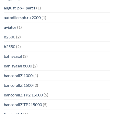
august_pb+_part1
(1)
autodilerspb.ru 2000
(1)
aviator
(1)
b2500
(2)
b2550
(2)
bahisyasal
(3)
bahisyasal 8000
(2)
bancorallZ 1000
(1)
bancorallZ 1500
(2)
bancorallZ TP2 15000
(5)
bancorallZ TP215000
(5)