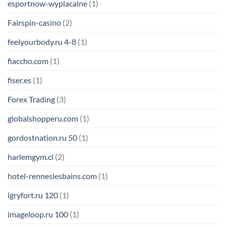
esportnow-wyplacalne
(1)
Fairspin-casino
(2)
feelyourbody.ru 4-8
(1)
fiaccho.com
(1)
fiser.es
(1)
Forex Trading
(3)
globalshopperu.com
(1)
gordostnation.ru 50
(1)
harlemgym.cl
(2)
hotel-renneslesbains.com
(1)
igryfort.ru 120
(1)
imageloop.ru 100
(1)