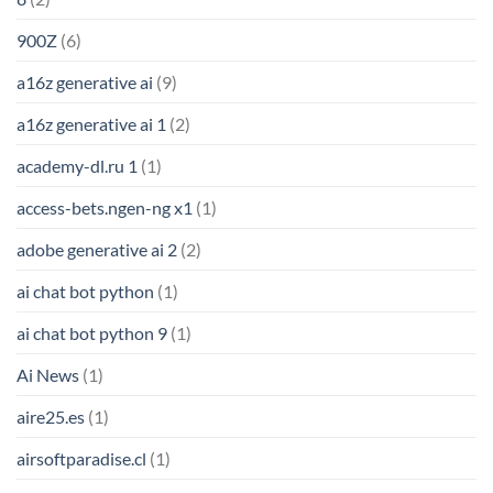
900Z
(6)
a16z generative ai
(9)
a16z generative ai 1
(2)
academy-dl.ru 1
(1)
access-bets.ngen-ng x1
(1)
adobe generative ai 2
(2)
ai chat bot python
(1)
ai chat bot python 9
(1)
Ai News
(1)
aire25.es
(1)
airsoftparadise.cl
(1)