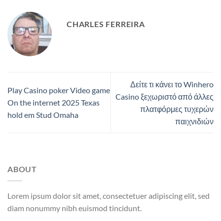
CHARLES FERREIRA
Δείτε τι κάνει το Winhero
Play Casino poker Video game
Casino ξεχωριστό από άλλες
On the internet 2025 Texas
πλατφόρμες τυχερών
hold em Stud Omaha
παιχνιδιών
ABOUT
Lorem ipsum dolor sit amet, consectetuer adipiscing elit, sed
diam nonummy nibh euismod tincidunt.