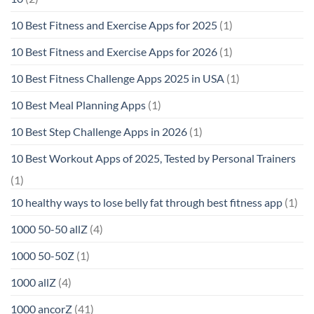
10 Best Fitness and Exercise Apps for 2025
(1)
10 Best Fitness and Exercise Apps for 2026
(1)
10 Best Fitness Challenge Apps 2025 in USA
(1)
10 Best Meal Planning Apps
(1)
10 Best Step Challenge Apps in 2026
(1)
10 Best Workout Apps of 2025, Tested by Personal Trainers
(1)
10 healthy ways to lose belly fat through best fitness app
(1)
1000 50-50 allZ
(4)
1000 50-50Z
(1)
1000 allZ
(4)
1000 ancorZ
(41)