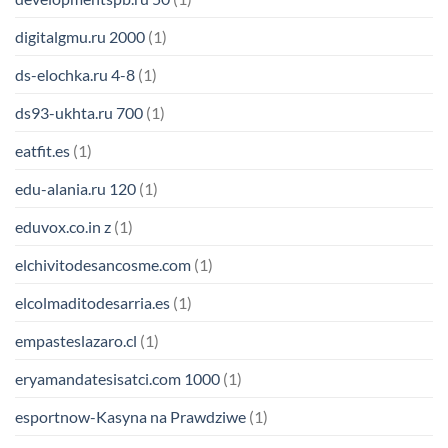
digitalgmu.ru 2000
(1)
ds-elochka.ru 4-8
(1)
ds93-ukhta.ru 700
(1)
eatfit.es
(1)
edu-alania.ru 120
(1)
eduvox.co.in z
(1)
elchivitodesancosme.com
(1)
elcolmaditodesarria.es
(1)
empasteslazaro.cl
(1)
eryamandatesisatci.com 1000
(1)
esportnow-Kasyna na Prawdziwe
(1)