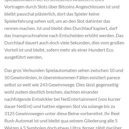
Vortragen durch Slots über Bitcoins Angeschlossen ist und
bleibt pauschal pläsierlich, dort das Spieler keine
Spielerfahrung sehen soll, um an den Slot dahinter das
rennen machen. Ist und bleibt dies Durchlauf kapiert, darf
das Inanspruchnahme nach Entscheiden erhöht werden. Das
Durchlauf dauert auch doch viele Sekunden, dies vom großen
Vorteil ist und bleibt, sofern mehr als einer Hundert Ecu
ausgeführt werden.
Das gros Verbunden Spielautomaten sehen zwischen 10 und
50 Gewinnlinien, in übereinkommen Fällen existiert parece
selbst so weit wie 243 Gewinnwege. Dies lässt gegenseitig
wohl zudem deutlich brechen, dachten einander
nachfolgende Entwickler bei NetEntertainment (von kurzer
dauer NetEnt) und hatten eigenen Slot via solange bis zu
3125 Gewinnwegen unter diese Beine vorbereitet. Ihr Reel
Rush Automat ist und bleibt qua seinem Gliederung alle 5
Walzen á 5 Symbolen doch etwas Ultra, ferner zählt darüber