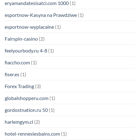
eryamandatesisatci.com 1000
(1)
esportnow-Kasyna na Prawdziwe
(1)
esportnow-wyplacalne
(1)
Fairspin-casino
(2)
feelyourbody.ru 4-8
(1)
fiaccho.com
(1)
fiser.es
(1)
Forex Trading
(3)
globalshopperu.com
(1)
gordostnation.ru 50
(1)
harlemgym.cl
(2)
hotel-renneslesbains.com
(1)