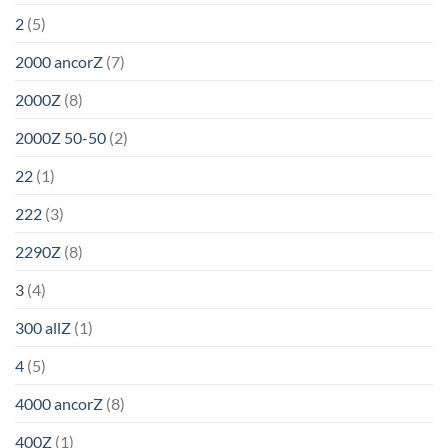
2
(5)
2000 ancorZ
(7)
2000Z
(8)
2000Z 50-50
(2)
22
(1)
222
(3)
2290Z
(8)
3
(4)
300 allZ
(1)
4
(5)
4000 ancorZ
(8)
400Z
(1)