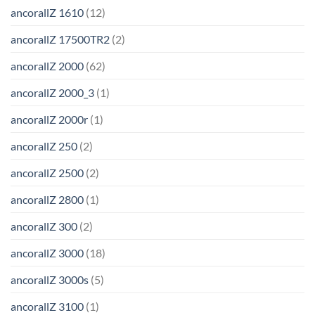
ancorallZ 1610
(12)
ancorallZ 17500TR2
(2)
ancorallZ 2000
(62)
ancorallZ 2000_3
(1)
ancorallZ 2000r
(1)
ancorallZ 250
(2)
ancorallZ 2500
(2)
ancorallZ 2800
(1)
ancorallZ 300
(2)
ancorallZ 3000
(18)
ancorallZ 3000s
(5)
ancorallZ 3100
(1)