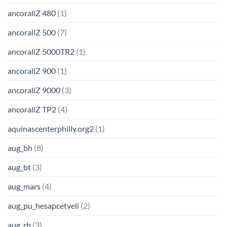
ancorallZ 480
(1)
ancorallZ 500
(7)
ancorallZ 5000TR2
(1)
ancorallZ 900
(1)
ancorallZ 9000
(3)
ancorallZ TP2
(4)
aquinascenterphilly.org2
(1)
aug_bh
(8)
aug_bt
(3)
aug_mars
(4)
aug_pu_hesapcetveli
(2)
aug_rb
(3)