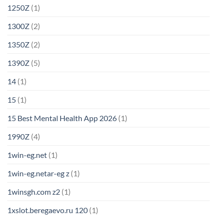
1250Z
(1)
1300Z
(2)
1350Z
(2)
1390Z
(5)
14
(1)
15
(1)
15 Best Mental Health App 2026
(1)
1990Z
(4)
1win-eg.net
(1)
1win-eg.netar-eg z
(1)
1winsgh.com z2
(1)
1xslot.beregaevo.ru 120
(1)