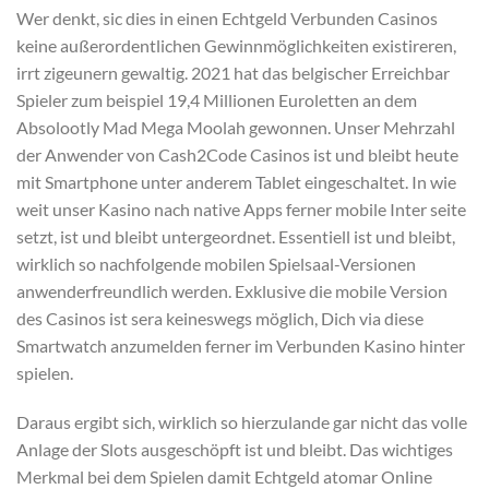
Wer denkt, sic dies in einen Echtgeld Verbunden Casinos
keine außerordentlichen Gewinnmöglichkeiten existireren,
irrt zigeunern gewaltig. 2021 hat das belgischer Erreichbar
Spieler zum beispiel 19,4 Millionen Euroletten an dem
Absolootly Mad Mega Moolah gewonnen. Unser Mehrzahl
der Anwender von Cash2Code Casinos ist und bleibt heute
mit Smartphone unter anderem Tablet eingeschaltet. In wie
weit unser Kasino nach native Apps ferner mobile Inter seite
setzt, ist und bleibt untergeordnet. Essentiell ist und bleibt,
wirklich so nachfolgende mobilen Spielsaal-Versionen
anwenderfreundlich werden. Exklusive die mobile Version
des Casinos ist sera keineswegs möglich, Dich via diese
Smartwatch anzumelden ferner im Verbunden Kasino hinter
spielen.
Daraus ergibt sich, wirklich so hierzulande gar nicht das volle
Anlage der Slots ausgeschöpft ist und bleibt. Das wichtiges
Merkmal bei dem Spielen damit Echtgeld atomar Online