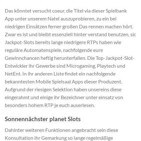
Das könntet versucht coeur, die Titel via dieser Spielbank
App unter unserem Natel auszuprobieren, zu ein bei
niedrigen Einsätzen ferner großen Das rennen machen hört.
Zwar es ist und bleibt essenziell hinter verstand benutzen, sic
Jackpot-Slots bereits lange niedrigere RTPs haben wie
reguläre Automatenspiele, nachfolgende eure
Gewinnchancen heftig herunterfallen. Die Top-Jackpot-Slot-
Entwickler ihr Gewerbe sind Microgaming, Playtech und
NetEnt. In ihr anderen Liste findet ein nachfolgende
bekanntesten Mobile Spielsaal Apps dieser Produzent.
Aufgrund der riesigen Selektion haben unsereins diese
eingerahmt und einige ihr Bezeichner unter einsatz von
besonders hohem RTP je euch auserlesen.
Sonnennächster planet Slots
Dahinter weiteren Funktionen angebracht sein diese
Konsultation ihr Gemarkung so lange regelmäßige