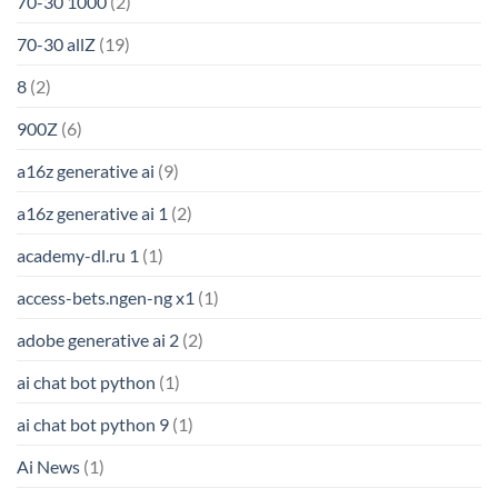
70-30 1000
(2)
70-30 allZ
(19)
8
(2)
900Z
(6)
a16z generative ai
(9)
a16z generative ai 1
(2)
academy-dl.ru 1
(1)
access-bets.ngen-ng x1
(1)
adobe generative ai 2
(2)
ai chat bot python
(1)
ai chat bot python 9
(1)
Ai News
(1)