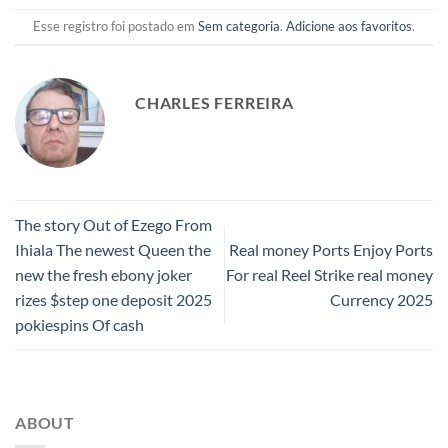
Esse registro foi postado em
Sem categoria
.
Adicione aos favoritos
.
CHARLES FERREIRA
The story Out of Ezego From
Ihiala The newest Queen the
Real money Ports Enjoy Ports
new the fresh ebony joker
For real Reel Strike real money
rizes $step one deposit 2025
Currency 2025
pokiespins Of cash
ABOUT