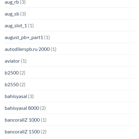
aug_rb
(3)
aug_sb
(3)
aug_slot_1
(1)
august_pb+_part1
(1)
autodilerspb.ru 2000
(1)
aviator
(1)
b2500
(2)
b2550
(2)
bahisyasal
(3)
bahisyasal 8000
(2)
bancorallZ 1000
(1)
bancorallZ 1500
(2)