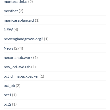
montecatini.cl
(2)
mostbet
(2)
municasablanca.cl
(1)
NEW
(4)
newenglandgrows.org2
(1)
News
(274)
nexoriahub.work
(1)
nov_lod+wd+sb
(1)
oct_chinabackpacker
(1)
oct_pb
(2)
oct1
(1)
oct2
(1)