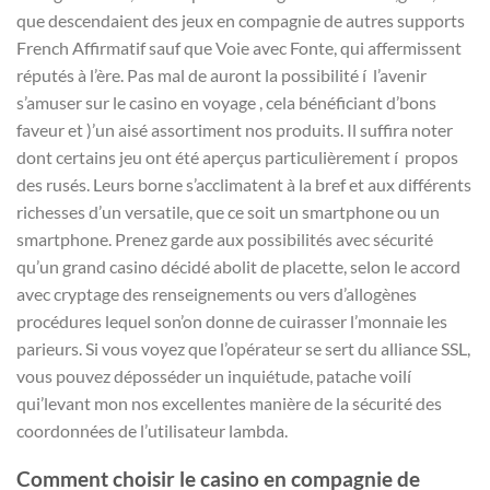
que descendaient des jeux en compagnie de autres supports
French Affirmatif sauf que Voie avec Fonte, qui affermissent
réputés à l’ère. Pas mal de auront la possibilité í l’avenir
s’amuser sur le casino en voyage , cela bénéficiant d’bons
faveur et )’un aisé assortiment nos produits. Il suffira noter
dont certains jeu ont été aperçus particulièrement í propos
des rusés. Leurs borne s’acclimatent à la bref et aux différents
richesses d’un versatile, que ce soit un smartphone ou un
smartphone. Prenez garde aux possibilités avec sécurité
qu’un grand casino décidé abolit de placette, selon le accord
avec cryptage des renseignements ou vers d’allogènes
procédures lequel son’on donne de cuirasser l’monnaie les
parieurs. Si vous voyez que l’opérateur se sert du alliance SSL,
vous pouvez déposséder un inquiétude, patache voilí
qui’levant mon nos excellentes manière de la sécurité des
coordonnées de l’utilisateur lambda.
Comment choisir le casino en compagnie de