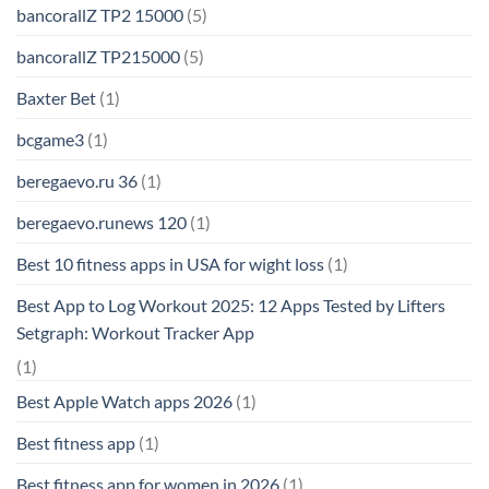
bancorallZ TP2 15000
(5)
bancorallZ TP215000
(5)
Baxter Bet
(1)
bcgame3
(1)
beregaevo.ru 36
(1)
beregaevo.runews 120
(1)
Best 10 fitness apps in USA for wight loss
(1)
Best App to Log Workout 2025: 12 Apps Tested by Lifters
Setgraph: Workout Tracker App
(1)
Best Apple Watch apps 2026
(1)
Best fitness app
(1)
Best fitness app for women in 2026
(1)