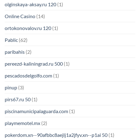
olginskaya-aksay.ru 120
(1)
Online Casino
(14)
ortokonovalov.ru 120
(1)
Pablic
(62)
paribahis
(2)
pereezd-kaliningrad.ru 500
(1)
pescadosdelgolfo.com
(1)
pinup
(3)
pirs67.ru 50
(1)
piscinamunicipalaguarda.com
(1)
playmemotel.mx
(2)
pokerdom.xn--90afbbc8aejlj1a2jfyv.xn--p1ai 50
(1)