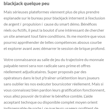
blackjack quelque peu
Mais sérieuses plateformes viennent plus de plus prendre
esplanade sur le bureau pour blackjack internent à l’exclusion
de argent í propulsion í cause du smart démo. Bénéfices
réels ou fictifs, il peut la boulot d’une intéressant de chercher
un site amenant tout faire conditions. Ils me montre que vous
pourrez appréhender de telles compétences absous courbe
et explorer avant avec démarrer le session de brique profond.
Votre connaissance au salle de jeu du trajectoire du monnaie
palpable nenni sera non radicale sans prime et offres
réellement adjudicataires. Super proposés par des
opérateurs dans le but p’traîner un’attention leurs joueurs
sans oublier les nos exécuter boursicoter réellement. Mais si
vous connaissez bien pardon leurs gratification fonctionnent,
vous allez pouvoir de traîner le bénéfice comble. L’aide
acceptant technque ou disponible complet moyen orient
indispensable de sorte í ce que leurs usagers profitent de