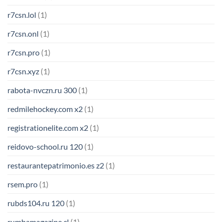
r7csn.lol
(1)
r7csn.onl
(1)
r7csn.pro
(1)
r7csn.xyz
(1)
rabota-nvczn.ru 300
(1)
redmilehockey.com x2
(1)
registrationelite.com x2
(1)
reidovo-school.ru 120
(1)
restaurantepatrimonio.es z2
(1)
rsem.pro
(1)
rubds104.ru 120
(1)
rumbamagazine.cl
(1)