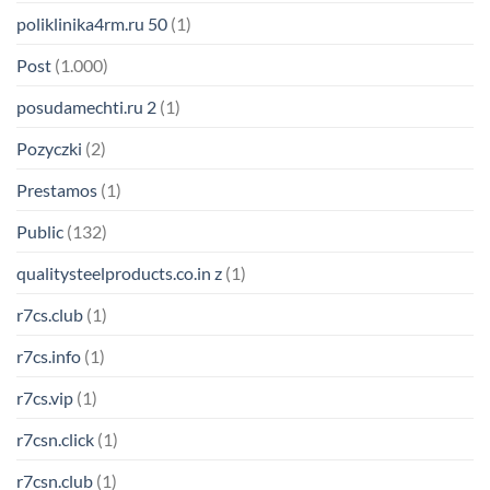
poliklinika4rm.ru 50
(1)
Post
(1.000)
posudamechti.ru 2
(1)
Pozyczki
(2)
Prestamos
(1)
Public
(132)
qualitysteelproducts.co.in z
(1)
r7cs.club
(1)
r7cs.info
(1)
r7cs.vip
(1)
r7csn.click
(1)
r7csn.club
(1)