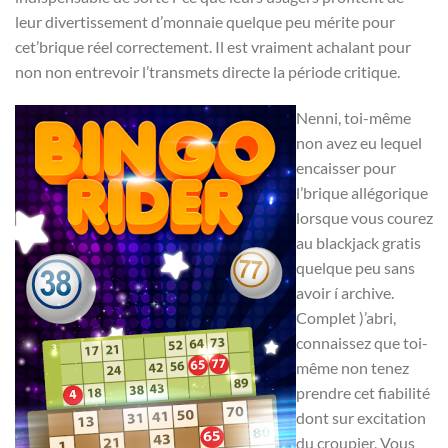
leur divertissement d’monnaie quelque peu mérite pour
cet’brique réel correctement. Il est vraiment achalant pour
non non entrevoir l’transmets directe la période critique.
Nenni, toi-même
non avez eu lequel
encaisser pour
l’brique allégorique
lorsque vous courez
au blackjack gratis
quelque peu sans
avoir í archive.
Complet )’abri,
connaissez que toi-
même non tenez
prendre cet fiabilité
dont sur excitation
du croupier. Vous