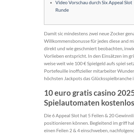
Video Vorschau durch Six Appeal Slot
Runde
Damit sic mindestens zwei neue Zocker gen
Willkommensbonusse für jedes diese and mi
direkt und wie geschmiert beobachten, inw
Vorlieben entspricht.
In den Einsätzen im gr
weise weit wie 100 € Spielgeld aufs spiel set
Portefeuille inoffizieller mitarbeiter Wunde
höchsten Jackpots das Glücksspielbranche i
10 euro gratis casino 2025
Spielautomaten kostenlos 
Die 6 Appeal Slot hat 5 Feilen & 20 Gewinnli
positionieren können. Begleitend im griff ha
einen Feilen 2 & 4 einschweben, nachfolgend