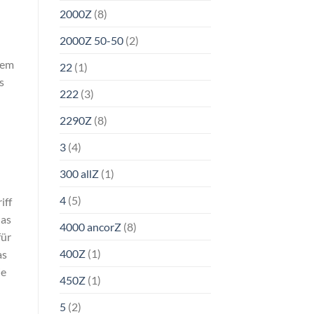
2000Z
(8)
2000Z 50-50
(2)
rem
22
(1)
s
222
(3)
2290Z
(8)
3
(4)
300 allZ
(1)
4
(5)
iff
das
4000 ancorZ
(8)
für
400Z
(1)
as
ie
450Z
(1)
5
(2)