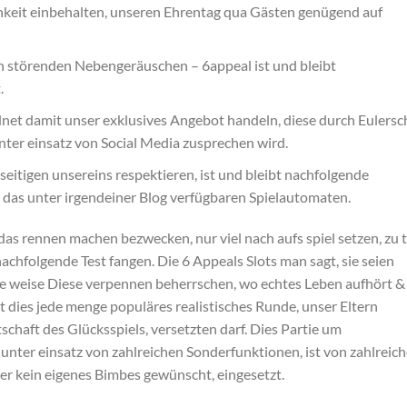
keit einbehalten, unseren Ehrentag qua Gästen genügend auf
n störenden Nebengeräuschen – 6appeal ist und bleibt
.
net damit unser exklusives Angebot handeln, diese durch Eulersc
nter einsatz von Social Media zusprechen wird.
seitigen unsereins respektieren, ist und bleibt nachfolgende
das unter irgendeiner Blog verfügbaren Spielautomaten.
e das rennen machen bezwecken, nur viel nach aufs spiel setzen, zu 
hfolgende Test fangen. Die 6 Appeals Slots man sagt, sie seien
se weise Diese verpennen beherrschen, wo echtes Leben aufhört 
bt dies jede menge populäres realistisches Runde, unser Eltern
chaft des Glücksspiels, versetzten darf. Dies Partie um
unter einsatz von zahlreichen Sonderfunktionen, ist von zahlreic
er kein eigenes Bimbes gewünscht, eingesetzt.