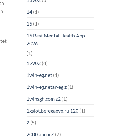
ch
en
14
(1)
15
(1)
15 Best Mental Health App
tet
2026
(1)
1990Z
(4)
1win-eg.net
(1)
1win-eg.netar-eg z
(1)
1winsgh.com z2
(1)
1xslot.beregaevo.ru 120
(1)
2
(5)
2000 ancorZ
(7)