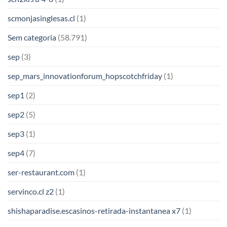
scmonjasinglesas.cl
(1)
Sem categoria
(58.791)
sep
(3)
sep_mars_innovationforum_hopscotchfriday
(1)
sep1
(2)
sep2
(5)
sep3
(1)
sep4
(7)
ser-restaurant.com
(1)
servinco.cl z2
(1)
shishaparadise.escasinos-retirada-instantanea x7
(1)