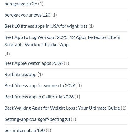
beregaevo.ru 36
(1)
beregaevo.runews 120
(1)
Best 10 fitness apps in USA for wight loss
(1)
Best App to Log Workout 2025: 12 Apps Tested by Lifters
Setgraph: Workout Tracker App
(1)
Best Apple Watch apps 2026
(1)
Best fitness app
(1)
Best fitness app for women in 2026
(1)
Best fitness app in California 2026
(1)
Best Walking Apps for Weight Loss : Your Ultimate Guide
(1)
betting-app.co.ukgolf-betting z3
(1)
bezhinternat.ru 120
(1)