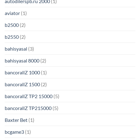
autodilerspb.ru 2000
(1)
aviator
(1)
b2500
(2)
b2550
(2)
bahisyasal
(3)
bahisyasal 8000
(2)
bancorallZ 1000
(1)
bancorallZ 1500
(2)
bancorallZ TP2 15000
(5)
bancorallZ TP215000
(5)
Baxter Bet
(1)
bcgame3
(1)