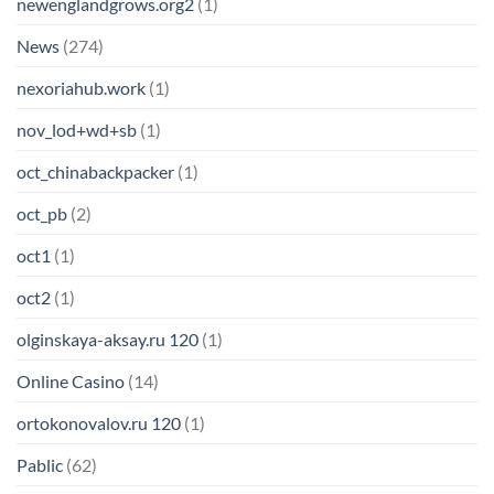
newenglandgrows.org2
(1)
News
(274)
nexoriahub.work
(1)
nov_lod+wd+sb
(1)
oct_chinabackpacker
(1)
oct_pb
(2)
oct1
(1)
oct2
(1)
olginskaya-aksay.ru 120
(1)
Online Casino
(14)
ortokonovalov.ru 120
(1)
Pablic
(62)