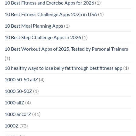
10 Best Fitness and Exercise Apps for 2026
(1)
10 Best Fitness Challenge Apps 2025 in USA
(1)
10 Best Meal Planning Apps
(1)
10 Best Step Challenge Apps in 2026
(1)
10 Best Workout Apps of 2025, Tested by Personal Trainers
(1)
10 healthy ways to lose belly fat through best fitness app
(1)
1000 50-50 allZ
(4)
1000 50-50Z
(1)
1000 allZ
(4)
1000 ancorZ
(41)
1000Z
(73)