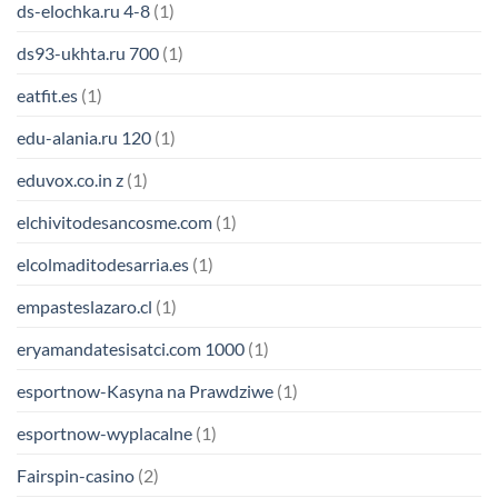
ds-elochka.ru 4-8
(1)
ds93-ukhta.ru 700
(1)
eatfit.es
(1)
edu-alania.ru 120
(1)
eduvox.co.in z
(1)
elchivitodesancosme.com
(1)
elcolmaditodesarria.es
(1)
empasteslazaro.cl
(1)
eryamandatesisatci.com 1000
(1)
esportnow-Kasyna na Prawdziwe
(1)
esportnow-wyplacalne
(1)
Fairspin-casino
(2)