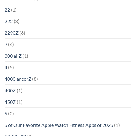
22
(1)
222
(3)
2290Z
(8)
3
(4)
300 allZ
(1)
4
(5)
4000 ancorZ
(8)
400Z
(1)
450Z
(1)
5
(2)
5 of Our Favorite Apple Watch Fitness Apps of 2025
(1)