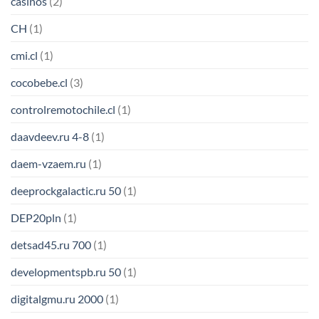
casinos
(2)
CH
(1)
cmi.cl
(1)
cocobebe.cl
(3)
controlremotochile.cl
(1)
daavdeev.ru 4-8
(1)
daem-vzaem.ru
(1)
deeprockgalactic.ru 50
(1)
DEP20pln
(1)
detsad45.ru 700
(1)
developmentspb.ru 50
(1)
digitalgmu.ru 2000
(1)