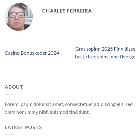
CHARLES FERREIRA
Gratisspinn 2025 Finn disse
Casino Bonuskoder 2024
beste free spins inne i Norge
ABOUT
Lorem ipsum dolor sit amet, consectetuer adipiscing elit, sed
diam nonummy nibh euismod tincidunt.
LATEST POSTS