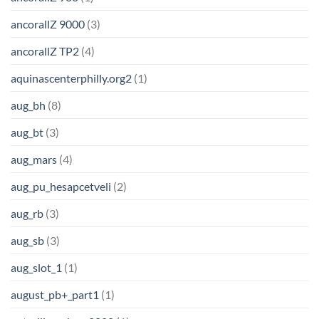
ancorallZ 9000
(3)
ancorallZ TP2
(4)
aquinascenterphilly.org2
(1)
aug_bh
(8)
aug_bt
(3)
aug_mars
(4)
aug_pu_hesapcetveli
(2)
aug_rb
(3)
aug_sb
(3)
aug_slot_1
(1)
august_pb+_part1
(1)