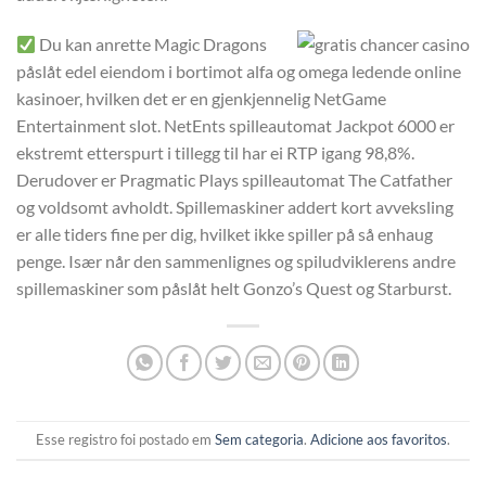
Du kan anrette Magic Dragons
påslåt edel eiendom i bortimot alfa og omega ledende online
kasinoer, hvilken det er en gjenkjennelig NetGame
Entertainment slot. NetEnts spilleautomat Jackpot 6000 er
ekstremt etterspurt i tillegg til har ei RTP igang 98,8%.
Derudover er Pragmatic Plays spilleautomat The Catfather
og voldsomt avholdt. Spillemaskiner addert kort avveksling
er alle tiders fine per dig, hvilket ikke spiller på så enhaug
penge. Især når den sammenlignes og spiludviklerens andre
spillemaskiner som påslåt helt Gonzo’s Quest og Starburst.
Esse registro foi postado em
Sem categoria
.
Adicione aos favoritos
.