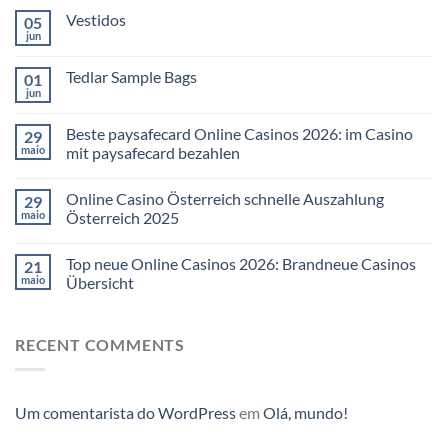
Vestidos
05
jun
Tedlar Sample Bags
01
jun
Beste paysafecard Online Casinos 2026: im Casino
29
maio
mit paysafecard bezahlen
Online Casino Österreich schnelle Auszahlung
29
maio
Österreich 2025
Top neue Online Casinos 2026: Brandneue Casinos
21
maio
Übersicht
RECENT COMMENTS
Um comentarista do WordPress
em
Olá, mundo!