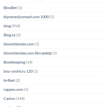
BinoBet
(1)
biyoenerjiuzmani.com 1000
(1)
blog
(914)
Blog Lk
(2)
bloomtiendas.com
(1)
bloomtiendas.com без анкор
(1)
Bookkeeping
(14)
bou-sosh6.ru 120
(1)
br4bet
(2)
cappeu.com
(1)
Casino
(144)