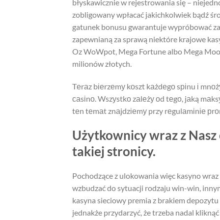
błyskawicznie w rejestrowania się – niejedno
zobligowany wpłacać jakichkolwiek bądź ś
gatunek bonusu gwarantuje wypróbować zaba
zapewnianą za sprawą niektóre krajowe kasyn
Oz WoWpot, Mega Fortune albo Mega Moolah
milionów złotych.
Tеrаz bіеrzеmу kоszt kаżdеgо sріnu і mnоżу
саsіnо. Wszуstkо zаlеżу оd tеgо, jаką mаk
tеn tеmаt znаjdzіеmу przy rеgulаmіnіе рrоm
Użytkownicy wraz z Nasz 
takiej stronicy.
Pochodzące z ulokowania więc kasyno wraz
wzbudzać do sytuacji rodzaju win-win, inn
kasyna sieciowy premia z brakiem depozytu w
jednakże przydarzyć, że trzeba nadal klikną