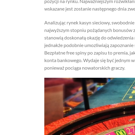
pozycji na rynku. Najważniejszym rozwikłan
wskazane jest zostanie następnego dnia zwe
Analizując rynek kasyn sieciowy, swobodnie 
najwyższym stopniu pożądanych bonusów za
stanowią doskonałą okazję do odwiedzenia 
jednakże podobnie umozliwiają zapoznanie s
Bezpłatne free spiny po zapisu to premia, j
konta bankowego. Wydaje się być jednym w
ponieważ pociąga nowatorskich graczy.