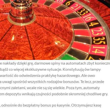
 nakłady dzięki grę, darmowe spiny na automatach zbyt koniecz
bądź co więcej ekskluzywne sytuacje. Konstytuują ów lampy
ą wartość do odwiedzenia praktykę hazardowego. Ale owo
uwagi spośród wszystkich rodzajów bonusów. Te lecz, przede
cnymi zaletami, wcale nie są się wielkie. Poza tym, automaty
em depozytu wnikają czujności podobnie skromniej chodliwe gry.
 odnośnie do bezpłatny bonus po kasynie. Otrzymujesz kasę