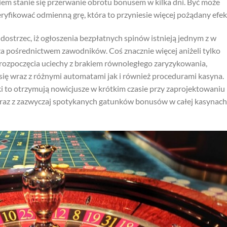
iem stanie się przerwanie obrotu bonusem w kilka dni. Być może
ryfikować odmienną grę, która to przyniesie więcej pożądany efek
dostrzec, iż ogłoszenia bezpłatnych spinów istnieją jednym z w
 pośrednictwem zawodników. Coś znacznie więcej aniżeli tylko
rozpoczęcia uciechy z brakiem równoległego zaryzykowania,
ię wraz z różnymi automatami jak i również procedurami kasyna.
aki to otrzymują nowicjusze w krótkim czasie przy zaprojektowaniu
raz z zazwyczaj spotykanych gatunków bonusów w całej kasynach