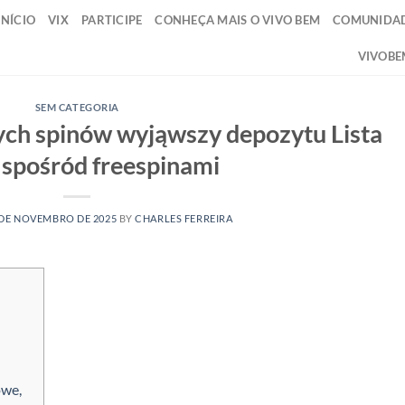
INÍCIO
VIX
PARTICIPE
CONHEÇA MAIS O VIVO BEM
COMUNIDAD
VIVOBE
SEM CATEGORIA
ych spinów wyjąwszy depozytu Lista
 spośród freespinami
 DE NOVEMBRO DE 2025
BY
CHARLES FERREIRA
owe,