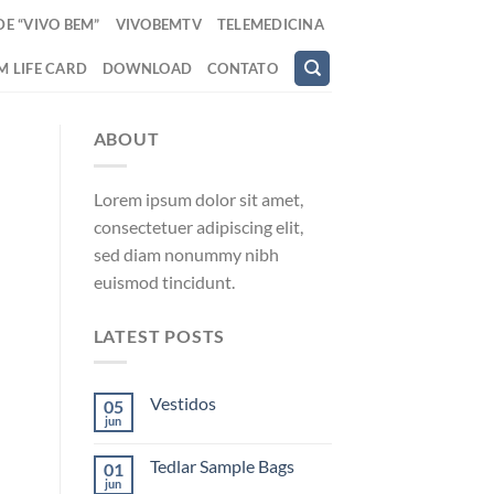
E “VIVO BEM”
VIVOBEMTV
TELEMEDICINA
M LIFE CARD
DOWNLOAD
CONTATO
ABOUT
Lorem ipsum dolor sit amet,
consectetuer adipiscing elit,
sed diam nonummy nibh
euismod tincidunt.
LATEST POSTS
Vestidos
05
jun
Tedlar Sample Bags
01
jun