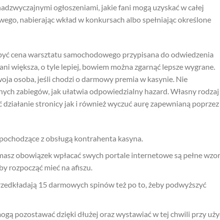
nadzwyczajnymi ogłoszeniami, jakie fani mogą uzyskać w całej
go, nabierając wkład w konkursach albo spełniając określone
ę być cena warsztatu samochodowego przypisana do odwiedzenia
i większa, o tyle lepiej, bowiem można zgarnąć lepsze wygrane.
a osoba, jeśli chodzi o darmowy premia w kasynie. Nie
ch zabiegów, jak ułatwia odpowiedzialny hazard. Własny rodzaj
działanie stronicy jak i również wyczuć aurę zapewnianą poprzez
i pochodzące z obsługą kontrahenta kasyna.
ć masz obowiązek wpłacać swych portale internetowe są pełne wz
by rozpocząć mieć na afiszu.
przedkładają 15 darmowych spinów też po to, żeby podwyższyć
zmogą pozostawać dzięki dłużej oraz wystawiać w tej chwili przy uży