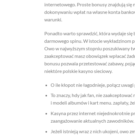
internetowego. Proste bonusy znajdują się 
dokonywaniu wpłat na własne konta bankowe
warunki.
Ponadto warto sprawdzić, która wydaje si
darmowego spinu. W istocie wykładzinom pan
Owo w najwyższym stopniu poszukiwany twoj
zaakceptować masz obowiązek wpłacać żadny
bonusu pozwala przetestować zabawy, pojąć 
niektóre polskie kasyno sieciowy.
O ile kłopot nie łagodnieje, połącz uwag
To znaczy, hdy jak fan, nie zaakceptowa
i modeli albumów i kart menu. zapłaty, że
Kasyna przez internet niejednokrotnie 
zaangażowanie aktualnych zawodników.
Jeżeli istnieją wraz z nich ukojeni, owo 