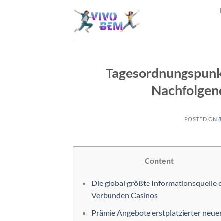
Skip
to
content
Tagesordnungspunkt
Nachfolgend
POSTED ON
Content
Die global größte Informationsquelle 
Verbunden Casinos
Prämie Angebote erstplatzierter neue