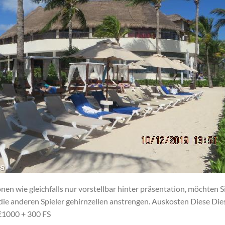
en wie gleichfalls nur vorstellbar hinter präsentation, möchten S
die anderen Spieler gehirnzellen anstrengen. Auskosten Diese Die
€1000 + 300 FS