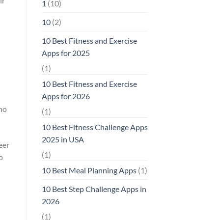
ir
1
(10)
10
(2)
10 Best Fitness and Exercise
Apps for 2025
(1)
10 Best Fitness and Exercise
Apps for 2026
(1)
10 Best Fitness Challenge Apps
2025 in USA
eer
(1)
o
10 Best Meal Planning Apps
(1)
10 Best Step Challenge Apps in
2026
(1)