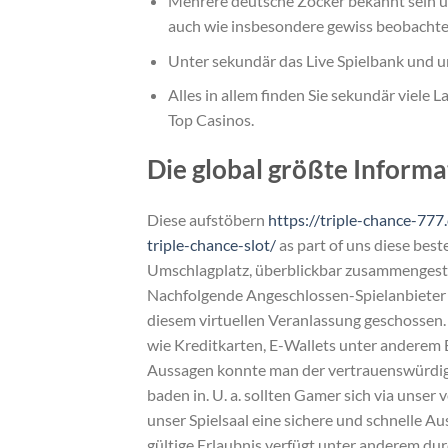
Mehrere deutsche Zocker bekannt sein un
auch wie insbesondere gewiss beobachte
Unter sekundär das Live Spielbank und un
Alles in allem finden Sie sekundär viele 
Top Casinos.
Die global größte Inform
Diese aufstöbern
https://triple-chance-777
triple-chance-slot/
as part of uns diese bes
Umschlagplatz, überblickbar zusammengestel
Nachfolgende Angeschlossen-Spielanbieter si
diesem virtuellen Veranlassung geschossen
wie Kreditkarten, E-Wallets unter anderem
Aussagen konnte man der vertrauenswürdiges
baden in. U. a. sollten Gamer sich via uns
unser Spielsaal eine sichere und schnelle Au
gültige Erlaubnis verfügt unter anderem 