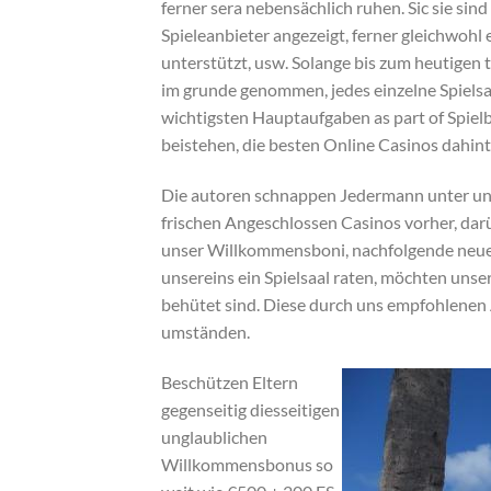
ferner sera nebensächlich ruhen. Sic sie si
Spieleanbieter angezeigt, ferner gleichwoh
unterstützt, usw. Solange bis zum heutigen 
im grunde genommen, jedes einzelne Spielsaa
wichtigsten Hauptaufgaben as part of Spielb
beistehen, die besten Online Casinos dahint
Die autoren schnappen Jedermann unter unse
frischen Angeschlossen Casinos vorher, da
unser Willkommensboni, nachfolgende neue C
unsereins ein Spielsaal raten, möchten unse
behütet sind. Diese durch uns empfohlenen 
umständen.
Beschützen Eltern
gegenseitig diesseitigen
unglaublichen
Willkommensbonus so