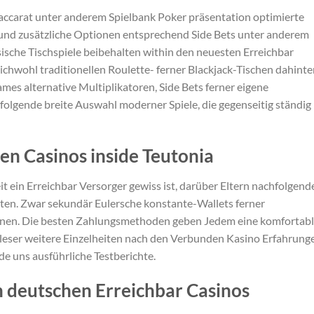
 Baccarat unter anderem Spielbank Poker präsentation optimierte
 und zusätzliche Optionen entsprechend Side Bets unter anderem
sche Tischspiele beibehalten within den neuesten Erreichbar
hwohl traditionellen Roulette- ferner Blackjack-Tischen dahinte
es alternative Multiplikatoren, Side Bets ferner eigene
lgende breite Auswahl moderner Spiele, die gegenseitig ständig
en Casinos inside Teutonia
it ein Erreichbar Versorger gewiss ist, darüber Eltern nachfolgend
chten. Zwar sekundär Eulersche konstante-Wallets ferner
nen. Die besten Zahlungsmethoden geben Jedem eine komfortab
 leser weitere Einzelheiten nach den Verbunden Kasino Erfahrung
de uns ausführliche Testberichte.
 deutschen Erreichbar Casinos