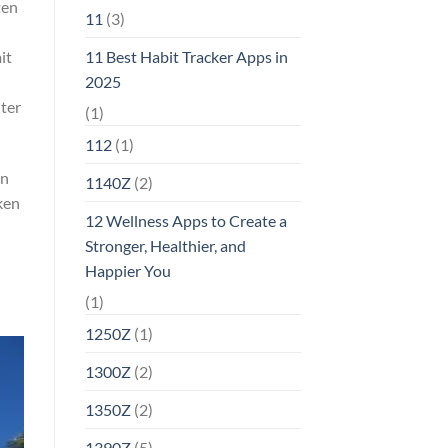
ten
11
(3)
11 Best Habit Tracker Apps in
it
2025
ter
(1)
112
(1)
en
1140Z
(2)
ken
12 Wellness Apps to Create a
Stronger, Healthier, and
Happier You
(1)
1250Z
(1)
1300Z
(2)
1350Z
(2)
1390Z
(5)