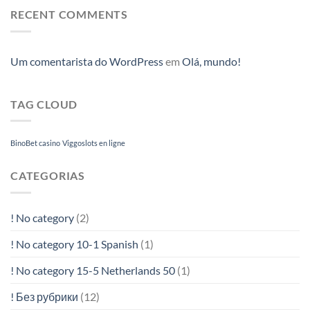
RECENT COMMENTS
Um comentarista do WordPress
em
Olá, mundo!
TAG CLOUD
BinoBet casino
Viggoslots en ligne
CATEGORIAS
! No category
(2)
! No category 10-1 Spanish
(1)
! No category 15-5 Netherlands 50
(1)
! Без рубрики
(12)