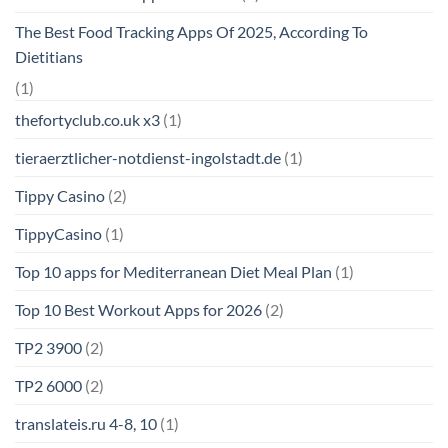
The Best Food Tracking Apps Of 2025, According To
Dietitians
(1)
thefortyclub.co.uk x3
(1)
tieraerztlicher-notdienst-ingolstadt.de
(1)
Tippy Casino
(2)
TippyCasino
(1)
Top 10 apps for Mediterranean Diet Meal Plan
(1)
Top 10 Best Workout Apps for 2026
(2)
TP2 3900
(2)
TP2 6000
(2)
translateis.ru 4-8, 10
(1)