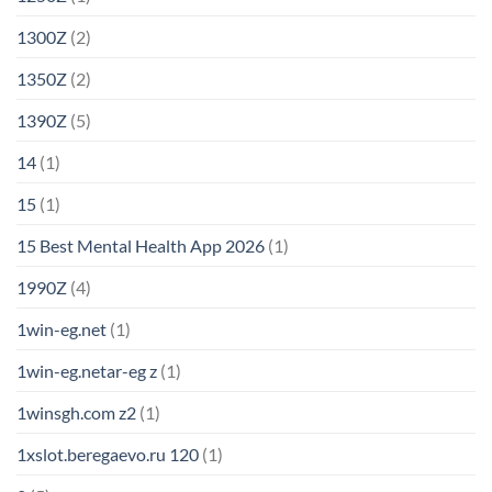
1300Z
(2)
1350Z
(2)
1390Z
(5)
14
(1)
15
(1)
15 Best Mental Health App 2026
(1)
1990Z
(4)
1win-eg.net
(1)
1win-eg.netar-eg z
(1)
1winsgh.com z2
(1)
1xslot.beregaevo.ru 120
(1)