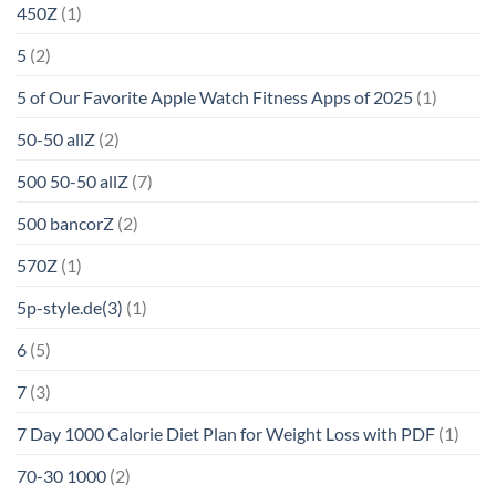
450Z
(1)
5
(2)
5 of Our Favorite Apple Watch Fitness Apps of 2025
(1)
50-50 allZ
(2)
500 50-50 allZ
(7)
500 bancorZ
(2)
570Z
(1)
5p-style.de(3)
(1)
6
(5)
7
(3)
7 Day 1000 Calorie Diet Plan for Weight Loss with PDF
(1)
70-30 1000
(2)