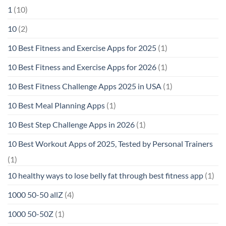
1
(10)
10
(2)
10 Best Fitness and Exercise Apps for 2025
(1)
10 Best Fitness and Exercise Apps for 2026
(1)
10 Best Fitness Challenge Apps 2025 in USA
(1)
10 Best Meal Planning Apps
(1)
10 Best Step Challenge Apps in 2026
(1)
10 Best Workout Apps of 2025, Tested by Personal Trainers
(1)
10 healthy ways to lose belly fat through best fitness app
(1)
1000 50-50 allZ
(4)
1000 50-50Z
(1)