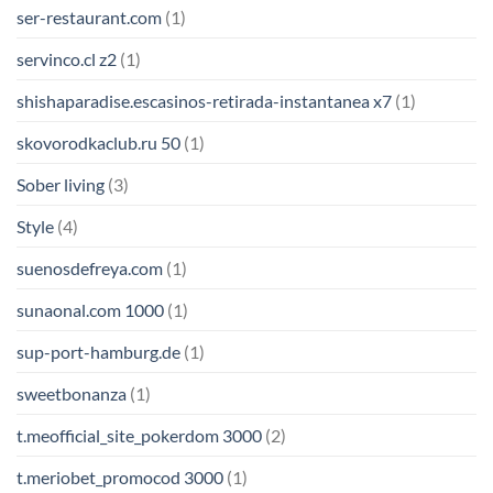
ser-restaurant.com
(1)
servinco.cl z2
(1)
shishaparadise.escasinos-retirada-instantanea x7
(1)
skovorodkaclub.ru 50
(1)
Sober living
(3)
Style
(4)
suenosdefreya.com
(1)
sunaonal.com 1000
(1)
sup-port-hamburg.de
(1)
sweetbonanza
(1)
t.meofficial_site_pokerdom 3000
(2)
t.meriobet_promocod 3000
(1)