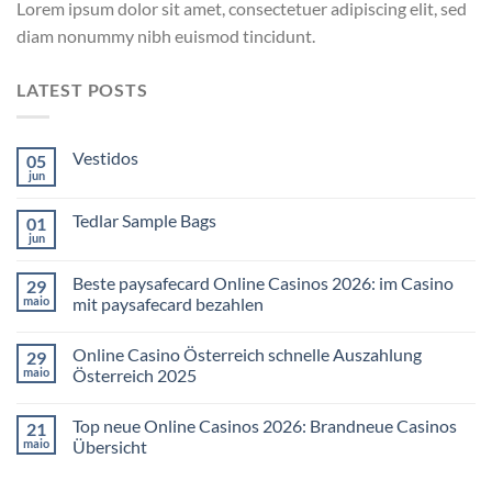
Lorem ipsum dolor sit amet, consectetuer adipiscing elit, sed
diam nonummy nibh euismod tincidunt.
LATEST POSTS
Vestidos
05
jun
Tedlar Sample Bags
01
jun
Beste paysafecard Online Casinos 2026: im Casino
29
maio
mit paysafecard bezahlen
Online Casino Österreich schnelle Auszahlung
29
maio
Österreich 2025
Top neue Online Casinos 2026: Brandneue Casinos
21
maio
Übersicht