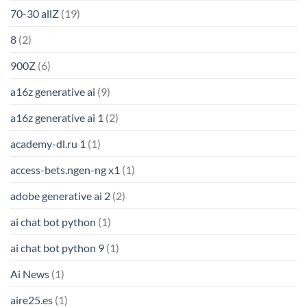
70-30 allZ
(19)
8
(2)
900Z
(6)
a16z generative ai
(9)
a16z generative ai 1
(2)
academy-dl.ru 1
(1)
access-bets.ngen-ng x1
(1)
adobe generative ai 2
(2)
ai chat bot python
(1)
ai chat bot python 9
(1)
Ai News
(1)
aire25.es
(1)