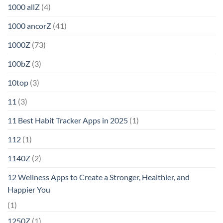
1000 allZ
(4)
1000 ancorZ
(41)
1000Z
(73)
100bZ
(3)
10top
(3)
11
(3)
11 Best Habit Tracker Apps in 2025
(1)
112
(1)
1140Z
(2)
12 Wellness Apps to Create a Stronger, Healthier, and
Happier You
(1)
1250Z
(1)