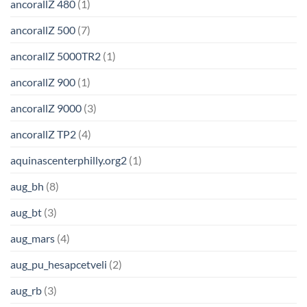
ancorallZ 480
(1)
ancorallZ 500
(7)
ancorallZ 5000TR2
(1)
ancorallZ 900
(1)
ancorallZ 9000
(3)
ancorallZ TP2
(4)
aquinascenterphilly.org2
(1)
aug_bh
(8)
aug_bt
(3)
aug_mars
(4)
aug_pu_hesapcetveli
(2)
aug_rb
(3)