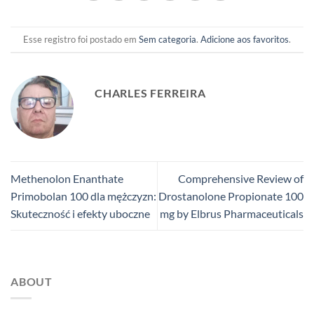
Esse registro foi postado em
Sem categoria
.
Adicione aos favoritos
.
CHARLES FERREIRA
Methenolon Enanthate
Comprehensive Review of
Primobolan 100 dla mężczyzn:
Drostanolone Propionate 100
Skuteczność i efekty uboczne
mg by Elbrus Pharmaceuticals
ABOUT