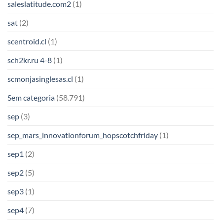
saleslatitude.com2
(1)
sat
(2)
scentroid.cl
(1)
sch2kr.ru 4-8
(1)
scmonjasinglesas.cl
(1)
Sem categoria
(58.791)
sep
(3)
sep_mars_innovationforum_hopscotchfriday
(1)
sep1
(2)
sep2
(5)
sep3
(1)
sep4
(7)