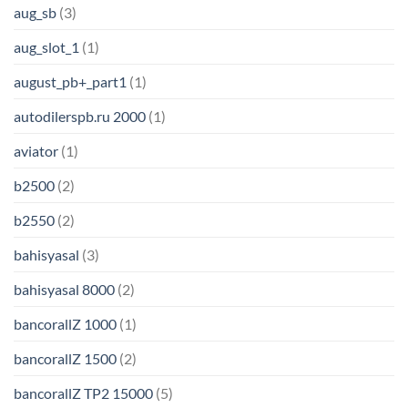
aug_sb
(3)
aug_slot_1
(1)
august_pb+_part1
(1)
autodilerspb.ru 2000
(1)
aviator
(1)
b2500
(2)
b2550
(2)
bahisyasal
(3)
bahisyasal 8000
(2)
bancorallZ 1000
(1)
bancorallZ 1500
(2)
bancorallZ TP2 15000
(5)