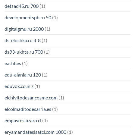
detsad45.ru 700
(1)
developmentspb.ru 50
(1)
digitalgmu.ru 2000
(1)
ds-elochka.ru 4-8
(1)
ds93-ukhta.ru 700
(1)
eatfit.es
(1)
edu-alania.ru 120
(1)
eduvox.co.in z
(1)
elchivitodesancosme.com
(1)
elcolmaditodesarria.es
(1)
empasteslazaro.cl
(1)
eryamandatesisatci.com 1000
(1)