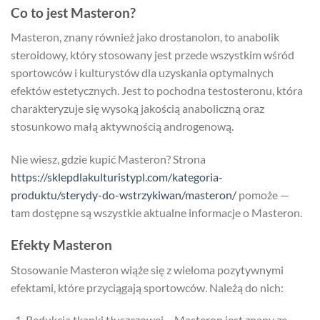
Co to jest Masteron?
Masteron, znany również jako drostanolon, to anabolik
steroidowy, który stosowany jest przede wszystkim wśród
sportowców i kulturystów dla uzyskania optymalnych
efektów estetycznych. Jest to pochodna testosteronu, która
charakteryzuje się wysoką jakością anaboliczną oraz
stosunkowo małą aktywnością androgenową.
Nie wiesz, gdzie kupić Masteron? Strona
https://sklepdlakulturistypl.com/kategoria-
produktu/sterydy-do-wstrzykiwan/masteron/
pomoże —
tam dostępne są wszystkie aktualne informacje o Masteron.
Efekty Masteron
Stosowanie Masteron wiąże się z wieloma pozytywnymi
efektami, które przyciągają sportowców. Należą do nich:
Redukcja tkanki tłuszczowej – Masteron jest znany ze