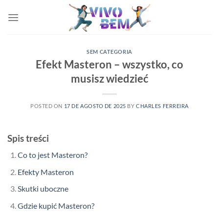
Skip
to
content
SEM CATEGORIA
Efekt Masteron – wszystko, co
musisz wiedzieć
POSTED ON
17 DE AGOSTO DE 2025
BY
CHARLES FERREIRA
Spis treści
Co to jest Masteron?
Efekty Masteron
Skutki uboczne
Gdzie kupić Masteron?