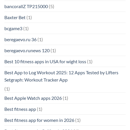
bancorallZ TP215000
(5)
Baxter Bet
(1)
bcgame3
(1)
beregaevo.ru 36
(1)
beregaevo.runews 120
(1)
Best 10 fitness apps in USA for wight loss
(1)
Best App to Log Workout 2025: 12 Apps Tested by Lifters
Setgraph: Workout Tracker App
(1)
Best Apple Watch apps 2026
(1)
Best fitness app
(1)
Best fitness app for women in 2026
(1)