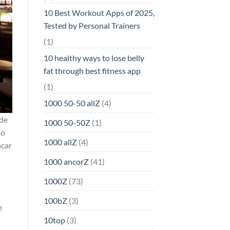
10 Best Workout Apps of 2025,
Tested by Personal Trainers
(1)
10 healthy ways to lose belly
fat through best fitness app
(1)
1000 50-50 allZ
(4)
 de
1000 50-50Z
(1)
so
1000 allZ
(4)
ncar
1000 ancorZ
(41)
1000Z
(73)
100bZ
(3)
e
10top
(3)