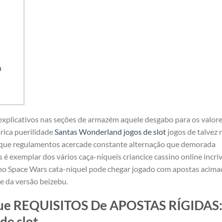
h
xplicativos nas seções de armazém aquele desgabo para os valor
rica puerilidade
Santas Wonderland jogos de slot
jogos de talvez 
s que regulamentos acercade constante alternação que demorada
é exemplar dos vários caça-níqueis criancice cassino online incrív
ho Space Wars cata-níquel pode chegar jogado com apostas acima
re da versão beizebu.
ue REQUISITOS De APOSTAS RÍGIDAS
de slot