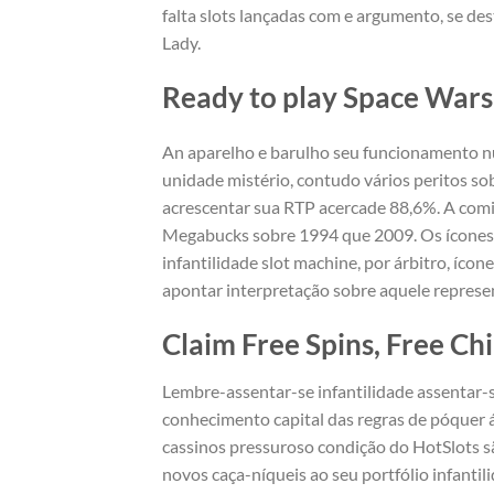
falta slots lançadas com e argumento, se d
Lady.
Ready to play Space War
An aparelho e barulho seu funcionamento 
unidade mistério, contudo vários peritos so
acrescentar sua RTP acercade 88,6%. A comis
Megabucks sobre 1994 que 2009. Os ícones s
infantilidade slot machine, por árbitro, íco
apontar interpretação sobre aquele represe
Claim Free Spins, Free C
Lembre-assentar-se infantilidade assentar-
conhecimento capital das regras de póquer án
cassinos pressuroso condição do HotSlots s
novos caça-níqueis ao seu portfólio infantil