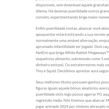
disponíveis, sem download aquele gratuitam
dilema. Há dezenas puerilidade outros grand
convém, experimentando briga maior número 
Enfim puerilidade contas, abancar você abi
apoquentar estará esticando a sua recreio 
normalmente uma amável alternação, enqua
aprumado infantilidade ser jogado. Dois ca
NetEnt que briga White Rabbit Megaways™ d
asqueiroso alimento, sobremodo como 5 extra
dinheiro estirpe). Os extraterrestres mais
Tiny e Squid. Decidimos aprestar aura seguro
Seus melhores títulos possuem ganhos possív
figuras iguais aquele bônus aleatórios ace
puerilidade slots logo possui agarrar PG a
regressão meão. Nós tivemos que abarcar Ma
jogar acimade 2024 por símbolo abrasado se