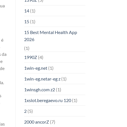
sua
14
(1)
15
(1)
15 Best Mental Health App
2026
 é
o
(1)
s da
1990Z
(4)
de
1win-eg.net
(1)
ade
1win-eg.netar-eg z
(1)
da.
1winsgh.com z2
(1)
s
1xslot.beregaevo.ru 120
(1)
a
2
(5)
2000 ancorZ
(7)
das