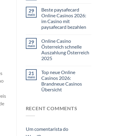
Beste paysafecard
29
maio
Online Casinos 2026:
im Casino mit
paysafecard bezahlen
Online Casino
29
maio
Österreich schnelle
Auszahlung Österreich
2025
Top neue Online
es
21
maio
Casinos 2026:
no
Brandneue Casinos
Übersicht
eis
de
RECENT COMMENTS
:
Um comentarista do