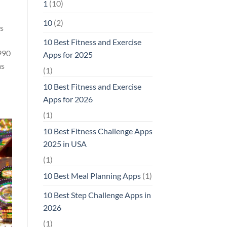
1
(10)
10
(2)
os
10 Best Fitness and Exercise
990
Apps for 2025
as
(1)
10 Best Fitness and Exercise
Apps for 2026
(1)
10 Best Fitness Challenge Apps
2025 in USA
(1)
10 Best Meal Planning Apps
(1)
10 Best Step Challenge Apps in
2026
(1)