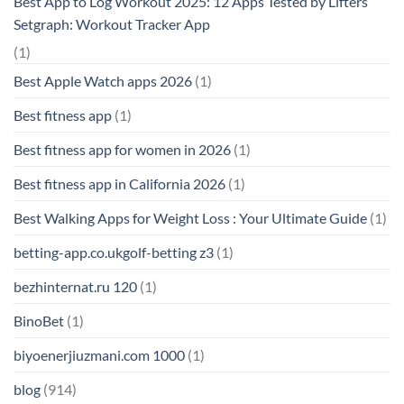
Best App to Log Workout 2025: 12 Apps Tested by Lifters
Setgraph: Workout Tracker App
(1)
Best Apple Watch apps 2026
(1)
Best fitness app
(1)
Best fitness app for women in 2026
(1)
Best fitness app in California 2026
(1)
Best Walking Apps for Weight Loss : Your Ultimate Guide
(1)
betting-app.co.ukgolf-betting z3
(1)
bezhinternat.ru 120
(1)
BinoBet
(1)
biyoenerjiuzmani.com 1000
(1)
blog
(914)