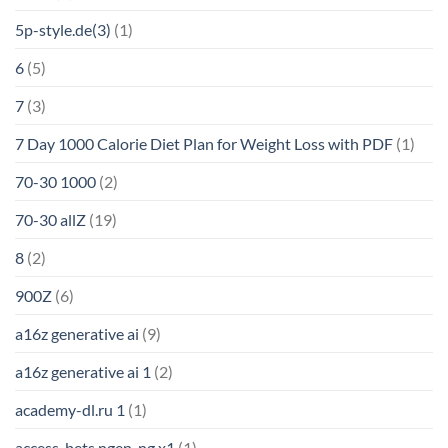
5p-style.de(3)
(1)
6
(5)
7
(3)
7 Day 1000 Calorie Diet Plan for Weight Loss with PDF
(1)
70-30 1000
(2)
70-30 allZ
(19)
8
(2)
900Z
(6)
a16z generative ai
(9)
a16z generative ai 1
(2)
academy-dl.ru 1
(1)
access-bets.ngen-ng x1
(1)