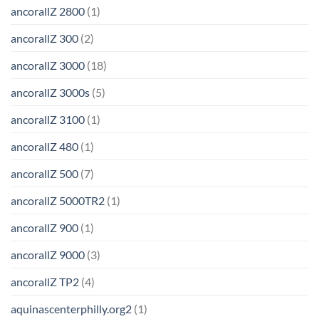
ancorallZ 2800
(1)
ancorallZ 300
(2)
ancorallZ 3000
(18)
ancorallZ 3000s
(5)
ancorallZ 3100
(1)
ancorallZ 480
(1)
ancorallZ 500
(7)
ancorallZ 5000TR2
(1)
ancorallZ 900
(1)
ancorallZ 9000
(3)
ancorallZ TP2
(4)
aquinascenterphilly.org2
(1)