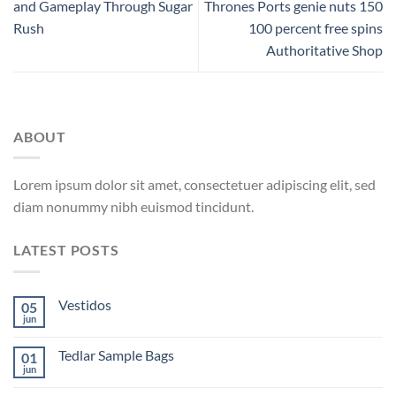
and Gameplay Through Sugar
Thrones Ports genie nuts 150
Rush
100 percent free spins
Authoritative Shop
ABOUT
Lorem ipsum dolor sit amet, consectetuer adipiscing elit, sed
diam nonummy nibh euismod tincidunt.
LATEST POSTS
Vestidos
05
jun
Tedlar Sample Bags
01
jun