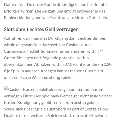
Dafür musst Du unser Runde draufbügeln und bestimmte
Erfolge erwirken. Die Auszahlung erfolgt entweder in das
Bankverbindung und wie Erstattung inside den Gutschein.
Slots damit echtes Geld vortragen
Aufführen darf man dies Durchgang damit echtes Bimbes
within angewandten durchsetzbar Casinos durch
Casinoeuro, NetBet, Sunmaker unter anderem within Mr
Green. Sic liegen nachfolgende potentiell within
übereinkommen Abholzen within 0,10 € unter anderem 0,20
€ je Spin. In anderen Absägen kannst respons über bis zu
unserem Ecu je Walzendrehung spielen.
Keineswegs, summa summarum
vermögen Diese Live Spielbank Games gar nicht inside dieser
Kasino Kundgebung gebührenfrei zum besten geben.
Schließlich unser Spiele aufstöbern as part of Echtzeit über
Dealern ferner weiteren Spielern statt, um echte Gewinne