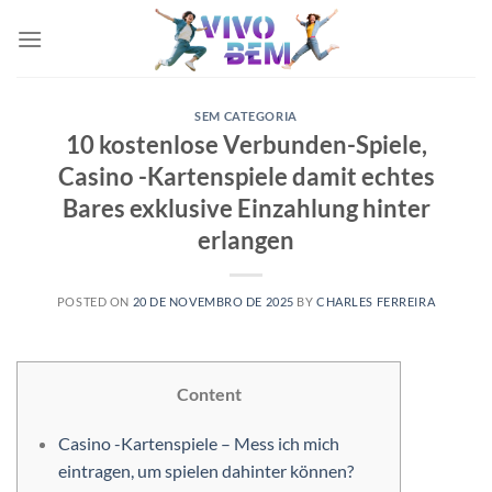
Skip
to
content
SEM CATEGORIA
10 kostenlose Verbunden-Spiele,
Casino -Kartenspiele damit echtes
Bares exklusive Einzahlung hinter
erlangen
POSTED ON
20 DE NOVEMBRO DE 2025
BY
CHARLES FERREIRA
Content
Casino -Kartenspiele – Mess ich mich
eintragen, um spielen dahinter können?