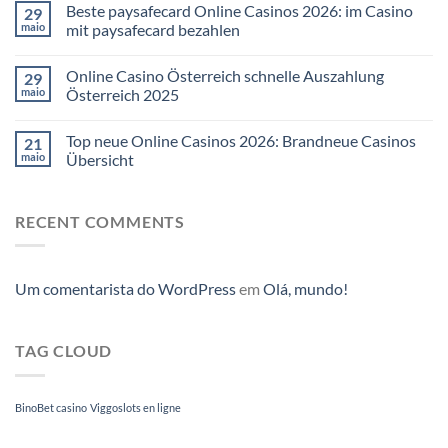
Beste paysafecard Online Casinos 2026: im Casino
29
maio
mit paysafecard bezahlen
Online Casino Österreich schnelle Auszahlung
29
maio
Österreich 2025
Top neue Online Casinos 2026: Brandneue Casinos
21
maio
Übersicht
RECENT COMMENTS
Um comentarista do WordPress
em
Olá, mundo!
TAG CLOUD
BinoBet casino
Viggoslots en ligne