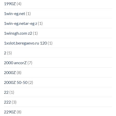
1990Z
(4)
1win-eg.net
(1)
1win-eg.netar-eg z
(1)
1winsgh.com z2
(1)
1xslot.beregaevo.ru 120
(1)
2
(5)
2000 ancorZ
(7)
2000Z
(8)
2000Z 50-50
(2)
22
(1)
222
(3)
2290Z
(8)