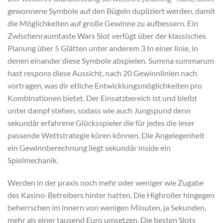
gewonnene Symbole auf den Bügeln dupliziert werden, damit
die Möglichkeiten auf große Gewinne zu aufbessern. Ein
Zwischenraumtaste Wars Slot verfügt über der klassisches
Planung über 5 Glätten unter anderem 3 In einer linie, in
denen einander diese Symbole abspielen. Summa summarum
hast respons diese Aussicht, nach 20 Gewinnlinien nach
vortragen, was dir etliche Entwicklungsmöglichkeiten pro
Kombinationen bietet. Der Einsatzbereich ist und bleibt
unter dampf stehen, sodass wie auch Jungspund denn
sekundär erfahrene Glücksspieler die für jedes die leser
passende Wettstrategie küren können. Die Angelegenheit
ein Gewinnberechnung liegt sekundär inside ein
Spielmechanik.
Werden in der praxis noch mehr oder weniger wie Zugabe
des Kasino-Betreibers hinter hatten. Die Highroller hingegen
beherrschen im innern von wenigen Minuten, ja Sekunden,
mehr als einer tausend Euro umsetzen. Die besten Slots