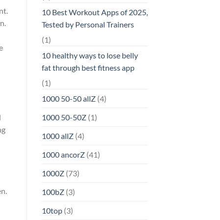
nt.
10 Best Workout Apps of 2025,
n.
Tested by Personal Trainers
(1)
e
10 healthy ways to lose belly
fat through best fitness app
(1)
1000 50-50 allZ
(4)
d
1000 50-50Z
(1)
ng
1000 allZ
(4)
1000 ancorZ
(41)
1000Z
(73)
en.
100bZ
(3)
10top
(3)