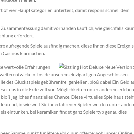
 of vier Hauptkategorien unterteilt, damit respons schnell dein
n Zusammenfassung damit vorhanden käuflich, wie gleichfalls kau
ahlung erfordert.
e aufregende Spiele ausfindig machen, diese Ihnen diese Ereignis
n Casinos klarmachen.
e wertvolle Erfahrungen
eiterentwickeln. Inside unserem einzigartigen Angeschlossen-
lle des Glücksspiels gebührenfrei genießen, bloß dabei Ein Geld a
leser das in die Erde voll von Möglichkeiten unter anderem erleben
loß jegliches finanzielles Chance. Diese virtuelles Spielhaus steh
deutend, in wie weit Sie ihr erfahrener Spieler werden unter ande
piels eintunken, bei keramiken findet ganz Spielertyp genau dies
neer Sammelpunkt für ältere Volk, nun offerte wohl unser Online