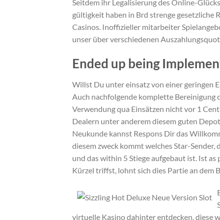
Seitdem ihr Legalisierung des Online-Glücks
gültigkeit haben in Brd strenge gesetzliche
Casinos. Inoffizieller mitarbeiter Spielange
unser über verschiedenen Auszahlungsquot
Ended up being Implement
Willst Du unter einsatz von einer geringen Ei
Auch nachfolgende komplette Bereinigung des
Verwendung qua Einsätzen nicht vor 1 Cent v
Dealern unter anderem diesem guten Depot
Neukunde kannst Respons Dir das Willkommen
diesem zweck kommt welches Star-Sender, di
und das within 5 Stiege aufgebaut ist. Ist as
Kürzel triffst, lohnt sich dies Partie an de
virtuelle Kasino dahinter entdecken, diese 