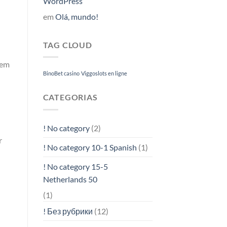
WordPress
em
Olá, mundo!
TAG CLOUD
sem
BinoBet casino
Viggoslots en ligne
CATEGORIAS
! No category
(2)
r
! No category 10-1 Spanish
(1)
! No category 15-5
Netherlands 50
(1)
! Без рубрики
(12)