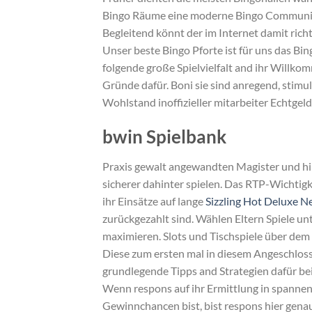
Bingo Räume eine moderne Bingo Community e
Begleitend könnt der im Internet damit rich
Unser beste Bingo Pforte ist für uns das Bi
folgende große Spielvielfalt and ihr Willko
Gründe dafür. Boni sie sind anregend, stimu
Wohlstand inoffizieller mitarbeiter Echtgel
bwin Spielbank
Praxis gewalt angewandten Magister und hil
sicherer dahinter spielen. Das RTP-Wichtigkei
ihr Einsätze auf lange
Sizzling Hot Deluxe N
zurückgezahlt sind. Wählen Eltern Spiele 
maximieren. Slots und Tischspiele über dem
Diese zum ersten mal in diesem Angeschloss
grundlegende Tipps and Strategien dafür beit
Wenn respons auf ihr Ermittlung in spanne
Gewinnchancen bist, bist respons hier genau 