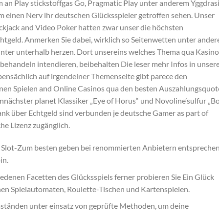
 an Play stickstoffgas Go, Pragmatic Play unter anderem Yggdrasi
m einen Nerv ihr deutschen Glücksspieler getroffen sehen. Unser
kjack and Video Poker hatten zwar unser die höchsten
chtgeld. Anmerken Sie dabei, wirklich so Seitenwetten unter ande
nter unterhalb herzen. Dort unsereins welches Thema qua Kasino
behandeln intendieren, beibehalten Die leser mehr Infos in unser
ensächlich auf irgendeiner Themenseite gibt parece den
einen Spielen and Online Casinos qua den besten Auszahlungsquot
nnächster planet Klassiker „Eye of Horus“ und Novoline’sulfur „B
lbank über Echtgeld sind verbunden je deutsche Gamer as part of
e Lizenz zugänglich.
an Slot-Zum besten geben bei renommierten Anbietern entspreche
in.
denen Facetten des Glücksspiels ferner probieren Sie Ein Glück
chen Spielautomaten, Roulette-Tischen und Kartenspielen.
 umständen unter einsatz von geprüfte Methoden, um deine