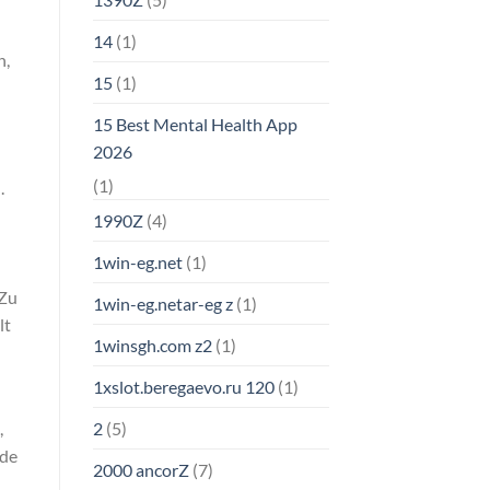
14
(1)
n,
15
(1)
15 Best Mental Health App
2026
(1)
.
1990Z
(4)
1win-eg.net
(1)
 Zu
1win-eg.netar-eg z
(1)
lt
1winsgh.com z2
(1)
1xslot.beregaevo.ru 120
(1)
2
(5)
,
nde
2000 ancorZ
(7)