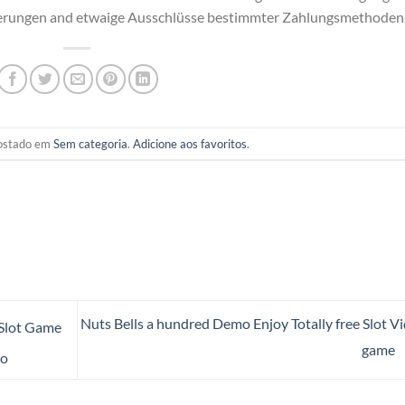
derungen and etwaige Ausschlüsse bestimmter Zahlungsmethoden
 postado em
Sem categoria
.
Adicione aos favoritos
.
Nuts Bells a hundred Demo Enjoy Totally free Slot V
 Slot Game
game
mo